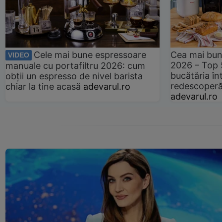
Cele mai bune espressoare
Cea mai bun
VIDEO
2026 – Top 
manuale cu portafiltru 2026: cum
bucătăria înt
obții un espresso de nivel barista
redescoperă 
chiar la tine acasă
adevarul.ro
adevarul.ro