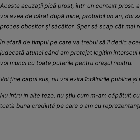
Aceste acuzații pică prost, într-un context prost: 
voi avea de cărat după mine, probabil un an, doi sa
proces obositor și sâcâitor. Sper să scap cât mai 
În afară de timpul pe care va trebui să îl dedic aces
judecată atunci când am protejat legitim interseul 
voi munci cu toate puterile pentru orașul nostru.
Voi ține capul sus, nu voi evita întâlnirile publice 
Nu intru în alte teze, nu știu cum m-am căpătuit cu
toată buna credință pe care o am cu reprezentanții 