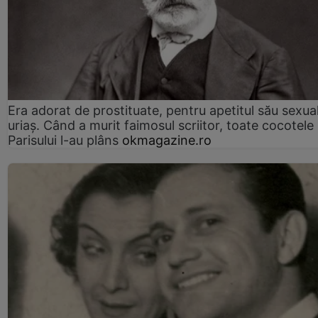
Era adorat de prostituate, pentru apetitul său sexua
uriaș. Când a murit faimosul scriitor, toate cocotele
Parisului l-au plâns
okmagazine.ro