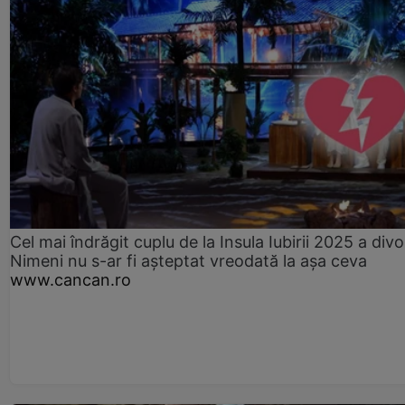
Cel mai îndrăgit cuplu de la Insula Iubirii 2025 a divo
Nimeni nu s-ar fi așteptat vreodată la așa ceva
www.cancan.ro