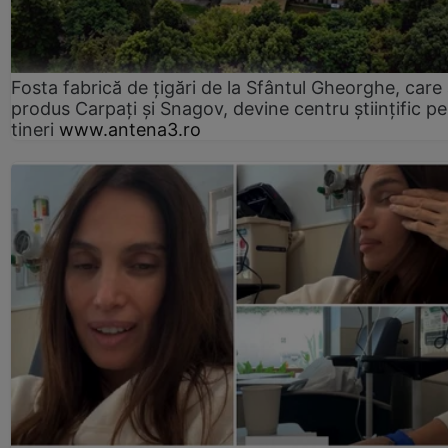
Fosta fabrică de țigări de la Sfântul Gheorghe, care
produs Carpați și Snagov, devine centru științific p
tineri
www.antena3.ro