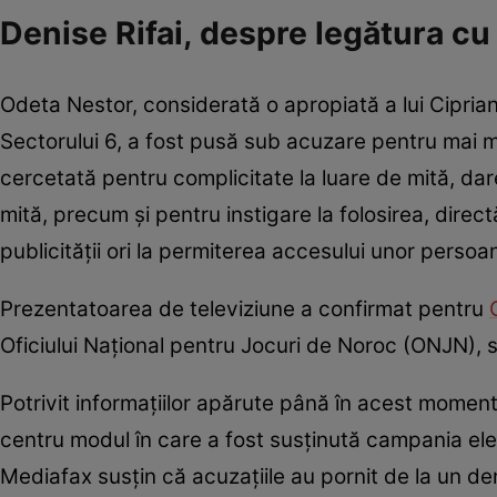
Denise Rifai, despre legătura c
Odeta Nestor, considerată o apropiată a lui Ciprian
Sectorului 6, a fost pusă sub acuzare pentru mai mul
cercetată pentru complicitate la luare de mită, dar
mită, precum și pentru instigare la folosirea, direc
publicității ori la permiterea accesului unor persoan
Prezentatoarea de televiziune a confirmat pentru
Oficiului Național pentru Jocuri de Noroc (ONJN), 
Potrivit informațiilor apărute până în acest momen
centru modul în care a fost susținută campania ele
Mediafax susțin că acuzațiile au pornit de la un denu