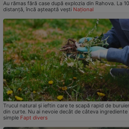
Au rămas fără case după explozia din Rahova. La 10
distanță, încă așteaptă vești
Național
Trucul natural și ieftin care te scapă rapid de buruie
din curte. Nu ai nevoie decât de câteva ingrediente
simple
Fapt divers