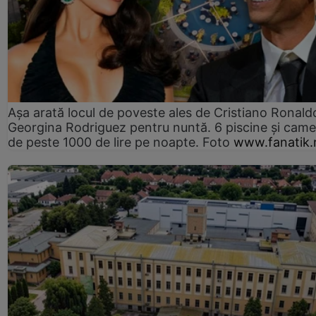
Așa arată locul de poveste ales de Cristiano Ronaldo
Georgina Rodriguez pentru nuntă. 6 piscine și came
de peste 1000 de lire pe noapte. Foto
www.fanatik.