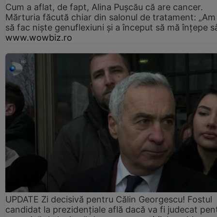
Cum a aflat, de fapt, Alina Pușcău că are cancer.
Mărturia făcută chiar din salonul de tratament: „Am
să fac niște genuflexiuni și a început să mă înțepe s
www.wowbiz.ro
UPDATE Zi decisivă pentru Călin Georgescu! Fostul
candidat la prezidențiale află dacă va fi judecat pen