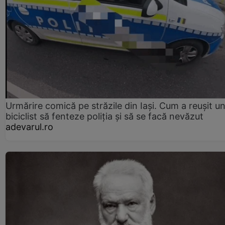
Urmărire comică pe străzile din Iași. Cum a reușit u
biciclist să fenteze poliția și să se facă nevăzut
adevarul.ro