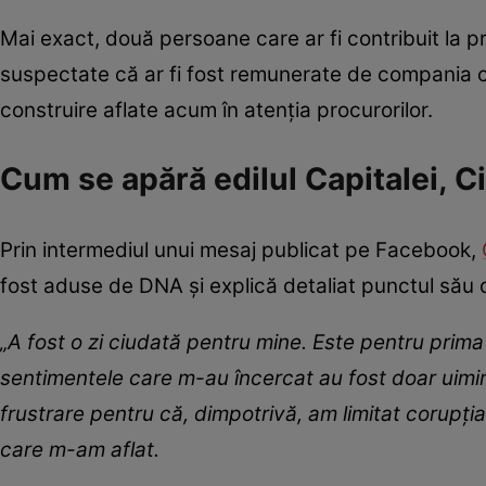
Mai exact, două persoane care ar fi contribuit la 
suspectate că ar fi fost remunerate de compania car
construire aflate acum în atenția procurorilor.
Cum se apără edilul Capitalei, C
Prin intermediul unui mesaj publicat pe Facebook,
fost aduse de DNA și explică detaliat punctul său
„A fost o zi ciudată pentru mine. Este pentru prim
sentimentele care m-au încercat au fost doar uimire
frustrare pentru că, dimpotrivă, am limitat corupția,
care m-am aflat.