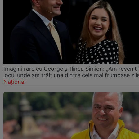
Imagini rare cu George și Ilinca Simion: „Am revenit 
locul unde am trăit una dintre cele mai frumoase zil
Național