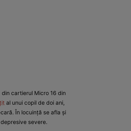
 din cartierul Micro 16 din
it
al unui copil de doi ani,
cară. În locuință se afla și
 depresive severe.