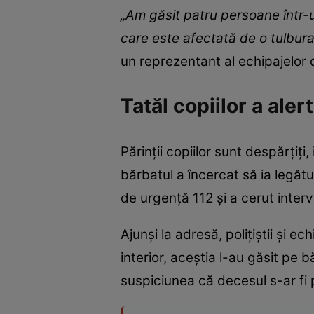
„Am găsit patru persoane într-u
care este afectată de o tulbur
un reprezentant al echipajelor 
Tatăl copiilor a alert
Părinții copiilor sunt despărțiți, 
bărbatul a încercat să ia legăt
de urgență 112 și a cerut interve
Ajunși la adresă, polițiștii și e
interior, aceștia l-au găsit pe 
suspiciunea că decesul s-ar fi 