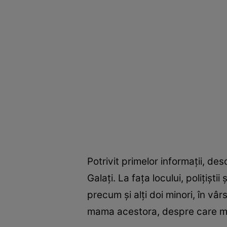
Potrivit primelor informații, d
Galați. La fața locului, polițiști
precum și alți doi minori, în vâr
mama acestora, despre care med