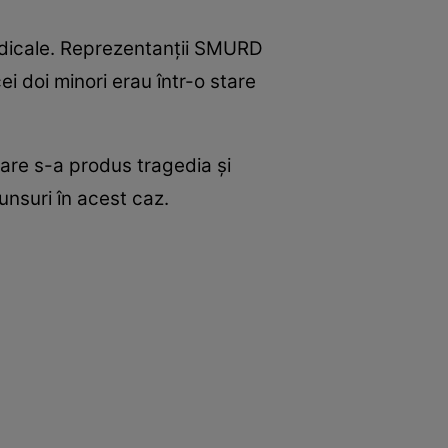
i medicale. Reprezentanții SMURD
i doi minori erau într-o stare
care s-a produs tragedia și
unsuri în acest caz.