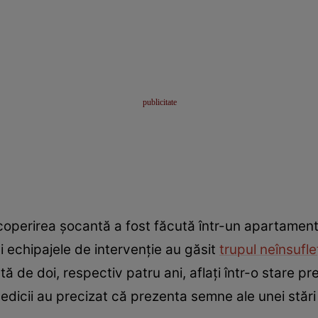
escoperirea șocantă a fost făcută într-un apartament
i și echipajele de intervenție au găsit
trupul neînsufleț
stă de doi, respectiv patru ani, aflați într-o stare pre
icii au precizat că prezenta semne ale unei stări