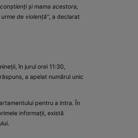
 conștienți și mama acestora,
 urme de violență”
, a declarat
neții, în jurul orei 11:30,
a răspuns, a apelat numărul unic
partamentului pentru a intra. În
rimele informații, există
lui.