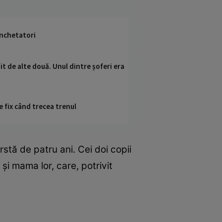
anchetatori
it de alte două. Unul dintre șoferi era
e fix când trecea trenul
rstă de patru ani. Cei doi copii
și mama lor, care, potrivit