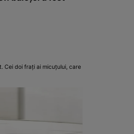
 Cei doi frați ai micuțului, care