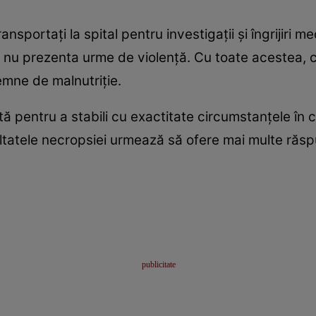
transportați la spital pentru investigații și îngrijir
i nu prezenta urme de violență. Cu toate acestea, ce
emne de malnutriție.
tă pentru a stabili cu exactitate circumstanțele în 
ltatele necropsiei urmează să ofere mai multe răsp