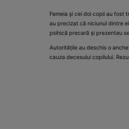
Femeia și cei doi copii au fost 
au precizat că niciunul dintre e
psihică precară și prezentau s
Autoritățile au deschis o anche
cauza decesului copilului. Rezu