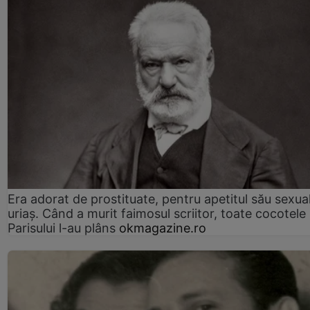
Era adorat de prostituate, pentru apetitul său sexua
uriaș. Când a murit faimosul scriitor, toate cocotele
Parisului l-au plâns
okmagazine.ro