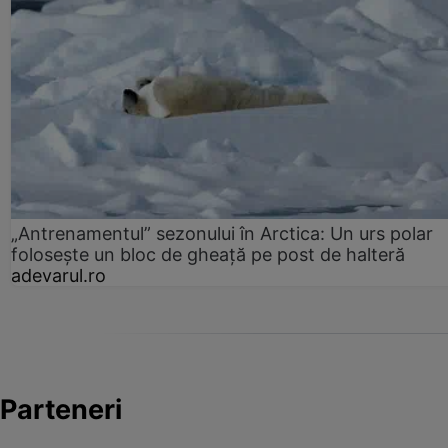
„Antrenamentul” sezonului în Arctica: Un urs polar
folosește un bloc de gheață pe post de halteră
adevarul.ro
Parteneri