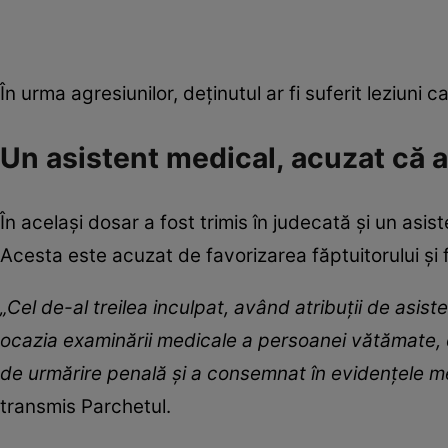
În urma agresiunilor, deținutul ar fi suferit leziuni c
Un asistent medical, acuzat că 
În același dosar a fost trimis în judecată și un asi
Acesta este acuzat de favorizarea făptuitorului și f
„Cel de-al treilea inculpat, având atribuţii de asist
ocazia examinării medicale a persoanei vătămate, e
de urmărire penală şi a consemnat în evidenţele me
transmis Parchetul.