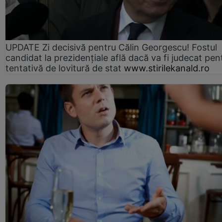
UPDATE Zi decisivă pentru Călin Georgescu! Fostul
candidat la prezidențiale află dacă va fi judecat pen
tentativă de lovitură de stat
www.stirilekanald.ro