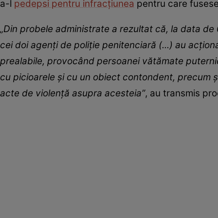
a-l
pedepsi pentru infracțiunea
pentru care fuses
„Din probele administrate a rezultat că, la data de 
cei doi agenţi de poliţie penitenciară (...) au acţio
prealabile, provocând persoanei vătămate puternice 
cu picioarele şi cu un obiect contondent, precum şi
acte de violenţă asupra acesteia”
, au transmis proc