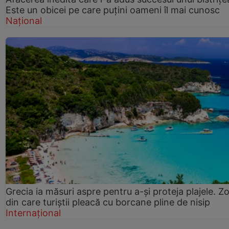
Este un obicei pe care puțini oameni îl mai cunosc
Național
Grecia ia măsuri aspre pentru a-și proteja plajele. Z
din care turiștii pleacă cu borcane pline de nisip
Internațional