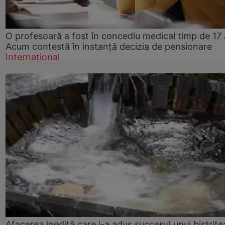
O profesoară a fost în concediu medical timp de 17 
Acum contestă în instanță decizia de pensionare
Internațional
Afacerea inedită care i-a adus succesul unui bistrițe