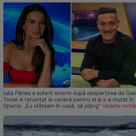
Iulia Pârlea a suferit enorm după despărțirea de Gab
Torje! A renunțat la carieră pentru el și s-a mutat în
Spania: „Eu stăteam în casă, să plâng”
Vedete româ