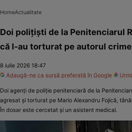
Home
Actualitate
Doi polițiști de la Penitenciarul 
că l-au torturat pe autorul crim
8 iulie 2026 18:47
Adaugă-ne ca sursă preferată în Google
Urmă
Doi agenți de poliție penitenciară de la Penitenciaru
agresat și torturat pe Mario Alexandru Fojică, tân
În dosar este cercetat și un asistent medical.