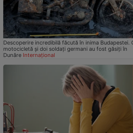
Descoperire incredibilă făcută în inima Budapestei. 
motocicletă și doi soldați germani au fost găsiți în
Dunăre
Internațional