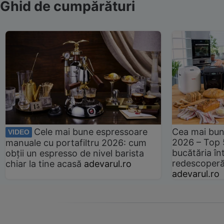
Ghid de cumpărături
Cele mai bune espressoare
Cea mai bun
VIDEO
2026 – Top 
manuale cu portafiltru 2026: cum
bucătăria înt
obții un espresso de nivel barista
redescoperă 
chiar la tine acasă
adevarul.ro
adevarul.ro