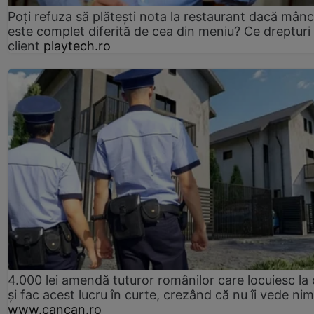
Poți refuza să plătești nota la restaurant dacă mân
este complet diferită de cea din meniu? Ce drepturi 
client
playtech.ro
4.000 lei amendă tuturor românilor care locuiesc la
și fac acest lucru în curte, crezând că nu îi vede ni
www.cancan.ro