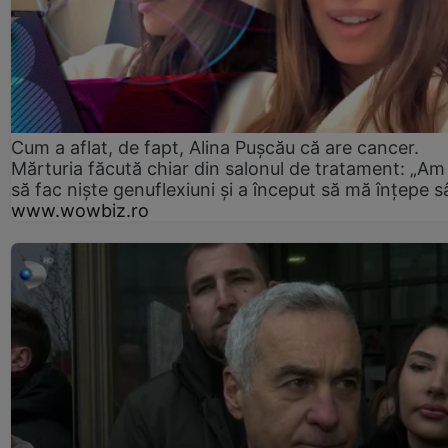
Cum a aflat, de fapt, Alina Pușcău că are cancer.
Mărturia făcută chiar din salonul de tratament: „Am
să fac niște genuflexiuni și a început să mă înțepe s
www.wowbiz.ro