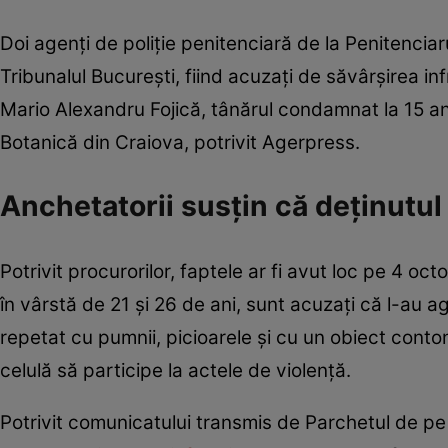
Doi agenți de poliție penitenciară de la Penitencia
Tribunalul București, fiind acuzați de săvârșirea inf
Mario Alexandru Fojică, tânărul condamnat la 15 an
Botanică din Craiova, potrivit Agerpress.
Anchetatorii susțin că deținutul a
Potrivit procurorilor, faptele ar fi avut loc pe 4 oc
în vârstă de 21 și 26 de ani, sunt acuzați că l-au a
repetat cu pumnii, picioarele și cu un obiect cont
celulă să participe la actele de violență.
Potrivit comunicatului transmis de Parchetul de pe l