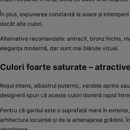
În plus, expunerea constantă la soare și intemperii
decât alte culori.
Alternative recomandate: antracit, bronz închis, 
eleganța modernă, dar sunt mai blânde vizual.
Culori foarte saturate – atractiv
Roșul intens, albastrul puternic, verdele aprins sa
designerii spun că aceste culori domină rapid între
Pentru că gardul este o suprafață mare în exterior,
arhitectura locuinței și de la amenajarea grădinii.
obositoare.