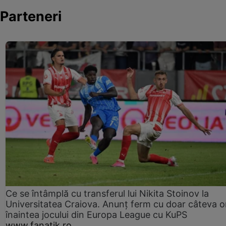
Parteneri
Ce se întâmplă cu transferul lui Nikita Stoinov la
Universitatea Craiova. Anunț ferm cu doar câteva o
înaintea jocului din Europa League cu KuPS
www.fanatik.ro