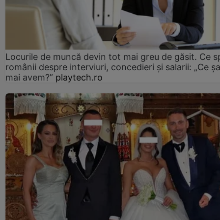
Locurile de muncă devin tot mai greu de găsit. Ce 
românii despre interviuri, concedieri și salarii: „Ce ș
mai avem?”
playtech.ro