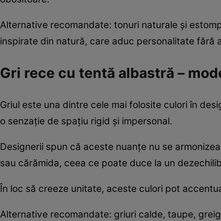
Alternative recomandate: tonuri naturale și estom
inspirate din natură, care aduc personalitate fără a
Gri rece cu tentă albastră – mode
Griul este una dintre cele mai folosite culori în des
o senzație de spațiu rigid și impersonal.
Designerii spun că aceste nuanțe nu se armonizeaz
sau cărămida, ceea ce poate duce la un dezechilibru 
În loc să creeze unitate, aceste culori pot accentu
Alternative recomandate: griuri calde, taupe, grei