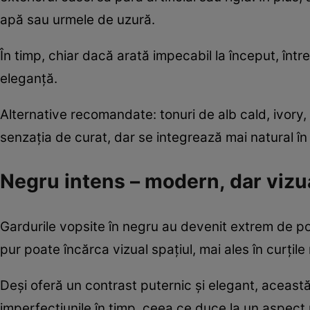
apă sau urmele de uzură.
În timp, chiar dacă arată impecabil la început, într
eleganță.
Alternative recomandate: tonuri de alb cald, ivory,
senzația de curat, dar se integrează mai natural în 
Negru intens – modern, dar vizua
Gardurile vopsite în negru au devenit extrem de po
pur poate încărca vizual spațiul, mai ales în curțile
Deși oferă un contrast puternic și elegant, aceast
imperfecțiunile în timp, ceea ce duce la un aspect