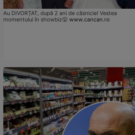
Au DIVORȚAT, după 2 ani de căsnicie! Vestea
momentului în showbiz😮
www.cancan.ro