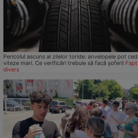
Pericolul ascuns al zilelor toride: anvelopele pot ced
viteze mari. Ce verificări trebuie să facă șoferii
Fapt
divers