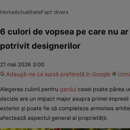
Home
Actualitate
Fapt divers
6 culori de vopsea pe care nu ar 
potrivit designerilor
21 mai 2026 3:00
Adaugă-ne ca sursă preferată în Google
Urmă
Alegerea culorii pentru
gardul
casei poate părea un
decizie are un impact major asupra primei impresii p
exterior și poate fie să completeze armonios arhite
afectează aspectul general al proprietății.