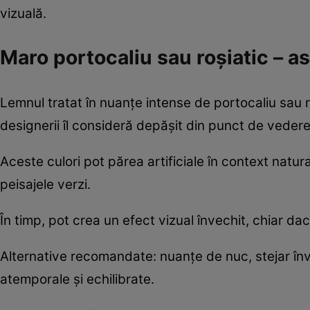
vizuală.
Maro portocaliu sau roșiatic – a
Lemnul tratat în nuanțe intense de portocaliu sau r
designerii îl consideră depășit din punct de vedere
Aceste culori pot părea artificiale în context natura
peisajele verzi.
În timp, pot crea un efect vizual învechit, chiar dac
Alternative recomandate: nuanțe de nuc, stejar înve
atemporale și echilibrate.