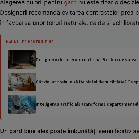
Alegerea culorii pentru
gard
nu este doar o decizie 
Designerii recomandă evitarea contrastelor prea put
în favoarea unor tonuri naturale, calde și echilibrat
MAI MULTE PENTRU TINE
Designerii de interior confirmă! 5 culori de vops
Cât de lat trebuie să fie blatul de bucătărie? Ce sp
Inteligența artificială transformă departamentele
Un gard bine ales poate îmbunătăți semnificativ asp