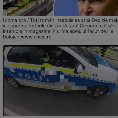
Ultima oră / Toți românii trebuie să știe! Decizie maj
în supermarketurile din toată țara! Ce urmează să s
întâmple în magazine în urma apelului făcut de Ilie
Bolojan
www.unica.ro