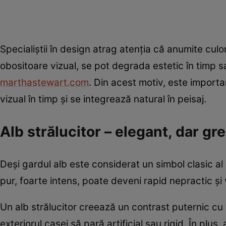
Specialiștii în design atrag atenția că anumite cul
obositoare vizual, se pot degrada estetic în timp sau
marthastewart.com
. Din acest motiv, este importa
vizual în timp și se integrează natural în peisaj.
Alb strălucitor – elegant, dar gre
Deși gardul alb este considerat un simbol clasic al 
pur, foarte intens, poate deveni rapid nepractic și 
Un alb strălucitor creează un contrast puternic cu 
exteriorul casei să pară artificial sau rigid. În pl