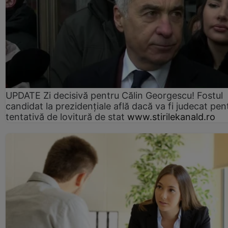
UPDATE Zi decisivă pentru Călin Georgescu! Fostul
candidat la prezidențiale află dacă va fi judecat pen
tentativă de lovitură de stat
www.stirilekanald.ro