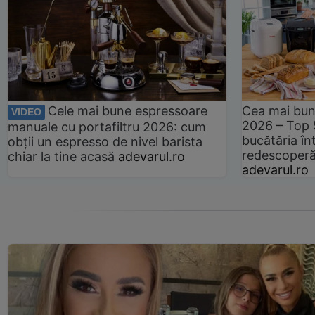
Cele mai bune espressoare
Cea mai bun
VIDEO
2026 – Top 
manuale cu portafiltru 2026: cum
bucătăria înt
obții un espresso de nivel barista
redescoperă 
chiar la tine acasă
adevarul.ro
adevarul.ro