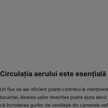
Circulația aerului este esențială
Un flux de aer eficient poate contribui la menținer
locuinței, lăsarea ușilor deschise poate ajuta aerul 
că închiderea gurilor de ventilație din camerele ne