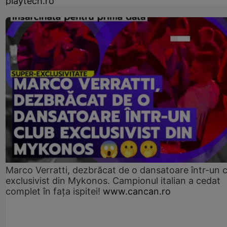
playtech.ro
Marco Verratti, dezbrăcat de o dansatoare într-un 
exclusivist din Mykonos. Campionul italian a cedat
complet în fața ispitei!
www.cancan.ro