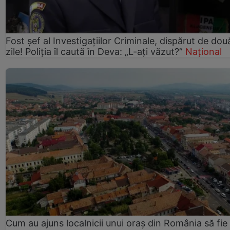
Fost șef al Investigațiilor Criminale, dispărut de dou
zile! Poliția îl caută în Deva: „L-ați văzut?”
Național
Cum au ajuns localnicii unui oraș din România să fie