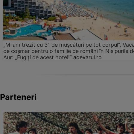
„M-am trezit cu 31 de mușcături pe tot corpul”. Vac
de coșmar pentru o familie de români în Nisipurile d
Aur: „Fugiți de acest hotel!”
adevarul.ro
Parteneri