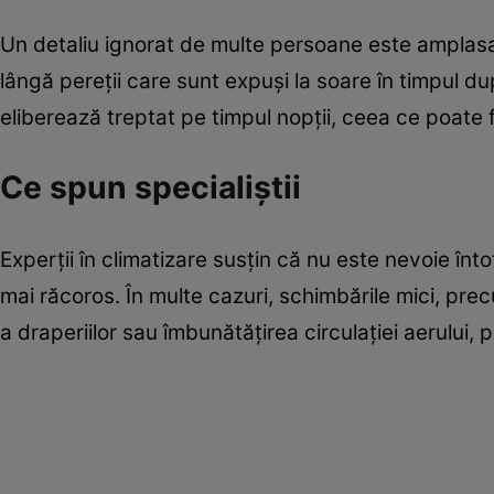
Un detaliu ignorat de multe persoane este amplasar
lângă pereții care sunt expuși la soare în timpul du
eliberează treptat pe timpul nopții, ceea ce poate 
Ce spun specialiștii
Experții în climatizare susțin că nu este nevoie înt
mai răcoros. În multe cazuri, schimbările mici, pre
a draperiilor sau îmbunătățirea circulației aerului,