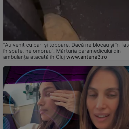
"Au venit cu pari și topoare. Dacă ne blocau şi în faţă
în spate, ne omorau". Mărturia paramedicului din
ambulanţa atacată în Cluj
www.antena3.ro