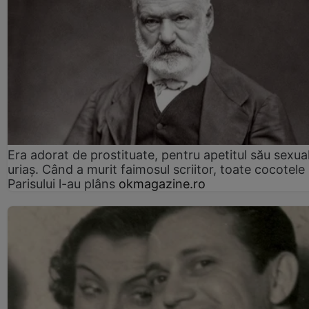
Era adorat de prostituate, pentru apetitul său sexua
uriaș. Când a murit faimosul scriitor, toate cocotele
Parisului l-au plâns
okmagazine.ro