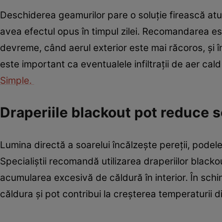
Deschiderea geamurilor pare o soluție firească atu
avea efectul opus în timpul zilei. Recomandarea est
devreme, când aerul exterior este mai răcoros, și î
este important ca eventualele infiltrații de aer cald
Simple.
Draperiile blackout pot reduce 
Lumina directă a soarelui încălzește pereții, podelel
Specialiștii recomandă utilizarea draperiilor blacko
acumularea excesivă de căldură în interior. În schi
căldura și pot contribui la creșterea temperaturii d