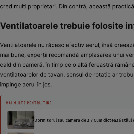
cred mulți proprietari. Din contră, această practic
Ventilatoarele trebuie folosite in
Ventilatoarele nu răcesc efectiv aerul, însă creea
mai bune, experții recomandă amplasarea unui venti
cald din cameră, în timp ce o altă fereastră rămân
ventilatoarelor de tavan, sensul de rotație ar trebu
împinge aerul în jos.
MAI MULTE PENTRU TINE
Dormitorul sau camera de zi? Cum dictează stilul 