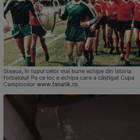
Steaua, în topul celor mai bune echipe din istoria
fotbalului! Pe ce loc e echipa care a câştigat Cupa
Campionilor
www.fanatik.ro