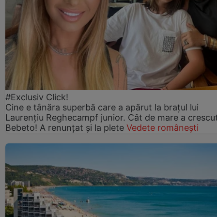
#Exclusiv Click!
Cine e tânăra superbă care a apărut la brațul lui
Laurențiu Reghecampf junior. Cât de mare a crescu
Bebeto! A renunțat și la plete
Vedete românești