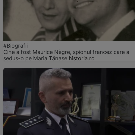
#Biografii
Cine a fost Maurice Nègre, spionul francez care a
sedus-o pe Maria Tănase
historia.ro