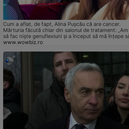
Cum a aflat, de fapt, Alina Pușcău că are cancer.
Mărturia făcută chiar din salonul de tratament: „Am
să fac niște genuflexiuni și a început să mă înțepe s
www.wowbiz.ro