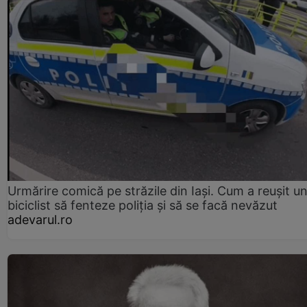
Urmărire comică pe străzile din Iași. Cum a reușit u
biciclist să fenteze poliția și să se facă nevăzut
adevarul.ro