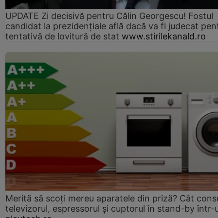
UPDATE Zi decisivă pentru Călin Georgescu! Fostul
candidat la prezidențiale află dacă va fi judecat pen
tentativă de lovitură de stat
www.stirilekanald.ro
Merită să scoți mereu aparatele din priză? Cât con
televizorul, espressorul și cuptorul în stand-by într-