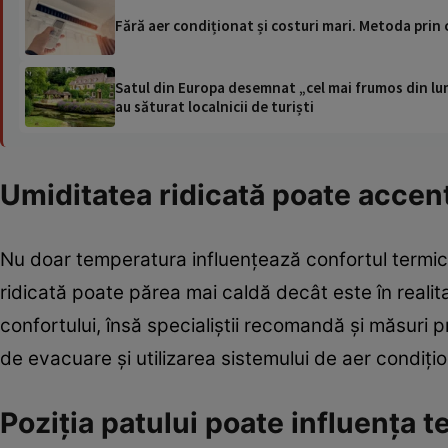
Fără aer condiționat și costuri mari. Metoda prin c
Satul din Europa desemnat „cel mai frumos din lum
au săturat localnicii de turiști
Umiditatea ridicată poate accen
Nu doar temperatura influențează confortul termic, 
ridicată poate părea mai caldă decât este în realit
confortului, însă specialiștii recomandă și măsuri 
de evacuare și utilizarea sistemului de aer condițio
Poziția patului poate influența 