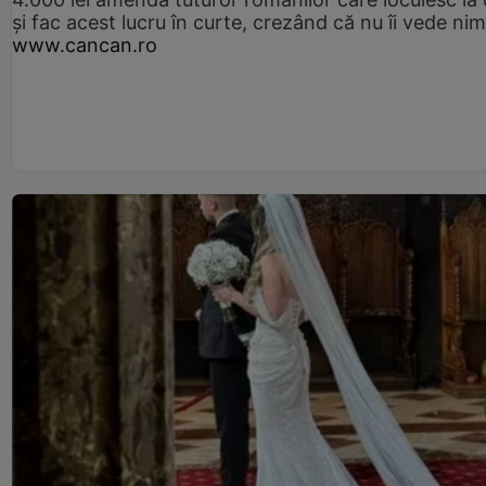
și fac acest lucru în curte, crezând că nu îi vede ni
www.cancan.ro