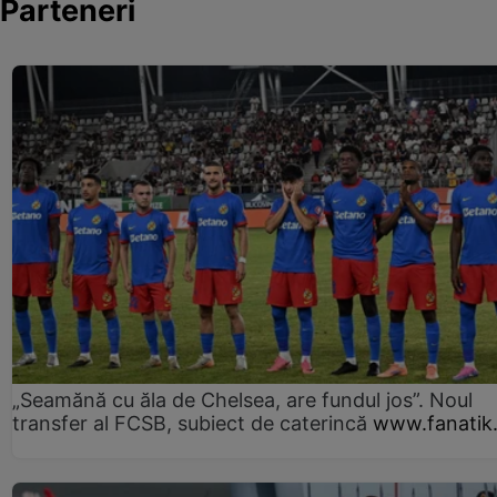
Parteneri
„Seamănă cu ăla de Chelsea, are fundul jos”. Noul
transfer al FCSB, subiect de caterincă
www.fanatik