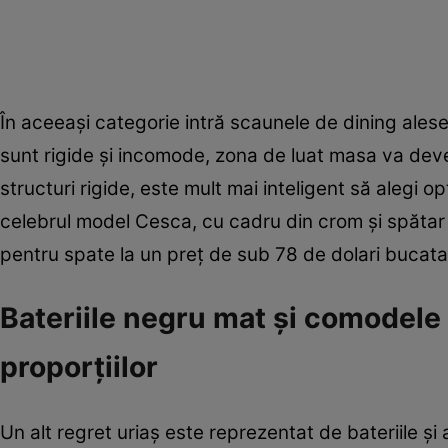
În aceeași categorie intră scaunele de dining ales
sunt rigide și incomode, zona de luat masa va deven
structuri rigide, este mult mai inteligent să alegi 
celebrul model Cesca, cu cadru din crom și spătar 
pentru spate la un preț de sub 78 de dolari bucata
Bateriile negru mat și comodele 
proporțiilor
Un alt regret uriaș este reprezentat de bateriile și