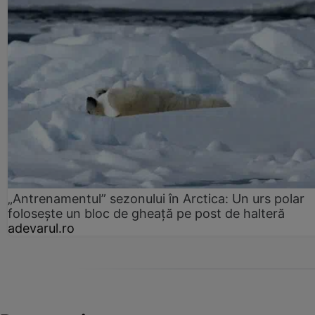
„Antrenamentul” sezonului în Arctica: Un urs polar
folosește un bloc de gheață pe post de halteră
adevarul.ro