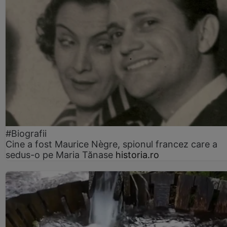
#Biografii
Cine a fost Maurice Nègre, spionul francez care a
sedus-o pe Maria Tănase
historia.ro