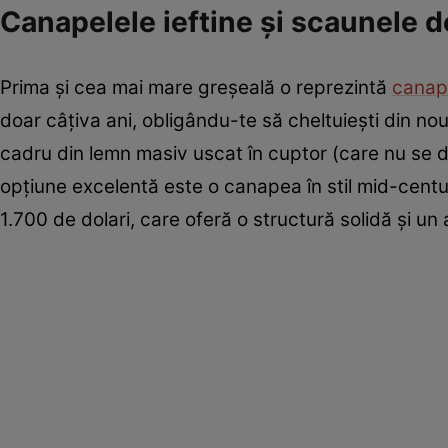
Canapelele ieftine și scaunele 
Prima și cea mai mare greșeală o reprezintă
canape
doar câțiva ani, obligându-te să cheltuiești din 
cadru din lemn masiv uscat în cuptor (care nu se 
opțiune excelentă este o canapea în stil mid-centur
1.700 de dolari, care oferă o structură solidă și 