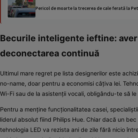
Pericol de moarte la trecerea de cale ferată la Pet
Becurile inteligente ieftine: ave
deconectarea continuă
Ultimul mare regret pe lista designerilor este achi
no-name, doar pentru a economisi câțiva lei. Tehno
Wi-Fi sau de la asistenții vocali, obligându-te să l
Pentru a menține funcționalitatea casei, specialiș
liderul absolut fiind Philips Hue. Chiar dacă un bec 
tehnologia LED va rezista ani de zile fără nicio într