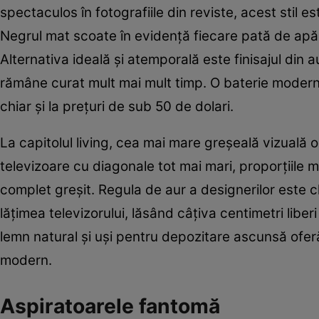
spectaculos în fotografiile din reviste, acest stil e
Negrul mat scoate în evidență fiecare pată de apă 
Alternativa ideală și atemporală este finisajul din 
rămâne curat mult mai mult timp. O baterie modernă
chiar și la prețuri de sub 50 de dolari.
La capitolul living, cea mai mare greșeală vizuală
televizoare cu diagonale tot mai mari, proporțiile 
complet greșit. Regula de aur a designerilor este 
lățimea televizorului, lăsând câțiva centimetri liber
lemn natural și uși pentru depozitare ascunsă oferă 
modern.
Aspiratoarele fantomă