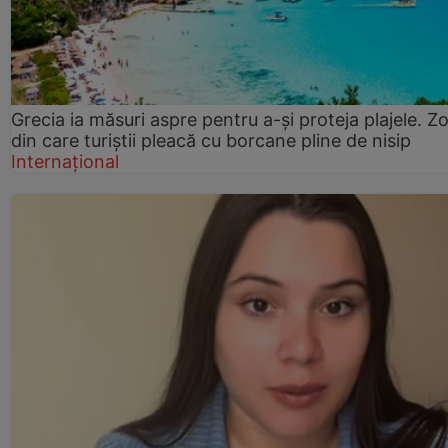
Grecia ia măsuri aspre pentru a-și proteja plajele. Z
din care turiștii pleacă cu borcane pline de nisip
Internațional