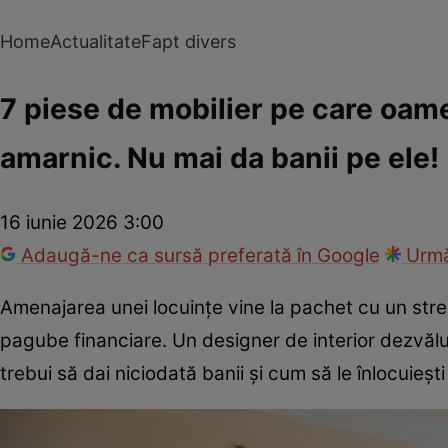
Home
Actualitate
Fapt divers
7 piese de mobilier pe care oame
amarnic. Nu mai da banii pe ele!
16 iunie 2026 3:00
Adaugă-ne ca sursă preferată în Google
Urmă
Amenajarea unei locuințe vine la pachet cu un stres 
pagube financiare. Un designer de interior dezvălu
trebui să dai niciodată banii și cum să le înlocuieșt