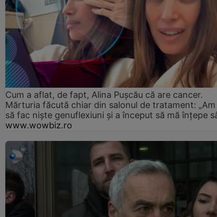
Cum a aflat, de fapt, Alina Pușcău că are cancer.
Mărturia făcută chiar din salonul de tratament: „Am
să fac niște genuflexiuni și a început să mă înțepe s
www.wowbiz.ro