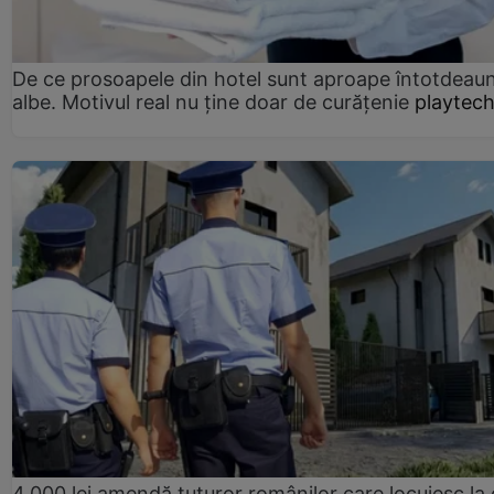
De ce prosoapele din hotel sunt aproape întotdeau
albe. Motivul real nu ține doar de curățenie
playtech
4.000 lei amendă tuturor românilor care locuiesc la