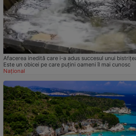
Afacerea inedită care i-a adus succesul unui bistrițe
Este un obicei pe care puțini oameni îl mai cunosc
Național