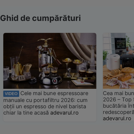
Ghid de cumpărături
Cele mai bune espressoare
Cea mai bun
VIDEO
2026 – Top 
manuale cu portafiltru 2026: cum
bucătăria înt
obții un espresso de nivel barista
redescoperă 
chiar la tine acasă
adevarul.ro
adevarul.ro