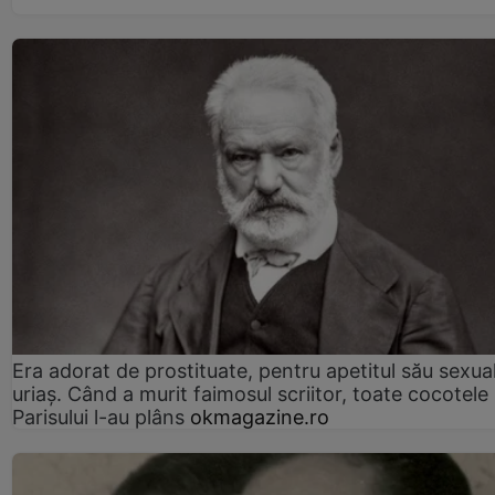
Era adorat de prostituate, pentru apetitul său sexua
uriaș. Când a murit faimosul scriitor, toate cocotele
Parisului l-au plâns
okmagazine.ro