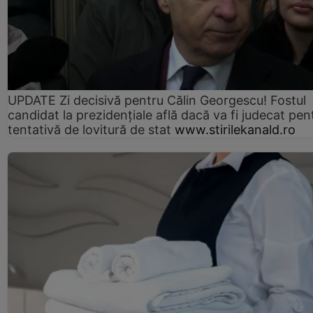
UPDATE Zi decisivă pentru Călin Georgescu! Fostul
candidat la prezidențiale află dacă va fi judecat pen
tentativă de lovitură de stat
www.stirilekanald.ro