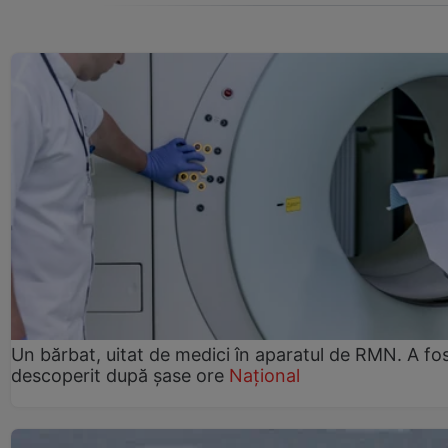
Un bărbat, uitat de medici în aparatul de RMN. A fo
descoperit după șase ore
Național