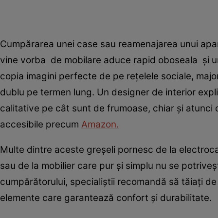
Cumpărarea unei case sau reamenajarea unui apar
vine vorba de mobilare aduce rapid oboseala și un 
copia imagini perfecte de pe rețelele sociale, maj
dublu pe termen lung. Un designer de interior explic
calitative pe cât sunt de frumoase, chiar și atunci
accesibile precum
Amazon.
Multe dintre aceste greșeli pornesc de la electroca
sau de la mobilier care pur și simplu nu se potriveșt
cumpărătorului, specialiștii recomandă să tăiați de p
elemente care garantează confort și durabilitate.