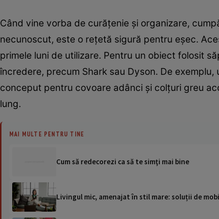
Când vine vorba de curățenie și organizare, cumpă
necunoscut, este o rețetă sigură pentru eșec. Acest
primele luni de utilizare. Pentru un obiect folosit 
încredere, precum Shark sau Dyson. De exemplu, un 
conceput pentru covoare adânci și colțuri greu acces
lung.
MAI MULTE PENTRU TINE
Cum să redecorezi ca să te simţi mai bine
Livingul mic, amenajat în stil mare: soluții de m