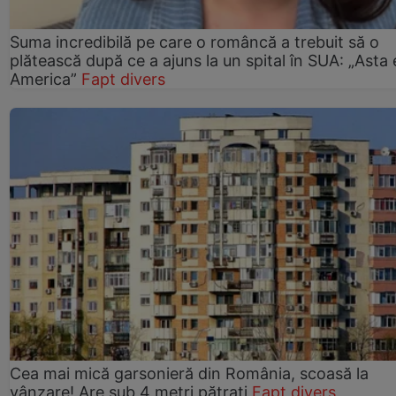
Suma incredibilă pe care o româncă a trebuit să o
plătească după ce a ajuns la un spital în SUA: „Asta 
America”
Fapt divers
Cea mai mică garsonieră din România, scoasă la
vânzare! Are sub 4 metri pătrați
Fapt divers