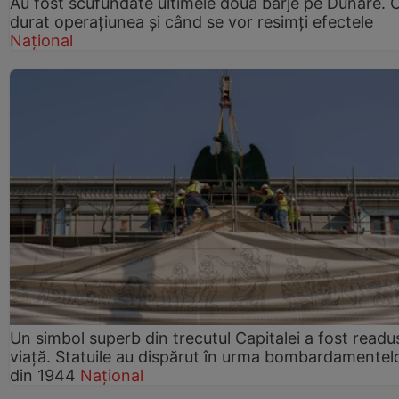
Au fost scufundate ultimele două barje pe Dunăre. 
durat operațiunea și când se vor resimți efectele
Național
Un simbol superb din trecutul Capitalei a fost readus
viață. Statuile au dispărut în urma bombardamentel
din 1944
Național