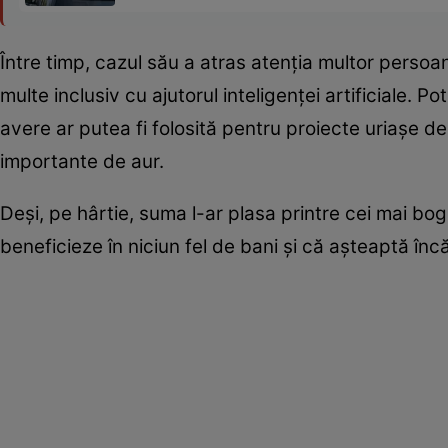
Între timp, cazul său a atras atenția multor persoan
multe inclusiv cu ajutorul inteligenței artificiale. 
avere ar putea fi folosită pentru proiecte uriașe d
importante de aur.
Deși, pe hârtie, suma l-ar plasa printre cei mai bo
beneficieze în niciun fel de bani și că așteaptă încă 