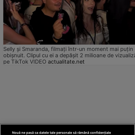
Selly și Smaranda, filmați într-un moment mai puțin
obișnuit. Clipul cu ei a depășit 2 milioane de vizualiz
pe TikTok VIDEO
actualitate.net
Nouă ne pasă ca datele tale personale să rămână confidențiale