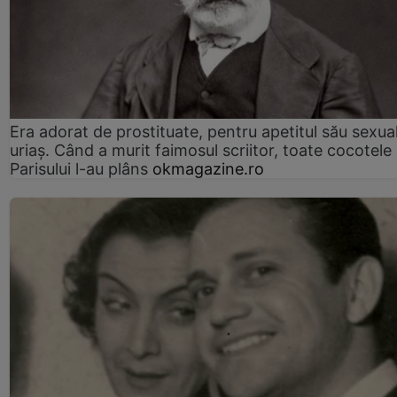
Era adorat de prostituate, pentru apetitul său sexua
uriaș. Când a murit faimosul scriitor, toate cocotele
Parisului l-au plâns
okmagazine.ro