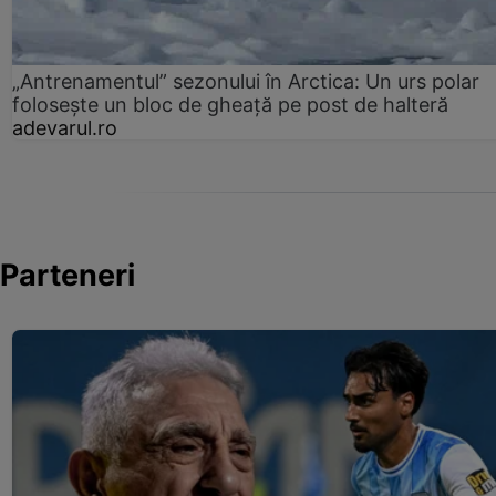
„Antrenamentul” sezonului în Arctica: Un urs polar
folosește un bloc de gheață pe post de halteră
adevarul.ro
Parteneri