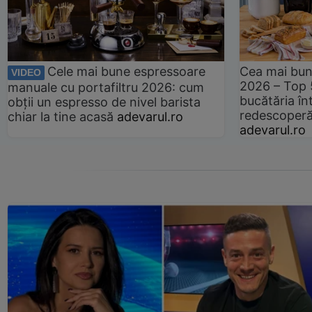
Cele mai bune espressoare
Cea mai bun
VIDEO
2026 – Top 
manuale cu portafiltru 2026: cum
bucătăria înt
obții un espresso de nivel barista
redescoperă 
chiar la tine acasă
adevarul.ro
adevarul.ro