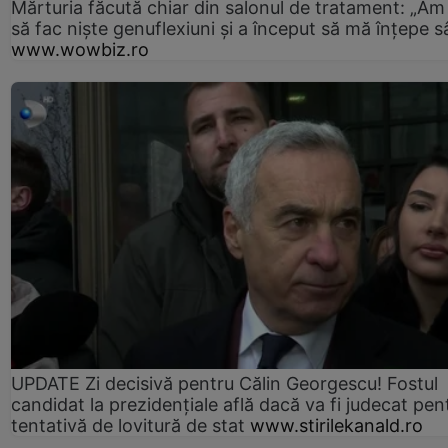
Mărturia făcută chiar din salonul de tratament: „Am
să fac niște genuflexiuni și a început să mă înțepe s
www.wowbiz.ro
UPDATE Zi decisivă pentru Călin Georgescu! Fostul
candidat la prezidențiale află dacă va fi judecat pen
tentativă de lovitură de stat
www.stirilekanald.ro