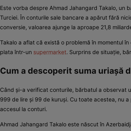
Este vorba despre Ahmad Jahangard Takalo, un bărba
Turciei. În conturile sale bancare a apărut fără nici
conversie, valoarea ajunge la aproape 21,8 miliarde
Takalo a aflat că există o problemă în momentul în 
plata într-un
supermarket
. Surprins de situație, b
Cum a descoperit suma uriașă d
Când și-a verificat conturile, bărbatul a observat 
999 de lire și 99 de kuruși. Cu toate acestea, nu a
accesul la conturi.
Ahmad Jahangard Takalo este născut în Azerbaidjan 