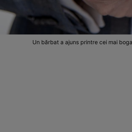
Un bărbat a ajuns printre cei mai bogaț