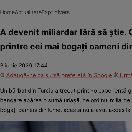
Home
Actualitate
Fapt divers
A devenit miliardar fără să știe
printre cei mai bogați oameni di
3 iunie 2026 17:44
Adaugă-ne ca sursă preferată în Google
Urmă
Un bărbat din Turcia a trecut printr-o experiență 
bancare apărea o sumă uriașă, de ordinul miliardelor
bogați oameni din lume, acesta nu a avut acces la 