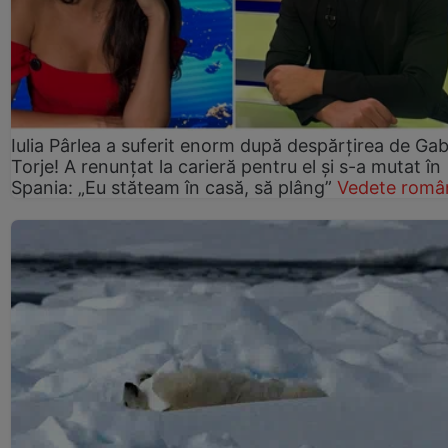
Iulia Pârlea a suferit enorm după despărțirea de Gab
Torje! A renunțat la carieră pentru el și s-a mutat în
Spania: „Eu stăteam în casă, să plâng”
Vedete româ