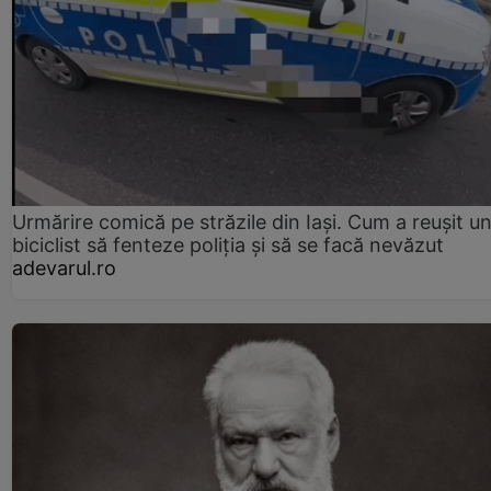
Urmărire comică pe străzile din Iași. Cum a reușit u
biciclist să fenteze poliția și să se facă nevăzut
adevarul.ro