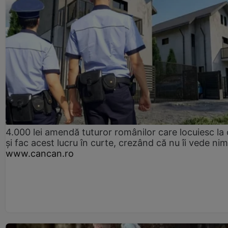
4.000 lei amendă tuturor românilor care locuiesc la
și fac acest lucru în curte, crezând că nu îi vede ni
www.cancan.ro