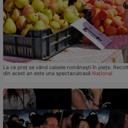
La ce preț se vând caisele românești în piețe. Recol
din acest an este una spectaculoasă
Național