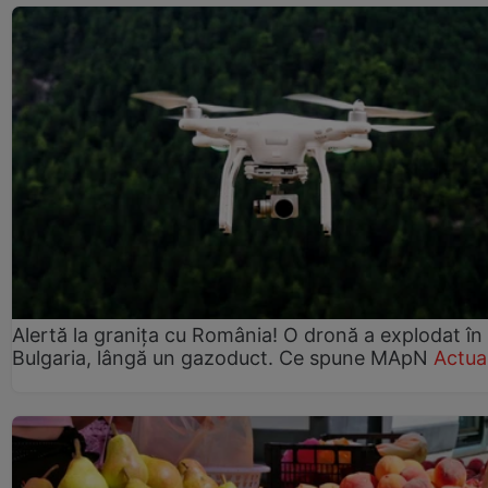
Alertă la granița cu România! O dronă a explodat în
Bulgaria, lângă un gazoduct. Ce spune MApN
Actual