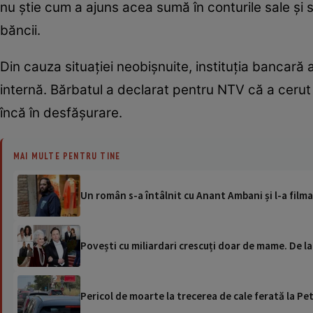
nu știe cum a ajuns acea sumă în conturile sale și 
băncii.
Din cauza situației neobișnuite, instituția bancară
internă. Bărbatul a declarat pentru NTV că a ceru
încă în desfășurare.
MAI MULTE PENTRU TINE
Un român s-a întâlnit cu Anant Ambani și l-a filmat
Povești cu miliardari crescuți doar de mame. De la 
Pericol de moarte la trecerea de cale ferată la Pet