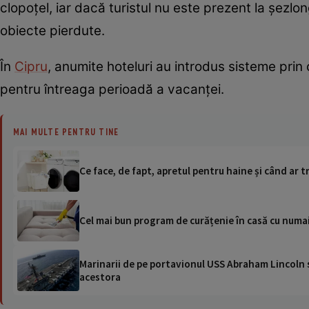
clopoțel, iar dacă turistul nu este prezent la șezlo
obiecte pierdute.
În
Cipru
, anumite hoteluri au introdus sisteme prin 
pentru întreaga perioadă a vacanței.
MAI MULTE PENTRU TINE
Ce face, de fapt, apretul pentru haine și când ar tr
Cel mai bun program de curățenie în casă cu numai
Marinarii de pe portavionul USS Abraham Lincoln su
acestora