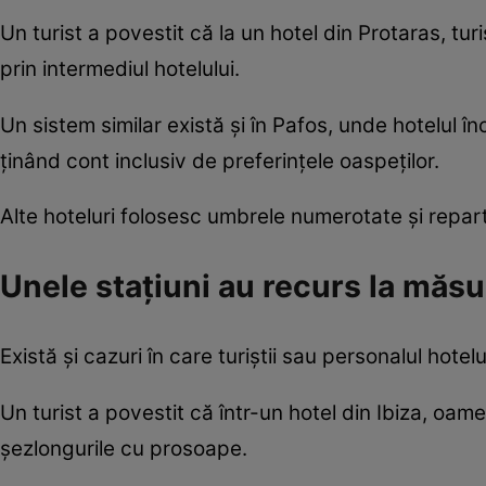
Un turist a povestit că la un hotel din Protaras, tur
prin intermediul hotelului.
Un sistem similar există și în Pafos, unde hotelul î
ținând cont inclusiv de preferințele oaspeților.
Alte hoteluri folosesc umbrele numerotate și repa
Unele stațiuni au recurs la măsu
Există și cazuri în care turiștii sau personalul hote
Un turist a povestit că într-un hotel din Ibiza, oam
șezlongurile cu prosoape.