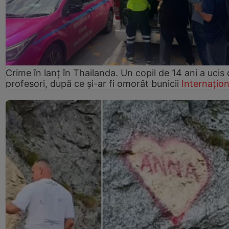
Crime în lanț în Thailanda. Un copil de 14 ani a ucis 
profesori, după ce și-ar fi omorât bunicii
Internațion