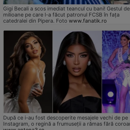
Gigi Becali a scos imediat teancul cu bani! Gestul de
milioane pe care l-a făcut patronul FCSB în fața
catedralei din Pipera. Foto
www.fanatik.ro
După ce i-au fost descoperite mesajele vechi de pe
Instagram, o regină a frumuseții a rămas fără coro
www.antena3.ro