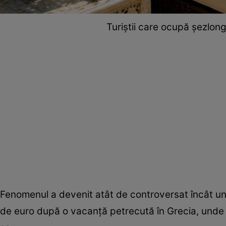
Turiștii care ocupă șezlong
Fenomenul a devenit atât de controversat încât un
de euro după o vacanță petrecută în Grecia, unde nu