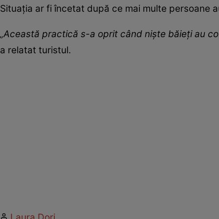
Situația ar fi încetat după ce mai multe persoane a
„Această practică s-a oprit când niște băieți au cob
a relatat turistul.
Laura Dori