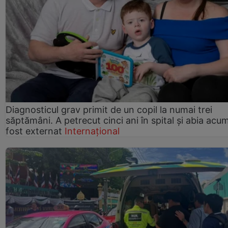
Diagnosticul grav primit de un copil la numai trei
săptămâni. A petrecut cinci ani în spital și abia acu
fost externat
Internațional