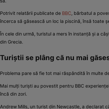
sa.
Potrivit relatării publicate de
BBC
, bărbatul a pove
încerca să găsească un loc la piscină, însă toate șe
În cele din urmă, turistul a mers în instanță și a câ
din Grecia.
Turiștii se plâng că nu mai găses
Problema pare să fie tot mai răspândită în multe de
Mai mulți turiști au povestit pentru BBC experienț
încă din zori.
Andrew Mills, un turist din Newcastle, a declarat c