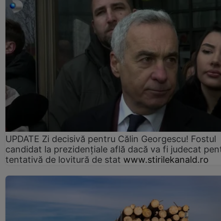
UPDATE Zi decisivă pentru Călin Georgescu! Fostul
candidat la prezidențiale află dacă va fi judecat pen
tentativă de lovitură de stat
www.stirilekanald.ro