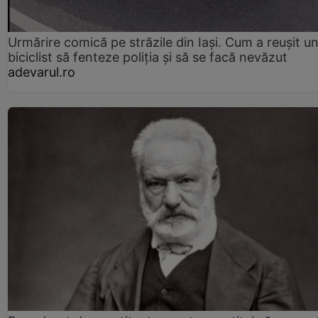
Urmărire comică pe străzile din Iași. Cum a reușit u
biciclist să fenteze poliția și să se facă nevăzut
adevarul.ro