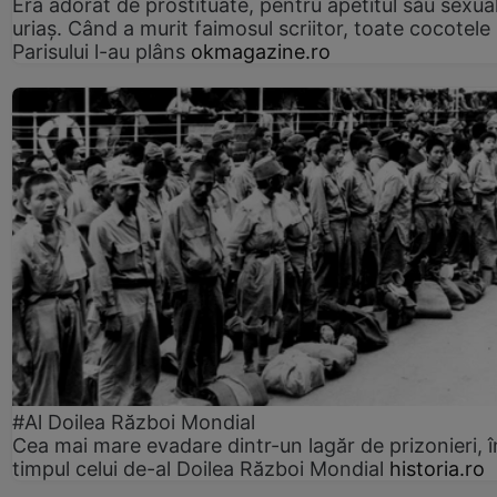
Era adorat de prostituate, pentru apetitul său sexua
uriaș. Când a murit faimosul scriitor, toate cocotele
Parisului l-au plâns
okmagazine.ro
#Al Doilea Război Mondial
Cea mai mare evadare dintr-un lagăr de prizonieri, î
timpul celui de-al Doilea Război Mondial
historia.ro