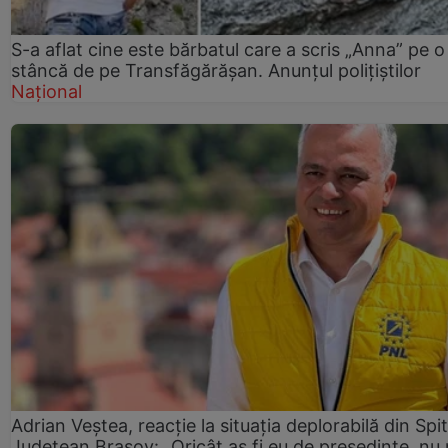
S-a aflat cine este bărbatul care a scris „Anna” pe o
stâncă de pe Transfăgărășan. Anunțul polițiștilor
Național
Adrian Veștea, reacție la situația deplorabilă din Spit
Județean Brașov: „Oricât aș fi eu de președinte, nu