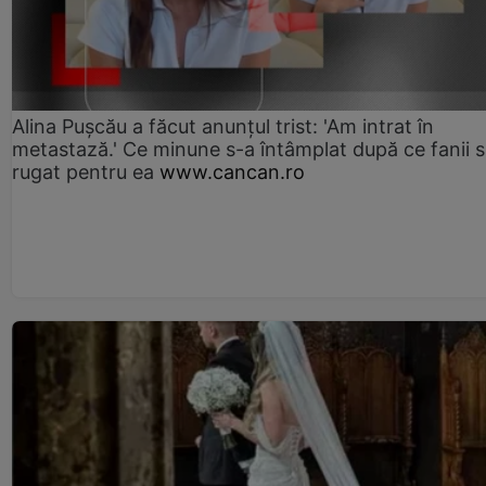
Alina Pușcău a făcut anunțul trist: 'Am intrat în
metastază.' Ce minune s-a întâmplat după ce fanii 
rugat pentru ea
www.cancan.ro