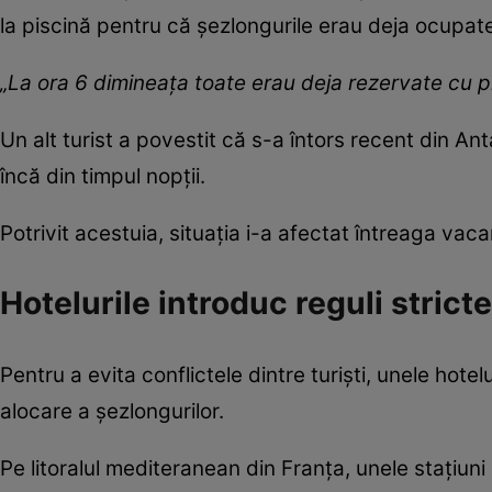
la piscină pentru că șezlongurile erau deja ocupate 
„La ora 6 dimineața toate erau deja rezervate cu 
Un alt turist a povestit că s-a întors recent din An
încă din timpul nopții.
Potrivit acestuia, situația i-a afectat întreaga vaca
Hotelurile introduc reguli strict
Pentru a evita conflictele dintre turiști, unele hote
alocare a șezlongurilor.
Pe litoralul mediteranean din Franța, unele stațiun