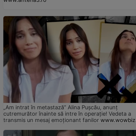
„Am intrat în metastază” Alina Pușcău, anunț
cutremurător înainte să intre în operație! Vedeta a
transmis un mesaj emoționant fanilor
www.wowbiz.