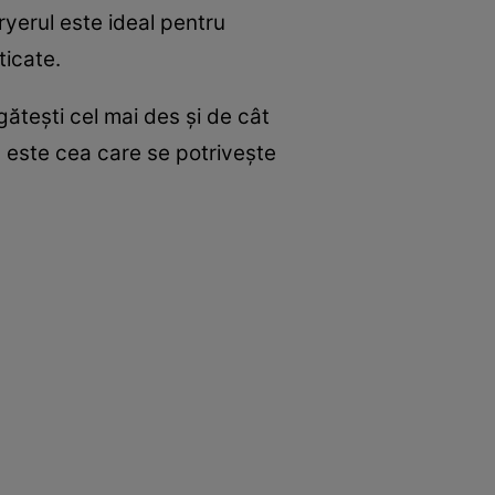
ryerul este ideal pentru
ticate.
gătești cel mai des și de cât
ă este cea care se potrivește