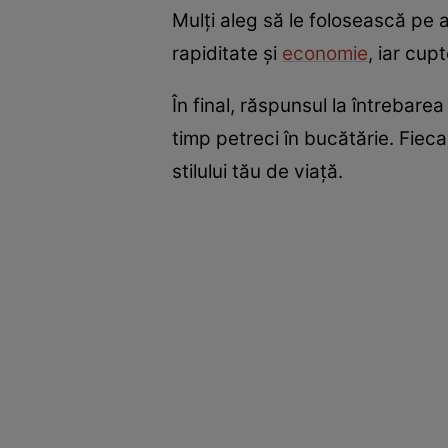
Mulți aleg să le folosească pe 
rapiditate și
economie
, iar cup
În final, răspunsul la întrebare
timp petreci în bucătărie. Fiec
stilului tău de viață.