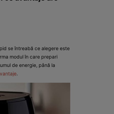
pid se întreabă ce alegere este
forma modul în care prepari
sumul de energie, până la
vantaje
.