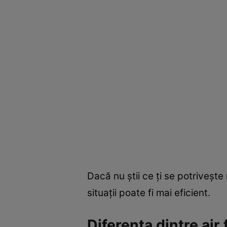
Dacă nu știi ce ți se potrivește
situații poate fi mai eficient.
Diferența dintre air 