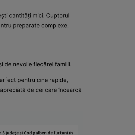
ti cantități mici. Cuptorul
pentru preparate complexe.
 de nevoile fiecărei familii.
perfect pentru cine rapide,
 apreciată de cei care încearcă
n 5 judeţe și Cod galben de furtuni în