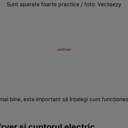
Sunt aparate foarte practice / foto: Vecteezy
 mai bine, este important să înțelegi cum funcționea
fryer și cuptorul electric