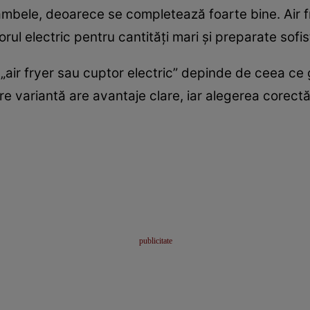
ambele, deoarece se completează foarte bine. Air f
torul electric pentru cantități mari și preparate sofis
a „air fryer sau cuptor electric” depinde de ceea ce 
are variantă are avantaje clare, iar alegerea corect