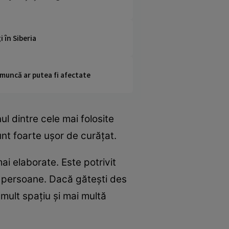
 în Siberia
 muncă ar putea fi afectate
l dintre cele mai folosite
nt foarte ușor de curățat.
i elaborate. Este potrivit
te persoane. Dacă gătești des
 mult spațiu și mai multă