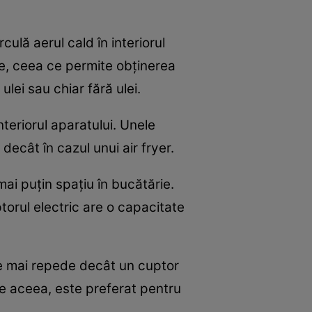
culă aerul cald în interiorul
nte, ceea ce permite obținerea
ulei sau chiar fără ulei.
teriorul aparatului. Unele
decât în cazul unui air fryer.
ai puțin spațiu în bucătărie.
torul electric are o capacitate
ște mai repede decât un cuptor
De aceea, este preferat pentru