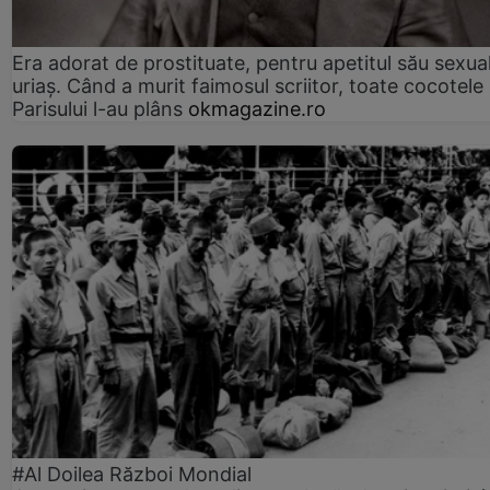
Era adorat de prostituate, pentru apetitul său sexua
uriaș. Când a murit faimosul scriitor, toate cocotele
Parisului l-au plâns
okmagazine.ro
#Al Doilea Război Mondial