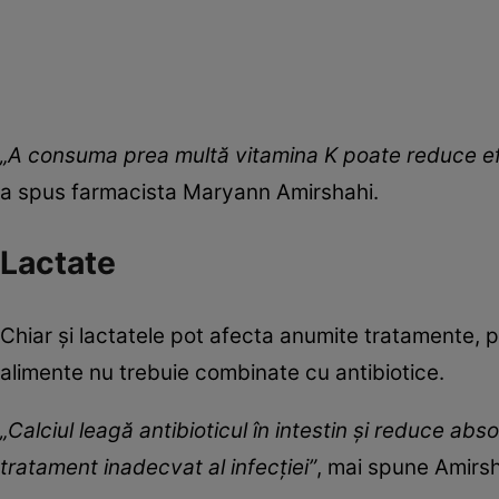
„A consuma prea multă vitamina K poate reduce ef
a spus farmacista Maryann Amirshahi.
Lactate
Chiar și lactatele pot afecta anumite tratamente, po
alimente nu trebuie combinate cu antibiotice.
„Calciul leagă antibioticul în intestin și reduce ab
tratament inadecvat al infecției”
, mai spune Amirsh