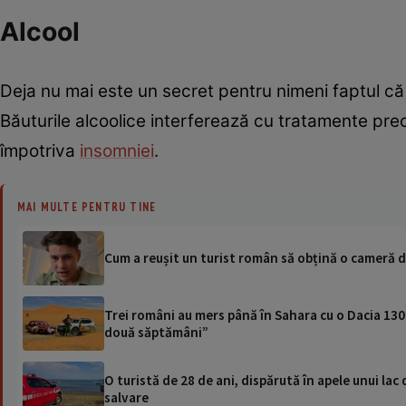
Alcool
Deja nu mai este un secret pentru nimeni faptul că
Băuturile alcoolice interferează cu tratamente precu
împotriva
insomniei
.
MAI MULTE PENTRU TINE
Cum a reușit un turist român să obțină o cameră de
Trei români au mers până în Sahara cu o Dacia 1300
două săptămâni”
O turistă de 28 de ani, dispărută în apele unui lac 
salvare