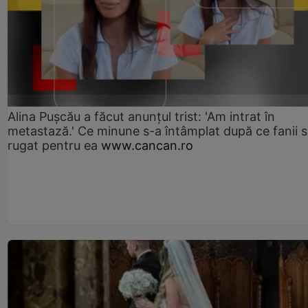
Alina Pușcău a făcut anunțul trist: 'Am intrat în
metastază.' Ce minune s-a întâmplat după ce fanii 
rugat pentru ea
www.cancan.ro