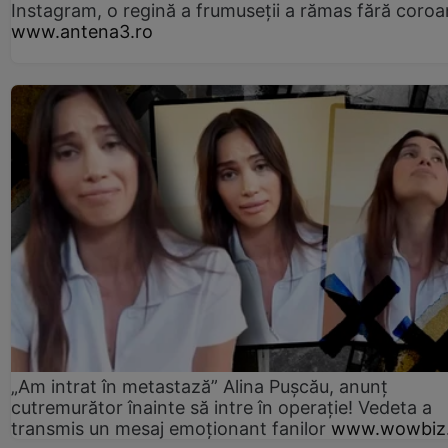
Instagram, o regină a frumuseții a rămas fără coro
www.antena3.ro
„Am intrat în metastază” Alina Pușcău, anunț
cutremurător înainte să intre în operație! Vedeta a
transmis un mesaj emoționant fanilor
www.wowbiz.