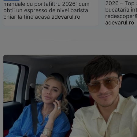
2026 – Top 
manuale cu portafiltru 2026: cum
bucătăria înt
obții un espresso de nivel barista
redescoperă 
chiar la tine acasă
adevarul.ro
adevarul.ro