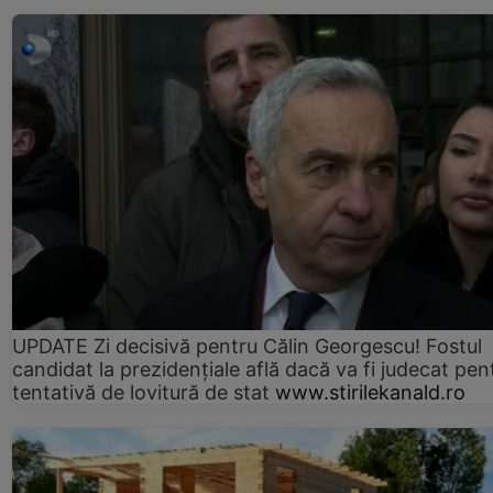
UPDATE Zi decisivă pentru Călin Georgescu! Fostul
candidat la prezidențiale află dacă va fi judecat pen
tentativă de lovitură de stat
www.stirilekanald.ro