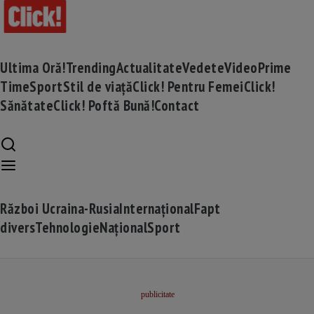
Ultima Oră!
Trending
Actualitate
Vedete
Video
Prime
Time
Sport
Stil de viață
Click! Pentru Femei
Click!
Sănătate
Click! Poftă Bună!
Contact
Război Ucraina-Rusia
Internațional
Fapt
divers
Tehnologie
Național
Sport