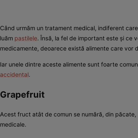
Când urmăm un tratament medical, indiferent care a
luăm
pastilele
. Însă, la fel de important este și c
medicamente, deoarece există alimente care vor d
Iar unele dintre aceste alimente sunt foarte comu
accidental
.
Grapefruit
Acest fruct atât de comun se numără, din păcate, p
medicale.