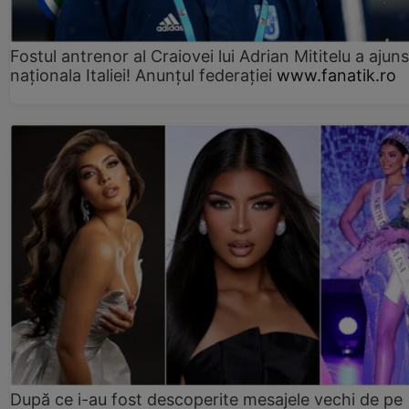
Fostul antrenor al Craiovei lui Adrian Mititelu a ajuns
naționala Italiei! Anunțul federației
www.fanatik.ro
După ce i-au fost descoperite mesajele vechi de pe