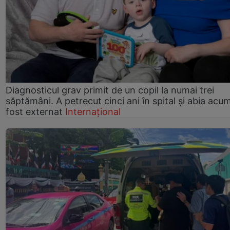
Diagnosticul grav primit de un copil la numai trei
săptămâni. A petrecut cinci ani în spital și abia acu
fost externat
Internațional