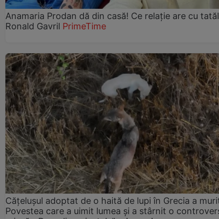
Anamaria Prodan dă din casă! Ce relație are cu tatăl 
Ronald Gavril
PrimeTime
Cățelușul adoptat de o haită de lupi în Grecia a muri
Povestea care a uimit lumea și a stârnit o controver