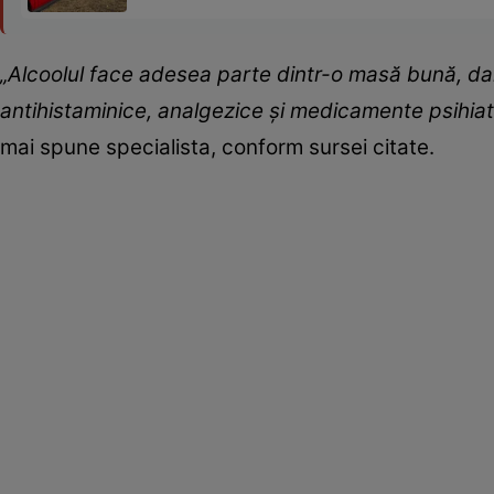
„Alcoolul face adesea parte dintr-o masă bună, d
antihistaminice, analgezice și medicamente psihiat
mai spune specialista, conform sursei citate.