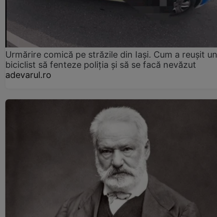
Urmărire comică pe străzile din Iași. Cum a reușit u
biciclist să fenteze poliția și să se facă nevăzut
adevarul.ro