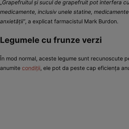
„Grapefruitul și sucul de grapefruit pot interfera
medicamente, inclusiv unele statine, medicamente
anxietății”
, a explicat farmacistul Mark Burdon.
Legumele cu frunze verzi
În mod normal, aceste legume sunt recunoscute pen
anumite
condiții
, ele pot da peste cap eficiența a