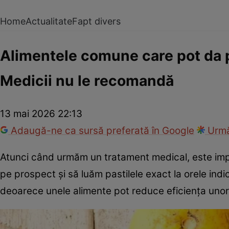
Home
Actualitate
Fapt divers
Alimentele comune care pot da 
Medicii nu le recomandă
13 mai 2026 22:13
Adaugă-ne ca sursă preferată în Google
Urmă
Atunci când urmăm un tratament medical, este impo
pe prospect și să luăm pastilele exact la orele indi
deoarece unele alimente pot reduce eficiența un