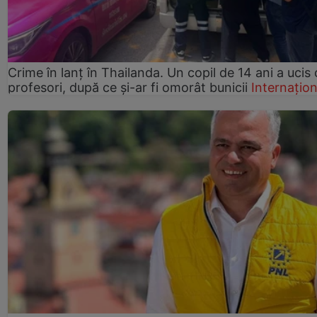
Crime în lanț în Thailanda. Un copil de 14 ani a ucis 
profesori, după ce și-ar fi omorât bunicii
Internațion