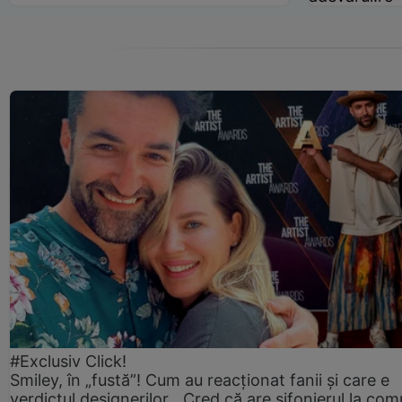
#Exclusiv Click!
Smiley, în „fustă”! Cum au reacționat fanii și care e
verdictul designerilor. „Cred că are șifonierul la co