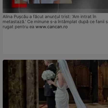
Alina Pușcău a făcut anunțul trist: 'Am intrat în
metastază.' Ce minune s-a întâmplat după ce fanii 
rugat pentru ea
www.cancan.ro