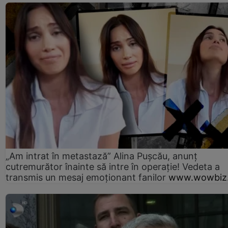
„Am intrat în metastază” Alina Pușcău, anunț
cutremurător înainte să intre în operație! Vedeta a
transmis un mesaj emoționant fanilor
www.wowbiz.