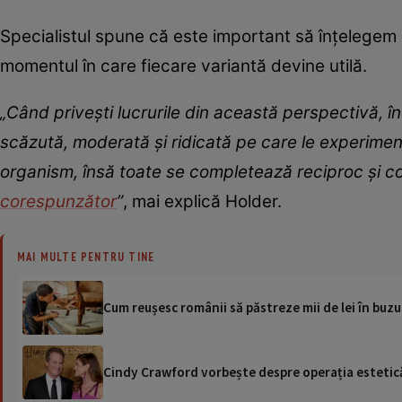
Specialistul spune că este important să înțelegem in
momentul în care fiecare variantă devine utilă.
„Când privești lucrurile din această perspectivă, înc
scăzută, moderată și ridicată pe care le experiment
organism, însă toate se completează reciproc și co
corespunzător
”
, mai explică Holder.
MAI MULTE PENTRU TINE
Cum reușesc românii să păstreze mii de lei în buz
Cindy Crawford vorbește despre operația estetică p