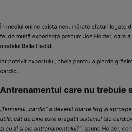
În mediul online există nenumărate sfaturi legate de
fel de multă experiență precum Joe Holder, care a l
modelul Bella Hadid.
Iar potrivit expertului, cheia pentru a pierde gră
cardio.
Antrenamentul care nu trebuie s
„Termenul „cardio” a devenit foarte larg și aproape
utilă: cât de bine este pregătit sistemul tău cardiov
zi cu zi și ale antrenamentului?”
, spune Holder, co