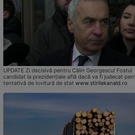
UPDATE Zi decisivă pentru Călin Georgescu! Fostul
candidat la prezidențiale află dacă va fi judecat pen
tentativă de lovitură de stat
www.stirilekanald.ro