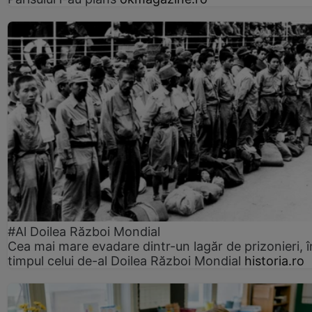
#Al Doilea Război Mondial
Cea mai mare evadare dintr-un lagăr de prizonieri, î
timpul celui de-al Doilea Război Mondial
historia.ro