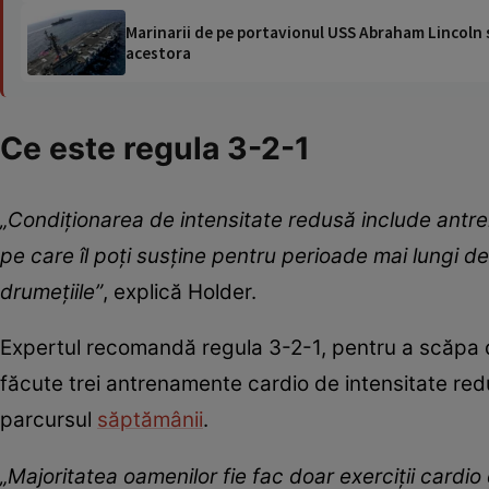
Marinarii de pe portavionul USS Abraham Lincoln su
acestora
Ce este regula 3-2-1
„Condiționarea de intensitate redusă include antre
pe care îl poți susține pentru perioade mai lungi de 
drumețiile”
, explică Holder.
Expertul recomandă regula 3-2-1, pentru a scăpa d
făcute trei antrenamente cardio de intensitate red
parcursul
săptămânii
.
„Majoritatea oamenilor fie fac doar exerciții cardio