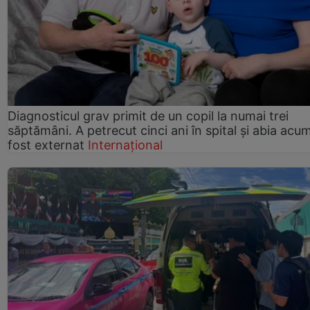
Diagnosticul grav primit de un copil la numai trei
săptămâni. A petrecut cinci ani în spital și abia acu
fost externat
Internațional