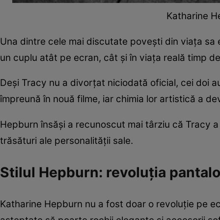
Katharine H
Una dintre cele mai discutate povești din viața sa 
un cuplu atât pe ecran, cât și în viața reală timp d
Deși Tracy nu a divorțat niciodată oficial, cei doi 
împreună în nouă filme, iar chimia lor artistică a d
Hepburn însăși a recunoscut mai târziu că Tracy a 
trăsături ale personalității sale.
Stilul Hepburn: revoluția pantal
Katharine Hepburn nu a fost doar o revoluție pe ecr