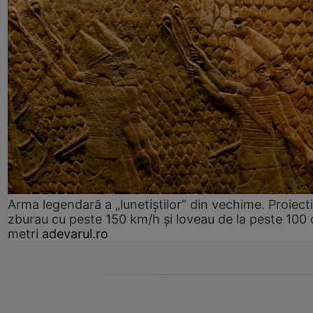
Arma legendară a „lunetiștilor” din vechime. Proiecti
zburau cu peste 150 km/h și loveau de la peste 100 
metri
adevarul.ro