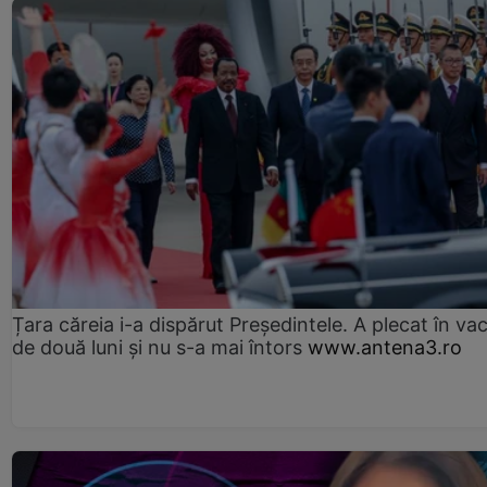
Țara căreia i-a dispărut Președintele. A plecat în va
de două luni și nu s-a mai întors
www.antena3.ro