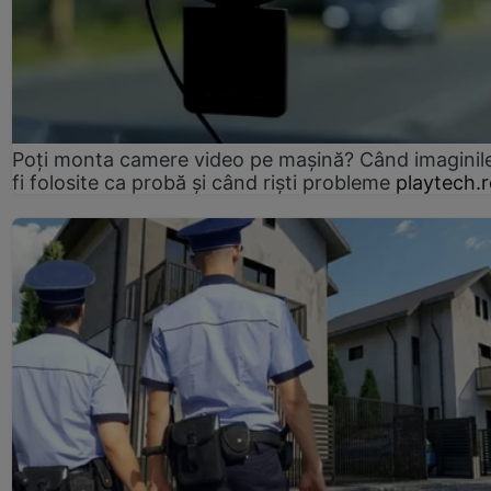
Poți monta camere video pe mașină? Când imaginil
fi folosite ca probă și când riști probleme
playtech.