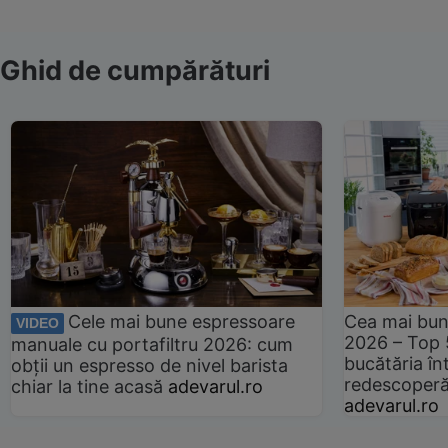
Ghid de cumpărături
Cele mai bune espressoare
Cea mai bun
VIDEO
2026 – Top 
manuale cu portafiltru 2026: cum
bucătăria înt
obții un espresso de nivel barista
redescoperă 
chiar la tine acasă
adevarul.ro
adevarul.ro