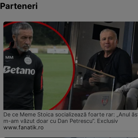
Parteneri
De ce Meme Stoica socializează foarte rar: „Anul ăs
m-am văzut doar cu Dan Petrescu”. Exclusiv
www.fanatik.ro