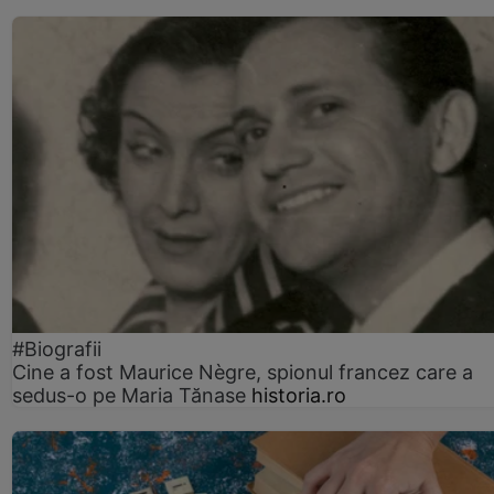
#Biografii
Cine a fost Maurice Nègre, spionul francez care a
sedus-o pe Maria Tănase
historia.ro