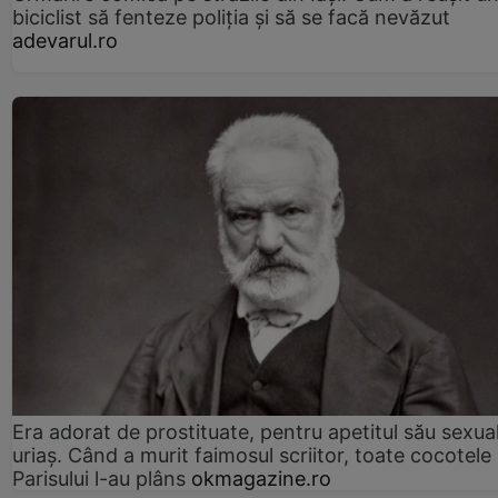
biciclist să fenteze poliția și să se facă nevăzut
adevarul.ro
Era adorat de prostituate, pentru apetitul său sexua
uriaș. Când a murit faimosul scriitor, toate cocotele
Parisului l-au plâns
okmagazine.ro