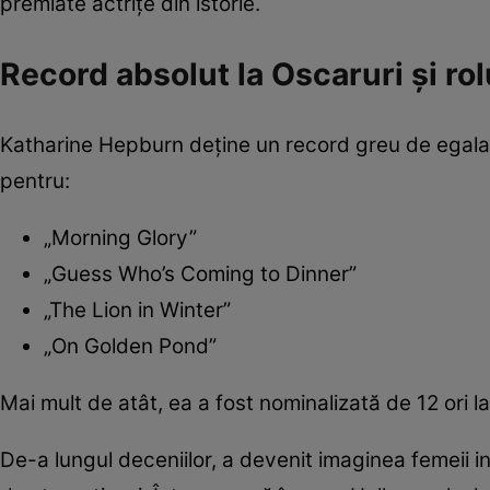
premiate actrițe din istorie.
Record absolut la Oscaruri și ro
Katharine Hepburn deține un record greu de egalat
pentru:
„Morning Glory”
„Guess Who’s Coming to Dinner”
„The Lion in Winter”
„On Golden Pond”
Mai mult de atât, ea a fost nominalizată de 12 ori l
De-a lungul deceniilor, a devenit imaginea femeii i