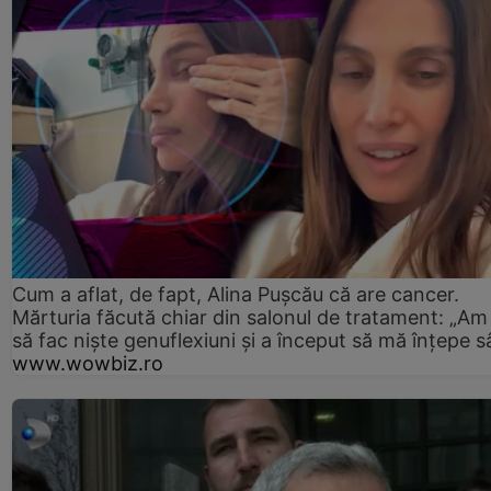
Cum a aflat, de fapt, Alina Pușcău că are cancer.
Mărturia făcută chiar din salonul de tratament: „Am
să fac niște genuflexiuni și a început să mă înțepe s
www.wowbiz.ro