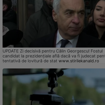
UPDATE Zi decisivă pentru Călin Georgescu! Fostul
candidat la prezidențiale află dacă va fi judecat pen
tentativă de lovitură de stat
www.stirilekanald.ro