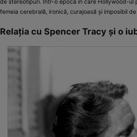
de stereotipuri. Într-o epocă în care Hollywood-ul
femeia cerebrală, ironică, curajoasă și imposibil de 
Relația cu Spencer Tracy și o iu