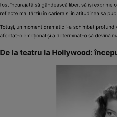
fost încurajată să gândească liber, să își exprime o
reflecte mai târziu în cariera și în atitudinea sa pub
Totuși, un moment dramatic i-a schimbat profund v
afectat-o emoțional și a determinat-o să devină ma
De la teatru la Hollywood: încep