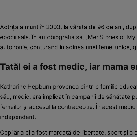
Actrița a murit în 2003, la vârsta de 96 de ani, după 
epocii sale. În autobiografia sa, „Me: Stories of My
autoironie, conturând imaginea unei femei unice, gr
Tatăl ei a fost medic, iar mama e
Katharine Hepburn provenea dintr-o familie educată 
său, medic, era implicat în campanii de sănătate pu
femeilor și accesul la contracepție. În acest mediu in
independent.
Copilăria ei a fost marcată de libertate, sport și 