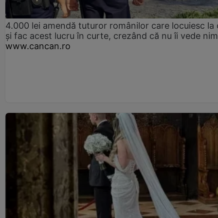
4.000 lei amendă tuturor românilor care locuiesc la
și fac acest lucru în curte, crezând că nu îi vede ni
www.cancan.ro