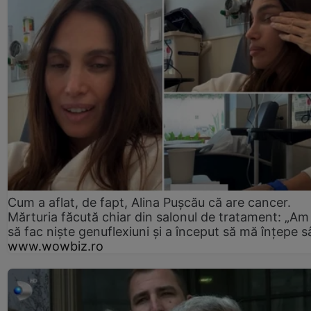
Cum a aflat, de fapt, Alina Pușcău că are cancer.
Mărturia făcută chiar din salonul de tratament: „Am
să fac niște genuflexiuni și a început să mă înțepe s
www.wowbiz.ro