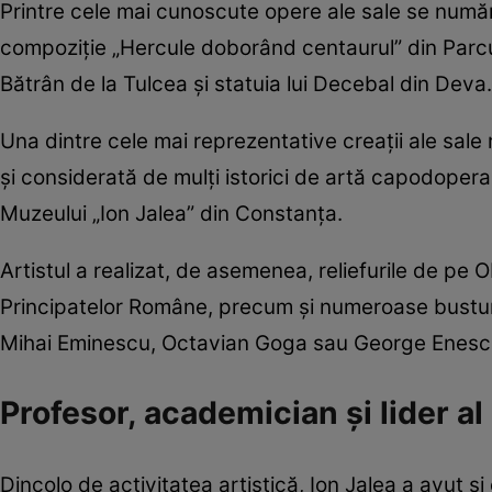
Printre cele mai cunoscute opere ale sale se numără
compoziție „Hercule doborând centaurul” din Parcu
Bătrân de la Tulcea și statuia lui Decebal din Deva.
Una dintre cele mai reprezentative creații ale sale
și considerată de mulți istorici de artă capodopera 
Muzeului „Ion Jalea” din Constanța.
Artistul a realizat, de asemenea, reliefurile de pe 
Principatelor Române, precum și numeroase busturi 
Mihai Eminescu, Octavian Goga sau George Enesc
Profesor, academician și lider al
Dincolo de activitatea artistică, Ion Jalea a avut 