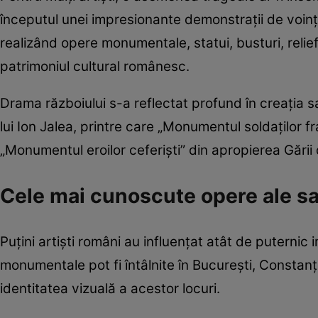
începutul unei impresionante demonstrații de voinț
realizând opere monumentale, statui, busturi, reliefu
patrimoniul cultural românesc.
Drama războiului s-a reflectat profund în creați
lui Ion Jalea, printre care „Monumentul soldaților fr
„Monumentul eroilor ceferiști” din apropierea Gării
Cele mai cunoscute opere ale sa
Puțini artiști români au influențat atât de puterni
monumentale pot fi întâlnite în București, Consta
identitatea vizuală a acestor locuri.