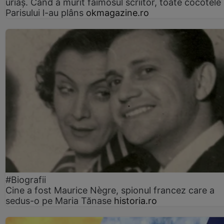
uriaș. Când a murit faimosul scriitor, toate cocotele
Parisului l-au plâns
okmagazine.ro
#Biografii
Cine a fost Maurice Nègre, spionul francez care a
sedus-o pe Maria Tănase
historia.ro