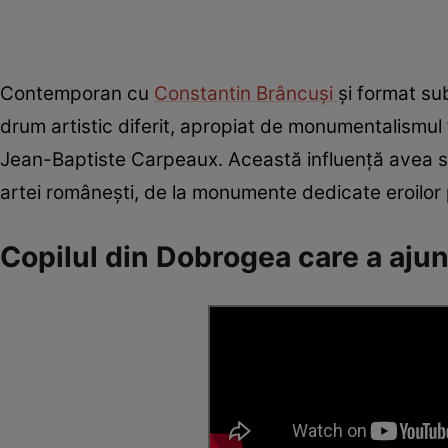
Contemporan cu
Constantin Brâncuși
și format su
drum artistic diferit, apropiat de monumentalismul
Jean-Baptiste Carpeaux. Această influență avea să
artei românești, de la monumente dedicate eroilor pân
Copilul din Dobrogea care a ajuns