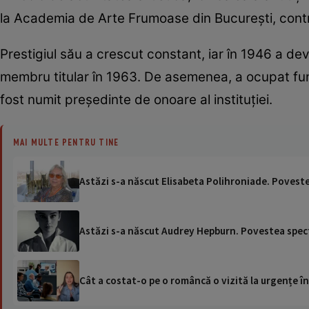
la Academia de Arte Frumoase din București, contri
Prestigiul său a crescut constant, iar în 1946 a 
membru titular în 1963. De asemenea, a ocupat funcția
fost numit președinte de onoare al instituției.
MAI MULTE PENTRU TINE
Astăzi s-a născut Elisabeta Polihroniade. Poveste
Astăzi s-a născut Audrey Hepburn. Povestea spect
Cât a costat-o pe o româncă o vizită la urgențe în