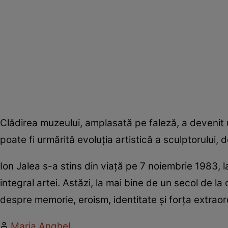
Clădirea muzeului, amplasată pe faleză, a devenit u
poate fi urmărită evoluția artistică a sculptorului,
Ion Jalea s-a stins din viață pe 7 noiembrie 1983,
integral artei. Astăzi, la mai bine de un secol de l
despre memorie, eroism, identitate și forța extraor
Maria Anghel