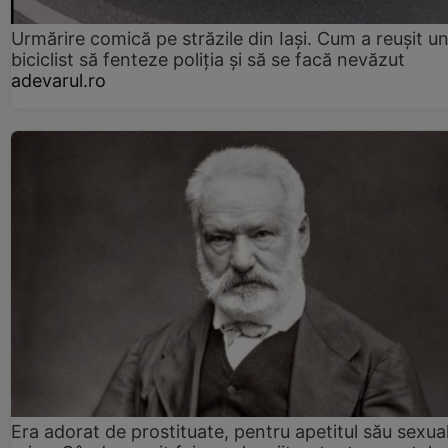
Urmărire comică pe străzile din Iași. Cum a reușit u
biciclist să fenteze poliția și să se facă nevăzut
adevarul.ro
Era adorat de prostituate, pentru apetitul său sexua