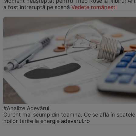
Moment neașteptat pentru Theo Rose la Nibiru! Art
a fost întreruptă pe scenă
Vedete românești
#Analize Adevărul
Curent mai scump din toamnă. Ce se află în spatele
noilor tarife la energie
adevarul.ro