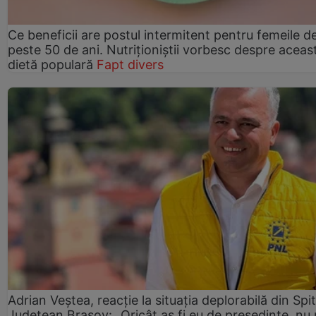
Ce beneficii are postul intermitent pentru femeile d
peste 50 de ani. Nutriționiștii vorbesc despre aceas
dietă populară
Fapt divers
Adrian Veștea, reacție la situația deplorabilă din Spit
Județean Brașov: „Oricât aș fi eu de președinte, nu