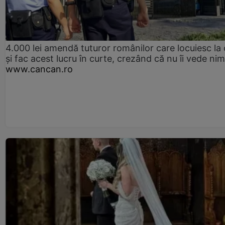
4.000 lei amendă tuturor românilor care locuiesc la
și fac acest lucru în curte, crezând că nu îi vede ni
www.cancan.ro