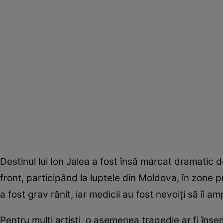
Destinul lui Ion Jalea a fost însă marcat dramatic de
front, participând la luptele din Moldova, în zone 
a fost grav rănit, iar medicii au fost nevoiți să îi 
Pentru mulți artiști, o asemenea tragedie ar fi însem