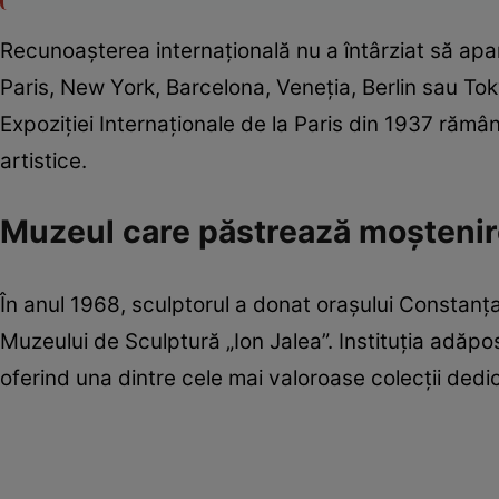
Recunoașterea internațională nu a întârziat să apară
Paris, New York, Barcelona, Veneția, Berlin sau Tok
Expoziției Internaționale de la Paris din 1937 rămân
artistice.
Muzeul care păstrează moștenire
În anul 1968, sculptorul a donat orașului Constanța 
Muzeului de Sculptură „Ion Jalea”. Instituția adăp
oferind una dintre cele mai valoroase colecții dedi