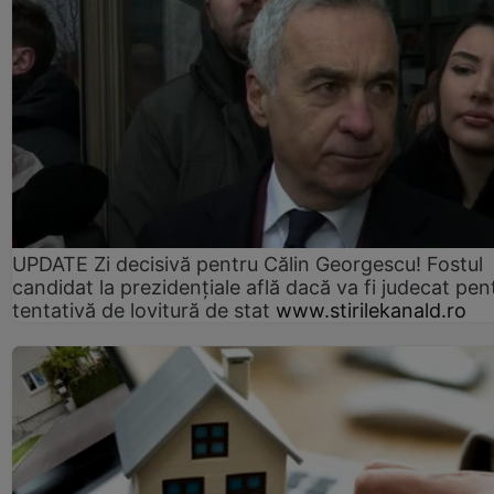
UPDATE Zi decisivă pentru Călin Georgescu! Fostul
candidat la prezidențiale află dacă va fi judecat pen
tentativă de lovitură de stat
www.stirilekanald.ro