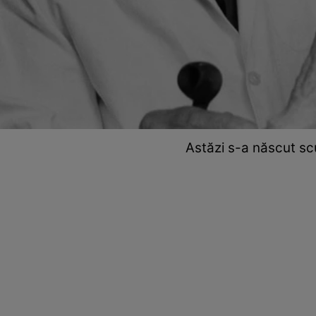
Astăzi s-a născut scu