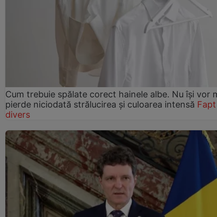
Cum trebuie spălate corect hainele albe. Nu își vor 
pierde niciodată strălucirea și culoarea intensă
Fapt
divers