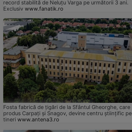
record stabilită de Neluțu Varga pe următorii 3 ani.
Exclusiv
www.fanatik.ro
Fosta fabrică de țigări de la Sfântul Gheorghe, care
produs Carpați și Snagov, devine centru științific p
tineri
www.antena3.ro