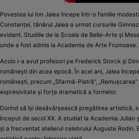
Povestea lui Ion Jalea începe într-o familie modest
Constanței, tânărul Jalea a urmat cursurile Gimnaziu
evident. Studiile de la Școala de Belle-Arte și Mes
unde a fost admis la Academia de Arte Frumoase.
Acolo i-a avut profesori pe Frederick Storck și Dimi
românești din acea epocă. În acei ani, Jalea începe
românești, precum „Sfarmă-Piatră”, „Remușcarea” s
expresivitate și forța dramatică a formelor.
Dorind să își desăvârșească pregătirea artistică, scu
început de secol XX. A studiat la Academia Julian 
și a frecventat atelierul celebrului Auguste Rodin. 
artistică pentru întreaga viață.