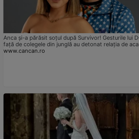
Anca și-a părăsit soțul după Survivor! Gesturile lui
față de colegele din junglă au detonat relația de aca
www.cancan.ro