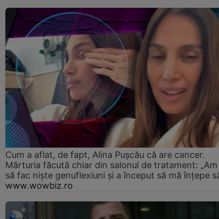
Cum a aflat, de fapt, Alina Pușcău că are cancer.
Mărturia făcută chiar din salonul de tratament: „Am
să fac niște genuflexiuni și a început să mă înțepe s
www.wowbiz.ro