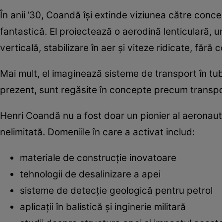
În anii ’30, Coandă își extinde viziunea către concep
fantastică. El proiectează o aerodină lenticulară, 
verticală, stabilizare în aer și viteze ridicate, făr
Mai mult, el imaginează sisteme de transport în tub
prezent, sunt regăsite în concepte precum transpo
Henri Coandă nu a fost doar un pionier al aeronautic
nelimitată. Domeniile în care a activat includ:
materiale de construcție inovatoare
tehnologii de desalinizare a apei
sisteme de detecție geologică pentru petrol
aplicații în balistică și inginerie militară