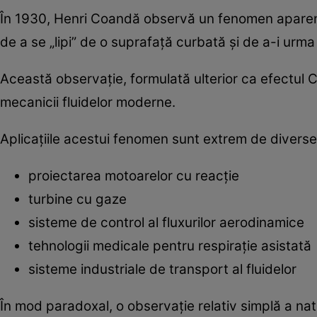
În 1930, Henri Coandă observă un fenomen aparent si
de a se „lipi” de o suprafață curbată și de a-i urma
Această observație, formulată ulterior ca efectul 
mecanicii fluidelor moderne.
Aplicațiile acestui fenomen sunt extrem de diverse 
proiectarea motoarelor cu reacție
turbine cu gaze
sisteme de control al fluxurilor aerodinamice
tehnologii medicale pentru respirație asistată
sisteme industriale de transport al fluidelor
În mod paradoxal, o observație relativ simplă a nat