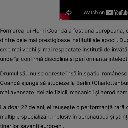
Formarea lui Henri Coandă a fost una europeană, c
dintre cele mai prestigioase instituții ale epocii. D
cele mai vechi și mai respectate instituții de învăț
unde își confirmă disciplina și performanța intelec
Drumul său nu se oprește însă în spațiul românesc. În
Coandă ajunge să studieze la Berlin (Charlottenburg)
mai avansate idei ale fizicii, mecanicii și aerodinami
La doar 22 de ani, el reușește o performanță rară 
multiple specializări, inclusiv în aeronautică și știi
tinerilor savanți europeni.