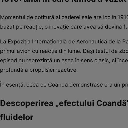
Momentul de cotitură al carierei sale are loc în 1
bazat pe reacție, o inovație care avea să devină 
La Expoziția Internațională de Aeronautică de la Pa
primul avion cu reacție din lume. Deși testul de zb
episod nu reprezintă un eșec în sens clasic, ci înce
profundă a propulsiei reactive.
În esență, ceea ce Coandă demonstrase era un princ
Descoperirea „efectului Coandă”
fluidelor