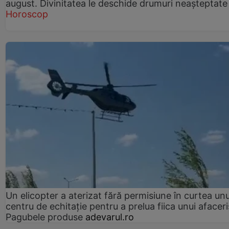
august. Divinitatea le deschide drumuri neașteptate
Horoscop
Un elicopter a aterizat fără permisiune în curtea unu
centru de echitație pentru a prelua fiica unui afaceri
Pagubele produse
adevarul.ro