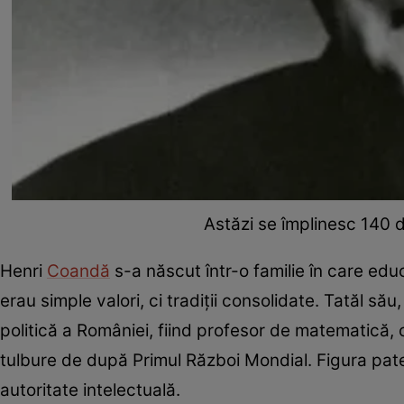
Astăzi se împlinesc 140 d
Henri
Coandă
s-a născut într-o familie în care educ
erau simple valori, ci tradiții consolidate. Tatăl s
politică a României, fiind profesor de matematică, of
tulbure de după Primul Război Mondial. Figura pate
autoritate intelectuală.