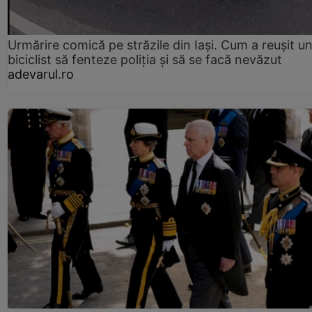
Urmărire comică pe străzile din Iași. Cum a reușit u
biciclist să fenteze poliția și să se facă nevăzut
adevarul.ro