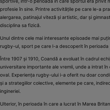
sportive, într-o perioadă în care sportul era privi
profesie în sine. Printre activitățile pe care le-a pr
alergarea, patinajul viteză și artistic, dar și gimna
disciplina sa fizică.
Unul dintre cele mai interesante episoade mai puți
rugby-ul, sport pe care l-a descoperit în perioada s
Între 1907 și 1910, Coandă a evoluat în cadrul echi
universitare importante ale vremii, unde a intrat în 
oval. Experiența rugby-ului i-a oferit nu doar condiți
și a strategiilor colective, elemente pe care, indire
ingineriei.
Ulterior, în perioada în care a lucrat în Marea Brita