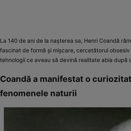
La 140 de ani de la nașterea sa, Henri Coandă rămân
fascinat de formă și mișcare, cercetătorul obsesiv 
tehnologii ce aveau să devină realitate abia după d
Coandă a manifestat o curiozitat
fenomenele naturii