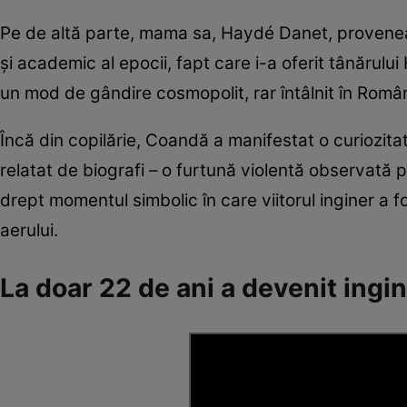
Pe de altă parte, mama sa, Haydé Danet, provenea 
și academic al epocii, fapt care i-a oferit tânărulu
un mod de gândire cosmopolit, rar întâlnit în Români
Încă din copilărie, Coandă a manifestat o curiozita
relatat de biografi – o furtună violentă observată p
drept momentul simbolic în care viitorul inginer a fos
aerului.
La doar 22 de ani a devenit ingin