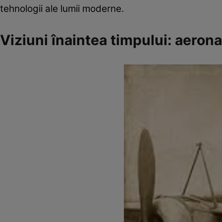
tehnologii ale lumii moderne.
Viziuni înaintea timpului: aeronav