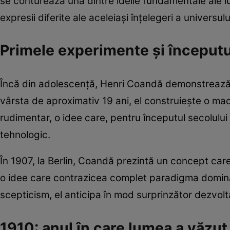
se conturează una dintre ideile fundamentale ale lu
expresii diferite ale aceleiași înțelegeri a universulu
Primele experimente și începutul
Încă din adolescență, Henri Coandă demonstrează o
vârsta de aproximativ 19 ani, el construiește o m
rudimentar, o idee care, pentru începutul secolului
tehnologic.
În 1907, la Berlin, Coandă prezintă un concept care 
o idee care contrazicea complet paradigma dominant
scepticism, el anticipa în mod surprinzător dezvolt
1910: anul în care lumea a văzut