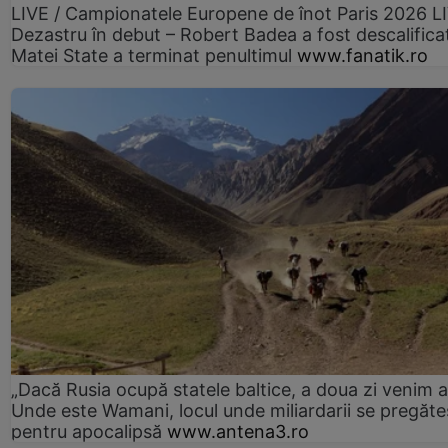
LIVE / Campionatele Europene de înot Paris 2026 L
Dezastru în debut – Robert Badea a fost descalifica
Matei State a terminat penultimul
www.fanatik.ro
„Dacă Rusia ocupă statele baltice, a doua zi venim ai
Unde este Wamani, locul unde miliardarii se pregăte
pentru apocalipsă
www.antena3.ro