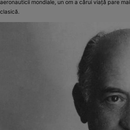
aeronauticii mondiale, un om a cărui viață pare mai
clasică.