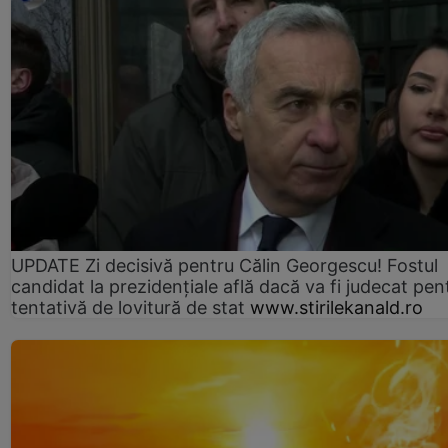
UPDATE Zi decisivă pentru Călin Georgescu! Fostul
candidat la prezidențiale află dacă va fi judecat pen
tentativă de lovitură de stat
www.stirilekanald.ro