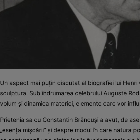
Un aspect mai puțin discutat al biografiei lui Henr
sculptura. Sub îndrumarea celebrului Auguste Rodin
volum și dinamica materiei, elemente care vor influ
Prietenia sa cu Constantin Brâncuși a avut, de ase
„esența mișcării” și despre modul în care natura poa