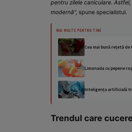
pentru zilele caniculare. Astfel
modernă",
spune specialistul.
MAI MULTE PENTRU TINE
Cea mai bună rețetă de 
Limonada cu pepene roșu
Inteligența artificială
Trendul care cucere