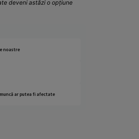
oate deveni astăzi o opțiune
le noastre
 muncă ar putea fi afectate