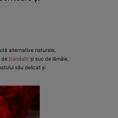
ută alternative naturale,
e de
trandafir
și suc de lămâie,
stului său delicat și