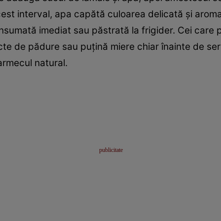
cest interval, apa capătă culoarea delicată și aroma
nsumată imediat sau păstrată la frigider. Cei care 
cte de pădure sau puțină miere chiar înainte de ser
armecul natural.