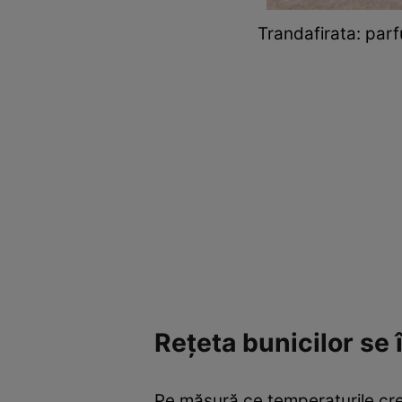
Trandafirata: parf
Rețeta bunicilor se 
Pe măsură ce temperaturile cre