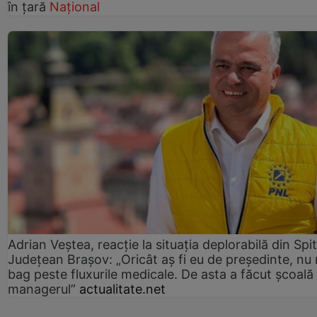
în țară
Național
Adrian Veștea, reacție la situația deplorabilă din Spit
Județean Brașov: „Oricât aș fi eu de președinte, nu
bag peste fluxurile medicale. De asta a făcut școală
managerul”
actualitate.net