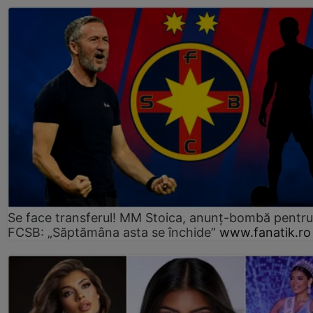
Se face transferul! MM Stoica, anunț-bombă pentru 
FCSB: „Săptămâna asta se închide”
www.fanatik.ro