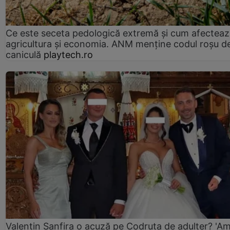
Ce este seceta pedologică extremă și cum afectea
agricultura și economia. ANM menține codul roșu d
caniculă
playtech.ro
Valentin Sanfira o acuză pe Codruța de adulter? 'A