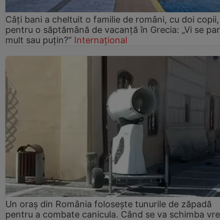
Câți bani a cheltuit o familie de români, cu doi copii,
pentru o săptămână de vacanță în Grecia: „Vi se pa
mult sau puțin?”
Internațional
Un oraș din România folosește tunurile de zăpadă
pentru a combate canicula. Când se va schimba vr