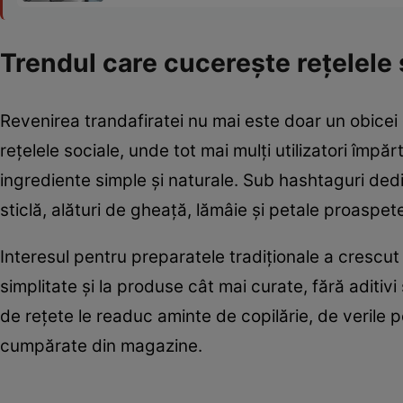
Trendul care cucerește rețelele 
Revenirea trandafiratei nu mai este doar un obicei
rețelele sociale, unde tot mai mulți utilizatori împă
ingrediente simple și naturale. Sub hashtaguri dedi
sticlă, alături de gheață, lămâie și petale proaspe
Interesul pentru preparatele tradiționale a crescut p
simplitate și la produse cât mai curate, fără aditivi
de rețete le readuc aminte de copilărie, de verile p
cumpărate din magazine.