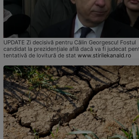
UPDATE Zi decisivă pentru Călin Georgescu! Fostul
candidat la prezidențiale află dacă va fi judecat pen
tentativă de lovitură de stat
www.stirilekanald.ro