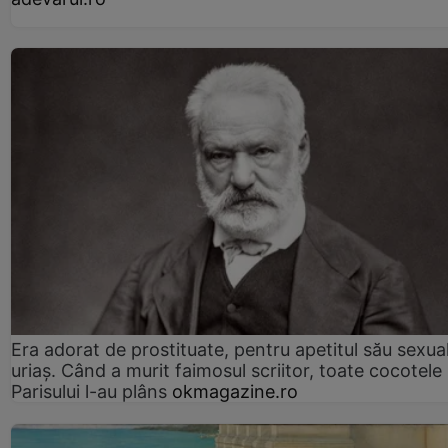
Era adorat de prostituate, pentru apetitul său sexua
uriaș. Când a murit faimosul scriitor, toate cocotele
Parisului l-au plâns
okmagazine.ro