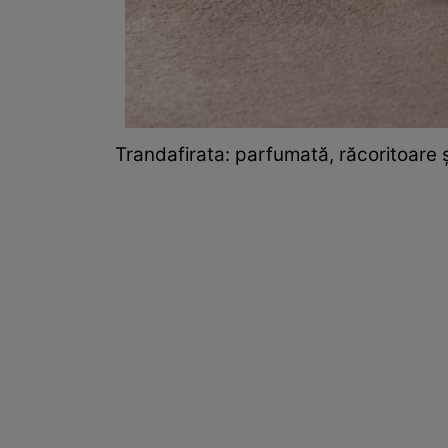
Trandafirata: parfumată, răcoritoare ș