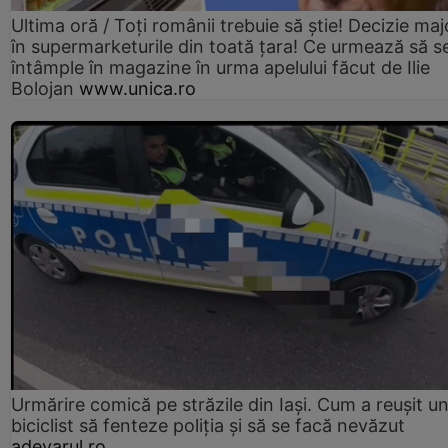
Ultima oră / Toți românii trebuie să știe! Decizie maj
în supermarketurile din toată țara! Ce urmează să s
întâmple în magazine în urma apelului făcut de Ilie
Bolojan
www.unica.ro
Urmărire comică pe străzile din Iași. Cum a reușit u
biciclist să fenteze poliția și să se facă nevăzut
adevarul.ro