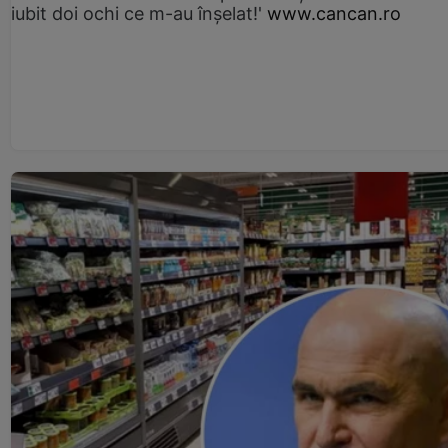
iubit doi ochi ce m-au înșelat!'
www.cancan.ro