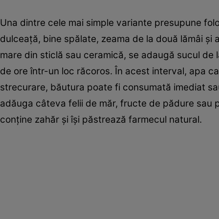
Una dintre cele mai simple variante presupune fol
dulceață, bine spălate, zeama de la două lămâi și a
mare din sticlă sau ceramică, se adaugă sucul de l
de ore într-un loc răcoros. În acest interval, apa c
strecurare, băutura poate fi consumată imediat sau
adăuga câteva felii de măr, fructe de pădure sau pu
conține zahăr și își păstrează farmecul natural.