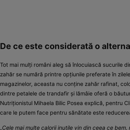
De ce este considerată o altern
Tot mai mulți români aleg să înlocuiască sucurile 
zahăr se numără printre opțiunile preferate în zile
magazinelor, aceasta nu conține zahăr rafinat, colo
dintre petalele de trandafir și lămâie oferă o băutu
Nutriționistul Mihaela Bilic Posea explică, pentru C
care le putem face pentru sănătate este reducerea
„Cele mai multe calorii inutile vin din ceea ce be