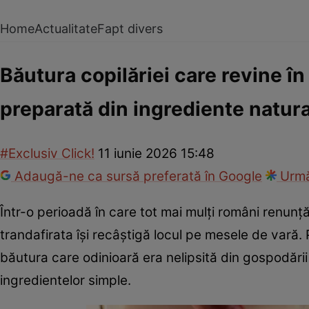
Home
Actualitate
Fapt divers
Băutura copilăriei care revine în
preparată din ingrediente natur
#Exclusiv Click!
11 iunie 2026 15:48
Adaugă-ne ca sursă preferată în Google
Urmă
Într-o perioadă în care tot mai mulți români renunț
trandafirata își recâștigă locul pe mesele de vară
băutura care odinioară era nelipsită din gospodării 
ingredientelor simple.