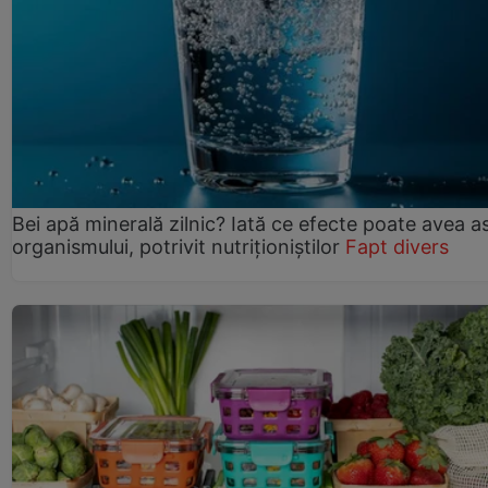
Bei apă minerală zilnic? Iată ce efecte poate avea a
organismului, potrivit nutriționiștilor
Fapt divers