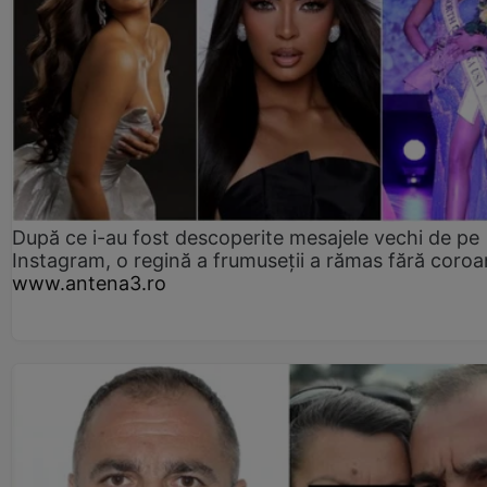
După ce i-au fost descoperite mesajele vechi de pe
Instagram, o regină a frumuseții a rămas fără coro
www.antena3.ro