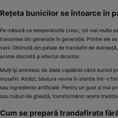
Rețeta bunicilor se întoarce în 
Pe măsură ce temperaturile cresc, tot mai multe p
transmise din generație în generație. Printre ele se
verii. Obținută din petale de trandafiri de dulceață,
aroma discretă și efectul răcoritor.
Mulți își amintesc de zilele copilăriei când bunicii 
musafiri. Astăzi, băutura revine în atenție într-o 
sau ingrediente artificiale. Pentru un gust și mai p
sau cuburi de gheață, transformând rețeta tradițion
Cum se prepară trandafirata făr