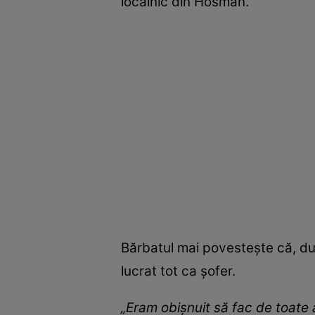
localnic din Hosman.
Bărbatul mai povestește că, du
lucrat tot ca șofer.
„Eram obișnuit să fac de toate 