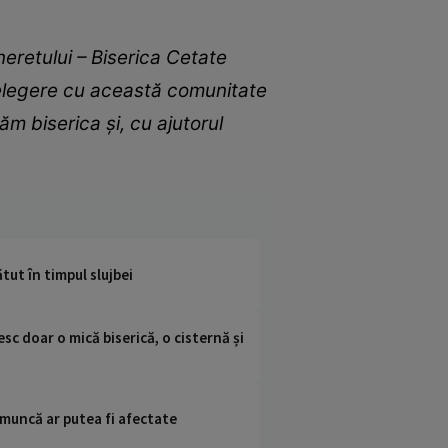
neretului – Biserica Cetate
nțelegere cu această comunitate
m biserica și, cu ajutorul
tut în timpul slujbei
sc doar o mică biserică, o cisternă și
 muncă ar putea fi afectate