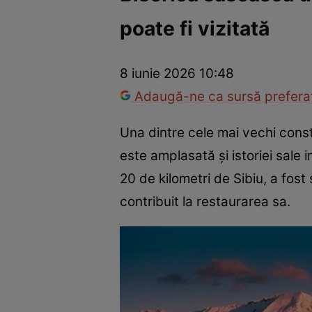
poate fi vizitată
Război Ucraina-Rusia
Internațional
Fapt divers
Tehnolog
8 iunie 2026 10:48
Adaugă-ne ca sursă preferat
Una dintre cele mai vechi const
este amplasată și istoriei sale
20 de kilometri de Sibiu, a fost
contribuit la restaurarea sa.