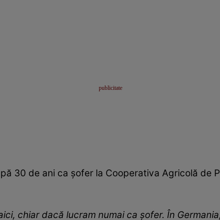
pă 30 de ani ca șofer la Cooperativa Agricolă de 
aici, chiar dacă lucram numai ca șofer. În Germani