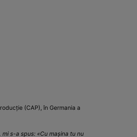
Producție (CAP), în Germania a
a, mi s-a spus: «Cu mașina tu nu