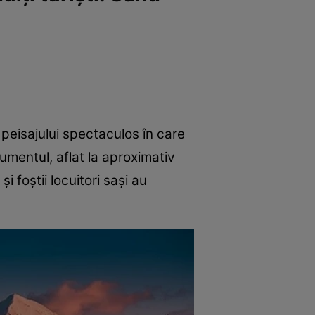
 peisajului spectaculos în care
mentul, aflat la aproximativ
 foștii locuitori sași au