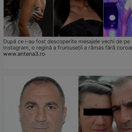
După ce i-au fost descoperite mesajele vechi de pe
Instagram, o regină a frumuseții a rămas fără coro
www.antena3.ro