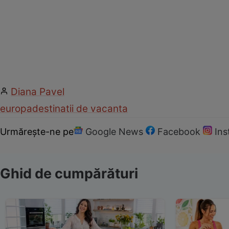
Diana Pavel
europa
destinatii de vacanta
Urmărește-ne pe
Google News
Facebook
In
Ghid de cumpărături