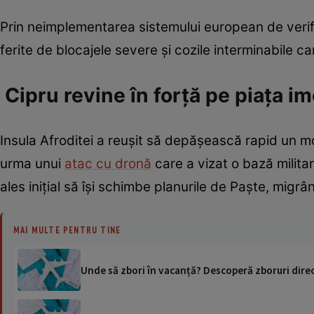
Prin neimplementarea sistemului european de verifi
ferite de blocajele severe și cozile interminabile c
Cipru revine în forță pe piața imo
Insula Afroditei a reușit să depășească rapid un m
urma unui
atac cu dronă
care a vizat o bază militar
ales inițial să își schimbe planurile de Paște, migr
MAI MULTE PENTRU TINE
Unde să zbori în vacanță? Descoperă zboruri dire