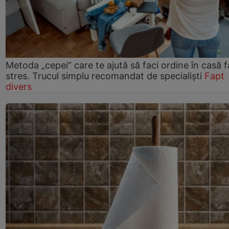
Metoda „cepei” care te ajută să faci ordine în casă f
stres. Trucul simplu recomandat de specialiști
Fapt
divers