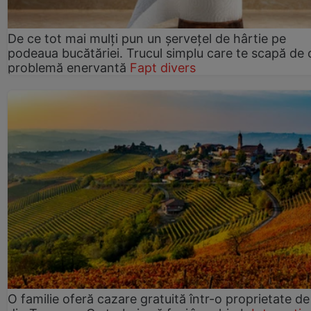
De ce tot mai mulți pun un șervețel de hârtie pe
podeaua bucătăriei. Trucul simplu care te scapă de 
problemă enervantă
Fapt divers
O familie oferă cazare gratuită într-o proprietate de