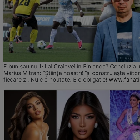
E bun sau nu 1-1 al Craiovei în Finlanda? Concluzia l
Marius Mitran: “Știința noastră își construiește viitor
fiecare zi. Nu e o noutate. E o obligație!
www.fanati