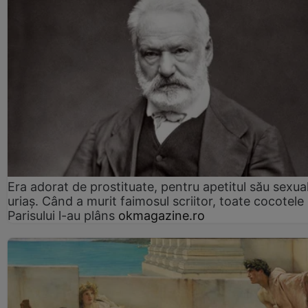
Era adorat de prostituate, pentru apetitul său sexua
uriaș. Când a murit faimosul scriitor, toate cocotele
Parisului l-au plâns
okmagazine.ro