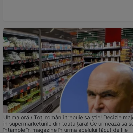
Ultima oră / Toți românii trebuie să știe! Decizie maj
în supermarketurile din toată țara! Ce urmează să s
întâmple în magazine în urma apelului făcut de Ilie