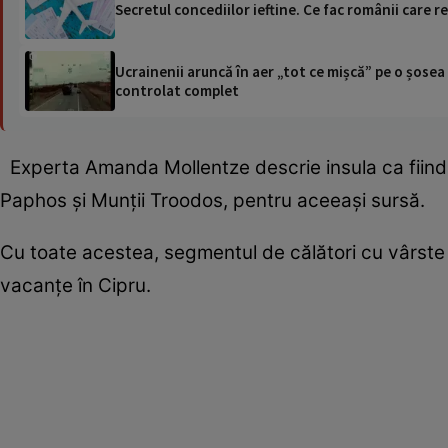
Secretul concediilor ieftine. Ce fac românii care 
Ucrainenii aruncă în aer „tot ce mișcă” pe o șose
controlat complet
Experta Amanda Mollentze descrie insula ca fiin
Paphos și Munții Troodos, pentru aceeași sursă.
Cu toate acestea, segmentul de călători cu vârste 
vacanțe în Cipru.