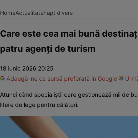
Home
Actualitate
Fapt divers
Care este cea mai bună destina
patru agenți de turism
18 iunie 2026 20:25
Adaugă-ne ca sursă preferată în Google
Urmă
Atunci când specialiștii care gestionează mii de b
litere de lege pentru călători.