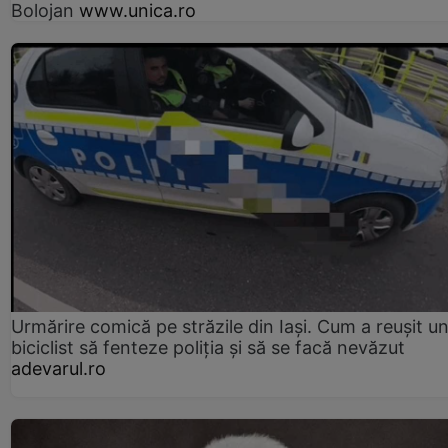
Bolojan
www.unica.ro
Urmărire comică pe străzile din Iași. Cum a reușit u
biciclist să fenteze poliția și să se facă nevăzut
adevarul.ro