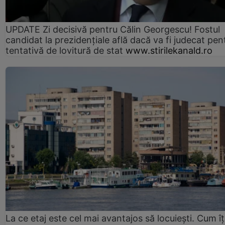
UPDATE Zi decisivă pentru Călin Georgescu! Fostul
candidat la prezidențiale află dacă va fi judecat pen
tentativă de lovitură de stat
www.stirilekanald.ro
La ce etaj este cel mai avantajos să locuiești. Cum îț