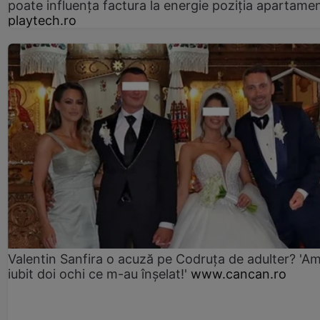
poate influența factura la energie poziția apartamen
playtech.ro
Valentin Sanfira o acuză pe Codruța de adulter? 'A
iubit doi ochi ce m-au înșelat!'
www.cancan.ro