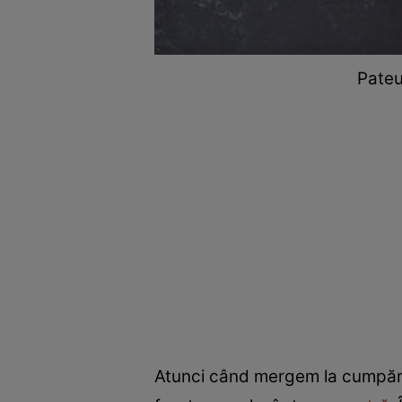
Pateu
Atunci când mergem la cumpărăt