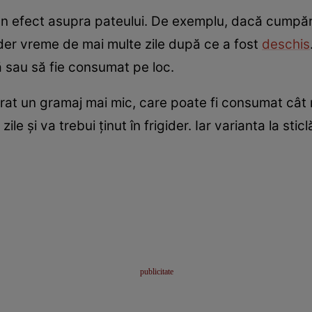
un efect asupra pateului. De exemplu, dacă cumpă
gider vreme de mai multe zile după ce a fost
deschis
ă sau să fie consumat pe loc.
rat un gramaj mai mic, care poate fi consumat cât 
ile și va trebui ținut în frigider. Iar varianta la sti