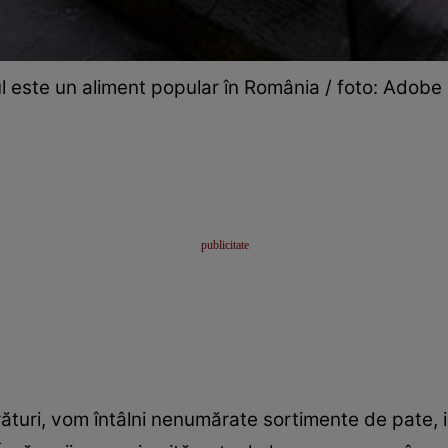
l este un aliment popular în România / foto: Adobe
uri, vom întâlni nenumărate sortimente de pate, i