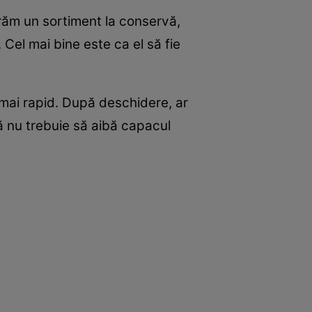
răm un sortiment la conservă,
. Cel mai bine este ca el să fie
mai rapid. După deschidere, ar
clă nu trebuie să aibă capacul