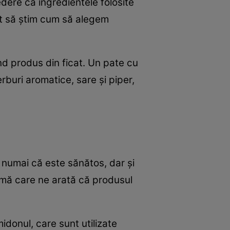
edere că ingredientele folosite
t să știm cum să alegem
nd produs din ficat. Un pate cu
rburi aromatice, sare și piper,
 numai că este sănătos, dar și
rmă care ne arată că produsul
idonul, care sunt utilizate