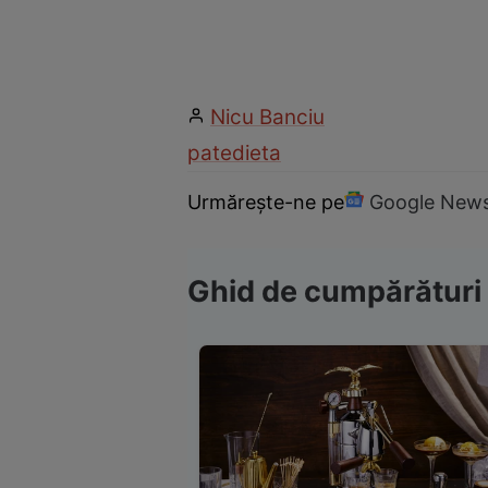
Nicu Banciu
pate
dieta
Urmărește-ne pe
Google New
Ghid de cumpărături