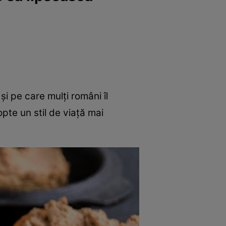
i pe care mulți români îl
pte un stil de viață mai