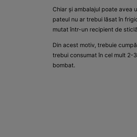
Chiar și ambalajul poate avea 
pateul nu ar trebui lăsat în fri
mutat într-un recipient de sticl
Din acest motiv, trebuie cumpă
trebui consumat în cel mult 2-3 z
bombat.