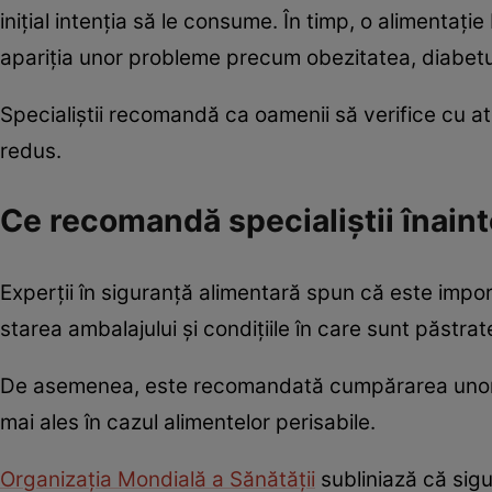
inițial intenția să le consume. În timp, o alimenta
apariția unor probleme precum obezitatea, diabetul,
Specialiștii recomandă ca oamenii să verifice cu ate
redus.
Ce recomandă specialiștii înain
Experții în siguranță alimentară spun că este impo
starea ambalajului și condițiile în care sunt păstra
De asemenea, este recomandată cumpărarea unor ca
mai ales în cazul alimentelor perisabile.
Organizația Mondială a Sănătății
subliniază că sig