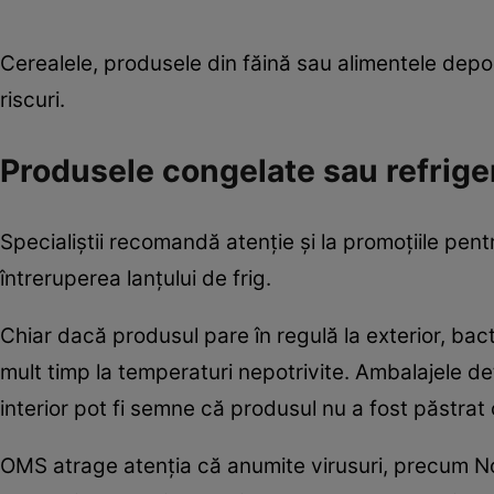
Cerealele, produsele din făină sau alimentele depoz
riscuri.
Produsele congelate sau refrig
Specialiștii recomandă atenție și la promoțiile pen
întreruperea lanțului de frig.
Chiar dacă produsul pare în regulă la exterior, bact
mult timp la temperaturi nepotrivite. Ambalajele d
interior pot fi semne că produsul nu a fost păstrat
OMS atrage atenția că anumite virusuri, precum Nor