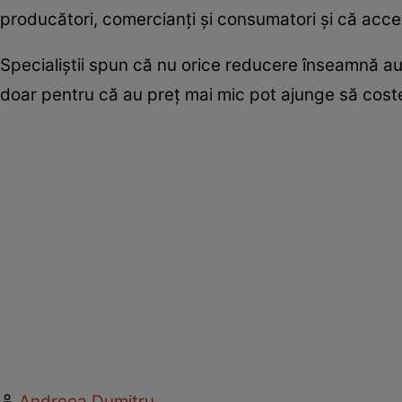
producători, comercianți și consumatori și că acces
Specialiștii spun că nu orice reducere înseamnă a
doar pentru că au preț mai mic pot ajunge să cost
Andreea Dumitru