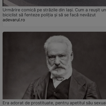
Urmărire comică pe străzile din Iași. Cum a reușit u
biciclist să fenteze poliția și să se facă nevăzut
adevarul.ro
Era adorat de prostituate, pentru apetitul său sexua