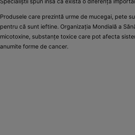
Specialiștii spun însă că există o diferență import
Produsele care prezintă urme de mucegai, pete s
pentru că sunt ieftine. Organizația Mondială a Săn
micotoxine, substanțe toxice care pot afecta sistem
anumite forme de cancer.