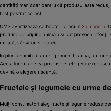
cantități mari doar pentru că produsul este redus
fost păstrat corect.
OMS avertizează că bacterii precum
Salmonella
, 
produse de origine animală și pot provoca infecții
greață, vărsături și diaree.
În plus, anumite bacterii, precum Listeria, pot cont
Acest lucru face ca produsele refrigerate reduse m
devină o alegere riscantă.
Fructele și legumele cu urme d
Mulți consumatori aleg fructe și legume reduse pen