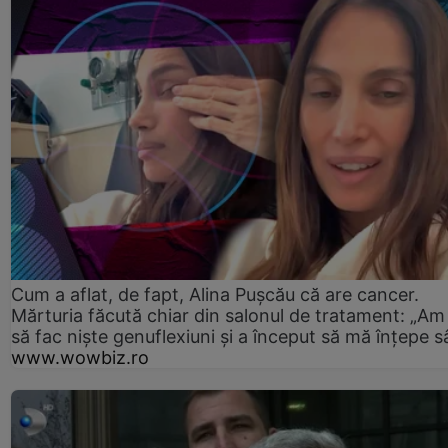
Cum a aflat, de fapt, Alina Pușcău că are cancer.
Mărturia făcută chiar din salonul de tratament: „Am
să fac niște genuflexiuni și a început să mă înțepe s
www.wowbiz.ro