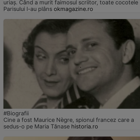
uriaș. Când a murit faimosul scriitor, toate cocotele
Parisului l-au plâns
okmagazine.ro
#Biografii
Cine a fost Maurice Nègre, spionul francez care a
sedus-o pe Maria Tănase
historia.ro