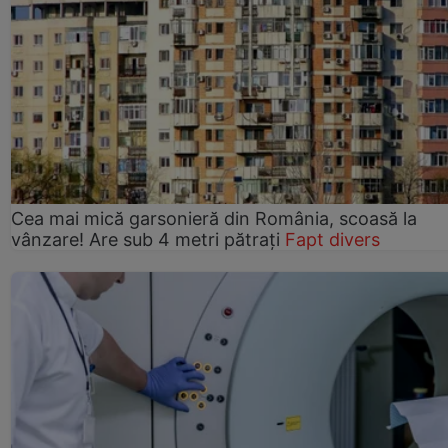
Cea mai mică garsonieră din România, scoasă la
vânzare! Are sub 4 metri pătrați
Fapt divers