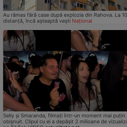
Au rămas fără case după explozia din Rahova. La 10
distanță, încă așteaptă vești
Național
Selly și Smaranda, filmați într-un moment mai puțin
obișnuit. Clipul cu ei a depășit 2 milioane de vizualiz