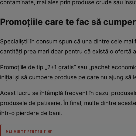
contaminate, mai ales prin produse crude sau insuf
Promoțiile care te fac să cumpe
Specialiștii în consum spun că una dintre cele ma
cantități prea mari doar pentru că există o ofertă 
Promoțiile de tip „2+1 gratis” sau „pachet economic
inițial și să cumpere produse pe care nu ajung să 
Acest lucru se întâmplă frecvent în cazul produselo
produsele de patiserie. În final, multe dintre aces
într-o pierdere de bani.
MAI MULTE PENTRU TINE