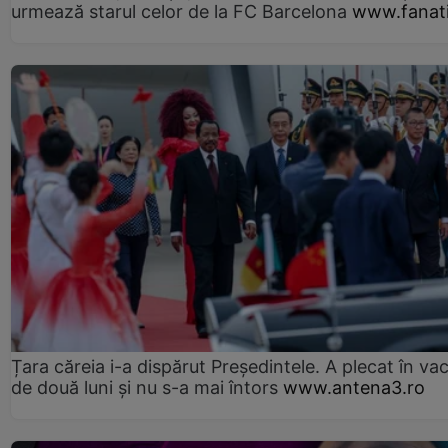
urmează starul celor de la FC Barcelona
www.fanati
Țara căreia i-a dispărut Președintele. A plecat în va
de două luni și nu s-a mai întors
www.antena3.ro