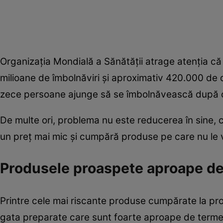
Organizația Mondială a Sănătății atrage atenția 
milioane de îmbolnăviri și aproximativ 420.000 de 
zece persoane ajunge să se îmbolnăvească după c
De multe ori, problema nu este reducerea în sine,
un preț mai mic și cumpără produse pe care nu le ve
Produsele proaspete aproape de
Printre cele mai riscante produse cumpărate la prom
gata preparate care sunt foarte aproape de terme