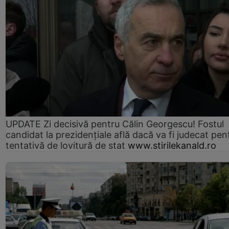
UPDATE Zi decisivă pentru Călin Georgescu! Fostul
candidat la prezidențiale află dacă va fi judecat pen
tentativă de lovitură de stat
www.stirilekanald.ro