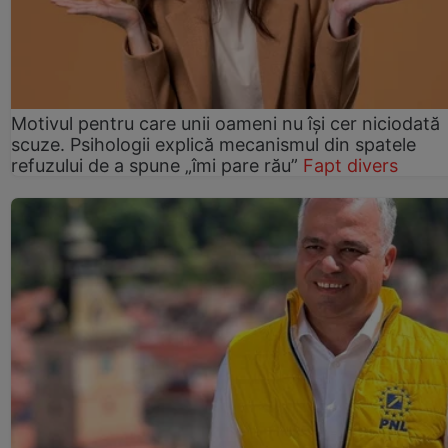
Motivul pentru care unii oameni nu își cer niciodată
scuze. Psihologii explică mecanismul din spatele
refuzului de a spune „îmi pare rău”
Fapt divers