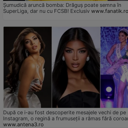
Șumudică aruncă bomba: Drăguș poate semna în
SuperLiga, dar nu cu FCSB! Exclusiv
www.fanatik.r
După ce i-au fost descoperite mesajele vechi de pe
Instagram, o regină a frumuseții a rămas fără coro
www.antena3.ro