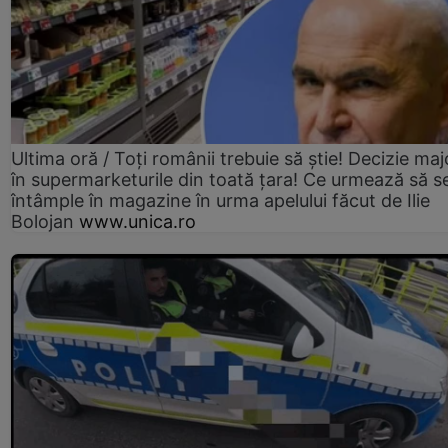
Ultima oră / Toți românii trebuie să știe! Decizie maj
în supermarketurile din toată țara! Ce urmează să s
întâmple în magazine în urma apelului făcut de Ilie
Bolojan
www.unica.ro