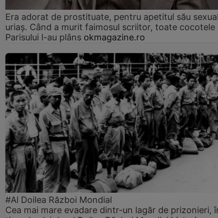
Era adorat de prostituate, pentru apetitul său sexua
uriaș. Când a murit faimosul scriitor, toate cocotele
Parisului l-au plâns
okmagazine.ro
#Al Doilea Război Mondial
Cea mai mare evadare dintr-un lagăr de prizonieri, î