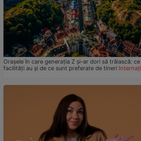
Orașele în care generația Z și-ar dori să trăiască: ce
facilități au și de ce sunt preferate de tineri
Internaț