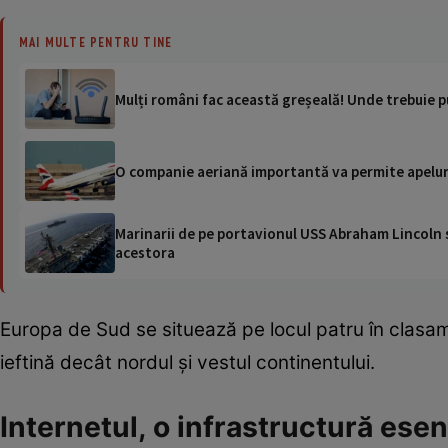
MAI MULTE PENTRU TINE
Mulți români fac această greșeală! Unde trebuie p
O companie aeriană importantă va permite apelurile
Marinarii de pe portavionul USS Abraham Lincoln su
acestora
Europa de Sud se situează pe locul patru în clasame
ieftină decât nordul și vestul continentului.
Internetul, o infrastructură esen