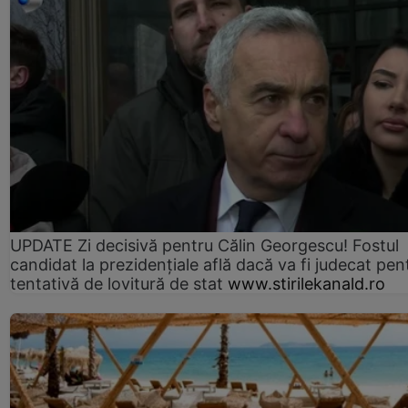
UPDATE Zi decisivă pentru Călin Georgescu! Fostul
candidat la prezidențiale află dacă va fi judecat pen
tentativă de lovitură de stat
www.stirilekanald.ro