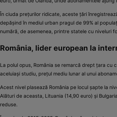
euro, urmat de Olanda, unde abonamentele ajung la
În ciuda prețurilor ridicate, aceste țări înregistre
depășind în mediul urban pragul de 99% al populați
numără, de asemenea, printre statele cu niveluri fo
România, lider european la inter
La polul opus, România se remarcă drept țara cu ce
aceluiași studiu, prețul mediu lunar al unui abona
Acest nivel plasează România pe locul șapte la nivel
Alături de aceasta, Lituania (14,90 euro) și Bulgar
reduse.