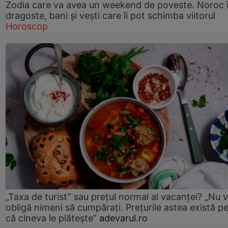
Zodia care va avea un weekend de poveste. Noroc 
dragoste, bani și vești care îi pot schimba viitorul
Horoscop
„Taxa de turist” sau prețul normal al vacanței? „Nu 
obligă nimeni să cumpărați. Prețurile astea există p
că cineva le plătește”
adevarul.ro