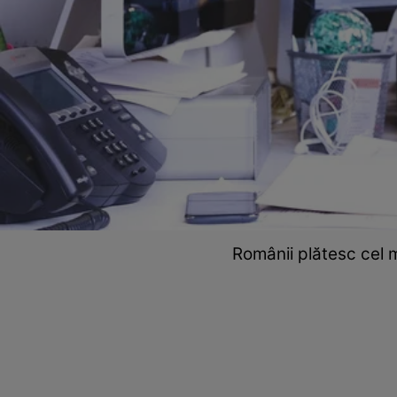
Românii plătesc cel m