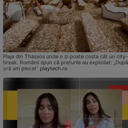
Plaja din Thassos unde o zi poate costa cât un city-
break. Românii spun că prețurile au explodat: „După
oră am plecat”
playtech.ro