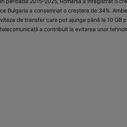
În perioada 2015–2025, România a înregistrat o cre
ce Bulgaria a consemnat o creștere de 34%. Ambele
viteze de transfer care pot ajunge până la 10 GB p
telecomunicații a contribuit la evitarea unor tehnolog