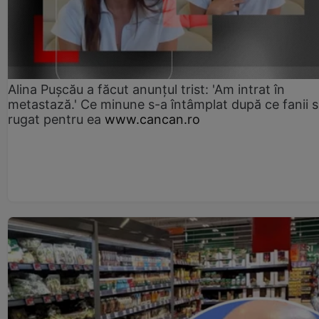
Alina Pușcău a făcut anunțul trist: 'Am intrat în
metastază.' Ce minune s-a întâmplat după ce fanii 
rugat pentru ea
www.cancan.ro