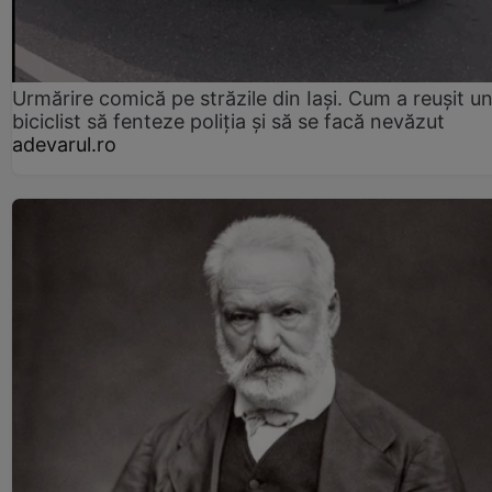
Urmărire comică pe străzile din Iași. Cum a reușit u
biciclist să fenteze poliția și să se facă nevăzut
adevarul.ro