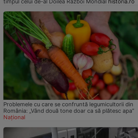
timpul celui de-al Doilea Război Mondial
historia.ro
Problemele cu care se confruntă legumicultorii din
România: „Vând două tone doar ca să plătesc apa”
Național