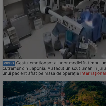
Gestul emoționant al unor medici în timpul un
VIDEO
cutremur din Japonia. Au făcut un scut uman în juru
unui pacient aflat pe masa de operație
Internațional