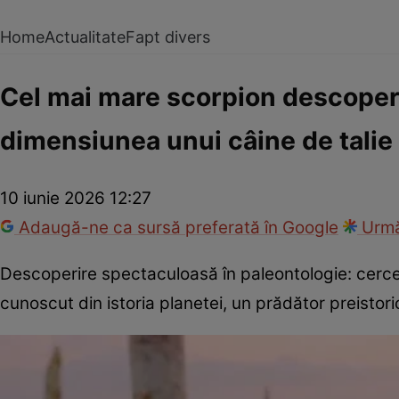
Home
Actualitate
Fapt divers
Cel mai mare scorpion descoper
dimensiunea unui câine de talie
10 iunie 2026 12:27
Adaugă-ne ca sursă preferată în Google
Urmă
Descoperire spectaculoasă în paleontologie: cercet
cunoscut din istoria planetei, un prădător preistori