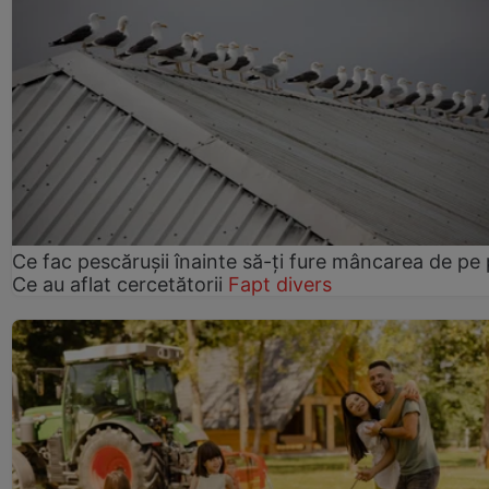
Ce fac pescărușii înainte să-ți fure mâncarea de pe p
Ce au aflat cercetătorii
Fapt divers