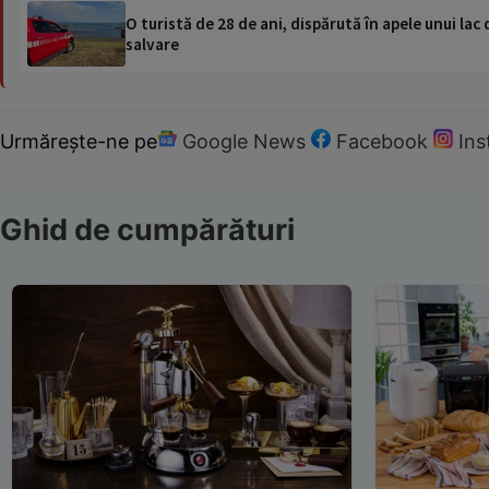
O turistă de 28 de ani, dispărută în apele unui lac 
salvare
Urmărește-ne pe
Google News
Facebook
In
Ghid de cumpărături