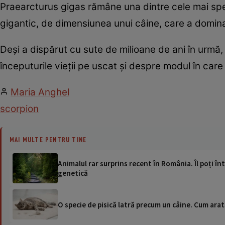
Praearcturus gigas rămâne una dintre cele mai sp
gigantic, de dimensiunea unui câine, care a domina
Deși a dispărut cu sute de milioane de ani în urmă,
începuturile vieții pe uscat și despre modul în car
Maria Anghel
scorpion
MAI MULTE PENTRU TINE
Animalul rar surprins recent în România. Îl poți înt
genetică
O specie de pisică latră precum un câine. Cum arat