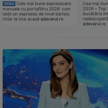
Cele mai bune espressoare
Cea mai bun
VIDEO
2026 – Top 
manuale cu portafiltru 2026: cum
bucătăria înt
obții un espresso de nivel barista
redescoperă 
chiar la tine acasă
adevarul.ro
adevarul.ro