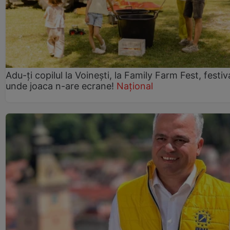
Adu-ți copilul la Voinești, la Family Farm Fest, festiv
unde joaca n-are ecrane!
Național