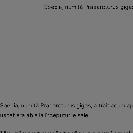
Specia, numită Praearcturus gigas
Specia, numită Praearcturus gigas, a trăit acum apr
uscat era abia la începuturile sale.