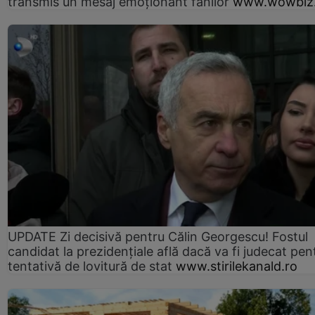
transmis un mesaj emoționant fanilor
www.wowbiz.
UPDATE Zi decisivă pentru Călin Georgescu! Fostul
candidat la prezidențiale află dacă va fi judecat pen
tentativă de lovitură de stat
www.stirilekanald.ro