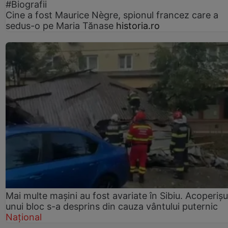
#Biografii
Cine a fost Maurice Nègre, spionul francez care a
sedus-o pe Maria Tănase
historia.ro
Mai multe mașini au fost avariate în Sibiu. Acoperișu
unui bloc s-a desprins din cauza vântului puternic
Național