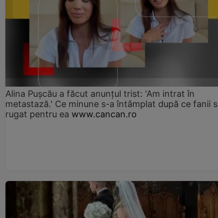
Alina Pușcău a făcut anunțul trist: 'Am intrat în
metastază.' Ce minune s-a întâmplat după ce fanii 
rugat pentru ea
www.cancan.ro