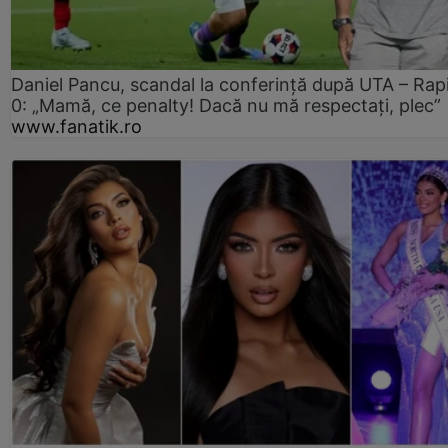
Daniel Pancu, scandal la conferință după UTA – Rap
0: „Mamă, ce penalty! Dacă nu mă respectați, plec”
www.fanatik.ro