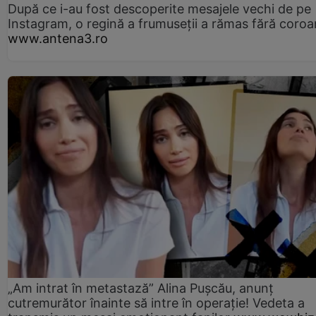
După ce i-au fost descoperite mesajele vechi de pe
Instagram, o regină a frumuseții a rămas fără coro
www.antena3.ro
„Am intrat în metastază” Alina Pușcău, anunț
cutremurător înainte să intre în operație! Vedeta a