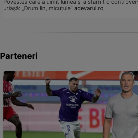
Povestea care a uimit lumea și a stârnit o controver
uriașă: „Drum lin, micuțule”
adevarul.ro
Parteneri