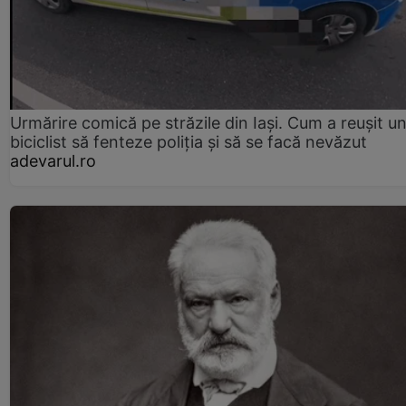
Urmărire comică pe străzile din Iași. Cum a reușit u
biciclist să fenteze poliția și să se facă nevăzut
adevarul.ro