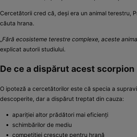
Cercetătorii cred că, deși era un animal terestru, P
căuta hrana.
„
Fără ecosisteme terestre complexe, aceste animal
explicat autorii studiului.
De ce a dispărut acest scorpion
O ipoteză a cercetătorilor este că specia a supravi
descoperite, dar a dispărut treptat din cauza:
apariției altor prădători mai eficienți
schimbărilor de mediu
competiției crescute pentru hrană