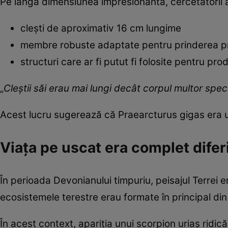
Pe lângă dimensiunea impresionantă, cercetătorii 
clești de aproximativ 16 cm lungime
membre robuste adaptate pentru prinderea pr
structuri care ar fi putut fi folosite pentru pr
„
Cleștii săi erau mai lungi decât corpul multor spe
Acest lucru sugerează că Praearcturus gigas era 
Viața pe uscat era complet difer
În perioada Devonianului timpuriu, peisajul Terrei e
ecosistemele terestre erau formate în principal din 
În acest context, apariția unui scorpion uriaș ridică