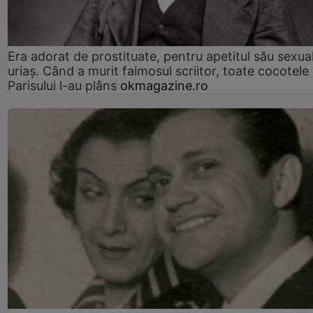
Era adorat de prostituate, pentru apetitul său sexua
uriaș. Când a murit faimosul scriitor, toate cocotele
Parisului l-au plâns
okmagazine.ro