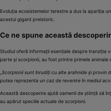
Evoluția ecosistemelor terestre a dus la apariția u
acestui gigant preistoric.
Ce ne spune această descoperire
Studiul oferă informații esențiale despre tranziția 
parte și scorpionii, au fost printre primele animale
„
Scorpionii sunt înrudiți cu alte arahnide și provin 
putea reprezenta un caz de revenire în mediul acv
Această descoperire ajută oamenii de știință să î
au apărut speciile actuale de scorpioni.