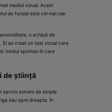
omat mediul vizual. Acest
tul de fundal este cel mai clar
ersonalitate, o echipă de
 Ei au creat un test vizual care
nd: modul spontan în care
 de știință
i sarcini extrem de simple.
ânga sau spre dreapta. În