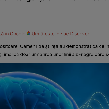
ie
Național
Sport
ă în Google
Urmărește-ne pe Discover
bositoare. Oamenii de știință au demonstrat că cel m
 implică doar urmărirea unor linii alb-negru care 