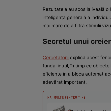
Rezultatele au scos la iveală o
inteligența generală a individu
mai mare de a filtra stimulii viz
Secretul unui creier
Cercetătorii
explică acest fenom
fundal inutil, în timp ce obiect
eficiente în a bloca automat a
adevărat important.
MAI MULTE PENTRU TINE