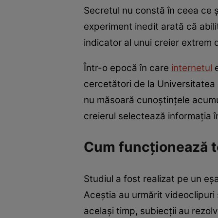
Secretul nu constă în ceea ce ș
experiment inedit arată că abili
indicator al unui creier extrem d
Într-o epocă în care
internetul
e
cercetători de la Universitatea
nu măsoară cunoștințele acumul
creierul selectează informația 
Cum funcționează te
Studiul a fost realizat pe un eș
Aceștia au urmărit videoclipuri 
același timp, subiecții au rezol