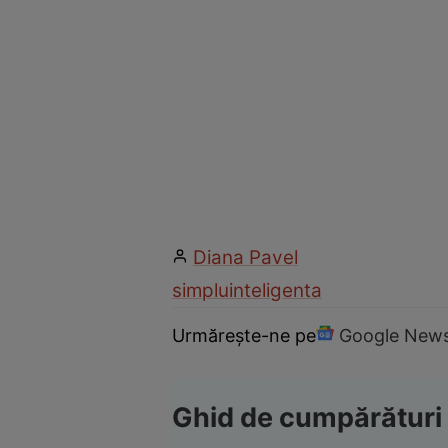
Diana Pavel
simplu
inteligenta
Urmărește-ne pe
Google New
Ghid de cumpărături