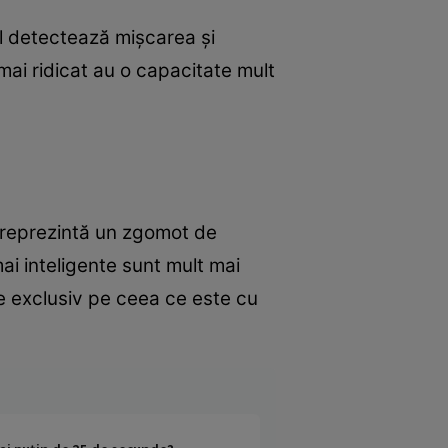
ul detectează mișcarea și
mai ridicat au o capacitate mult
i reprezintă un zgomot de
mai inteligente sunt mult mai
e exclusiv pe ceea ce este cu