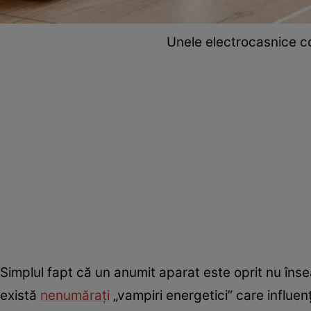
Unele electrocasnice c
Simplul fapt că un anumit aparat este oprit nu îns
există
nenumărați
„vampiri energetici” care influen