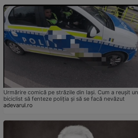
Urmărire comică pe străzile din Iași. Cum a reușit u
biciclist să fenteze poliția și să se facă nevăzut
adevarul.ro