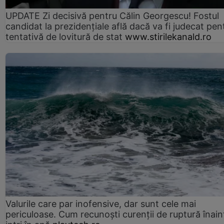
UPDATE Zi decisivă pentru Călin Georgescu! Fostul
candidat la prezidențiale află dacă va fi judecat pen
tentativă de lovitură de stat
www.stirilekanald.ro
Valurile care par inofensive, dar sunt cele mai
periculoase. Cum recunoști curenții de ruptură înain