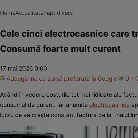
Home
Actualitate
Fapt divers
Cele cinci electrocasnice care t
Consumă foarte mult curent
17 mai 2026 0:00
Adaugă-ne ca sursă preferată în Google
Urmă
Având în vedere costurile tot mai ridicate ale fac
consumul de curent. Iar anumite
electrocasnice
ap
lucru ce va crește constant factura de la finalul luni