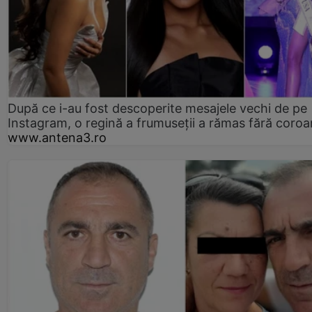
După ce i-au fost descoperite mesajele vechi de pe
Instagram, o regină a frumuseții a rămas fără coro
www.antena3.ro