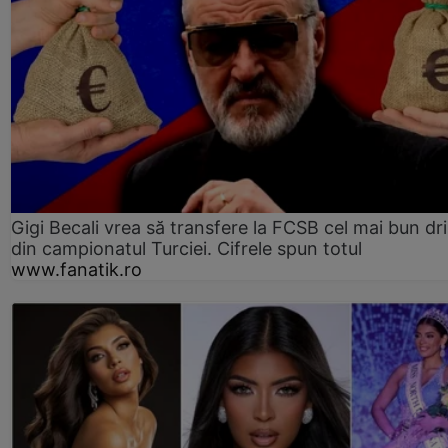
Gigi Becali vrea să transfere la FCSB cel mai bun dri
din campionatul Turciei. Cifrele spun totul
www.fanatik.ro