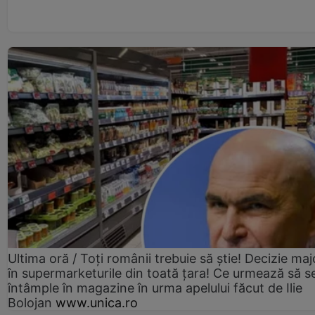
Ultima oră / Toți românii trebuie să știe! Decizie maj
în supermarketurile din toată țara! Ce urmează să s
întâmple în magazine în urma apelului făcut de Ilie
Bolojan
www.unica.ro