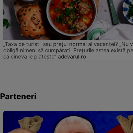
„Taxa de turist” sau prețul normal al vacanței? „Nu 
obligă nimeni să cumpărați. Prețurile astea există p
că cineva le plătește”
adevarul.ro
Parteneri