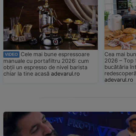
Cele mai bune espressoare
Cea mai bun
VIDEO
2026 – Top 
manuale cu portafiltru 2026: cum
bucătăria înt
obții un espresso de nivel barista
redescoperă 
chiar la tine acasă
adevarul.ro
adevarul.ro