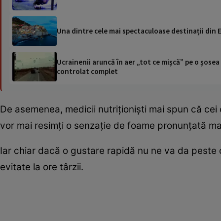
Una dintre cele mai spectaculoase destinații din E
Ucrainenii aruncă în aer „tot ce mișcă” pe o șose
controlat complet
De asemenea, medicii nutriționiști mai spun că cei
vor mai resimți o senzație de foame pronunțată mai
Iar chiar dacă o gustare rapidă nu ne va da peste 
evitate la ore târzii.