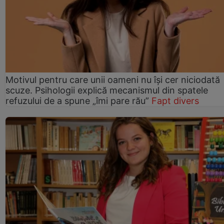
Motivul pentru care unii oameni nu își cer niciodată
scuze. Psihologii explică mecanismul din spatele
refuzului de a spune „îmi pare rău”
Fapt divers