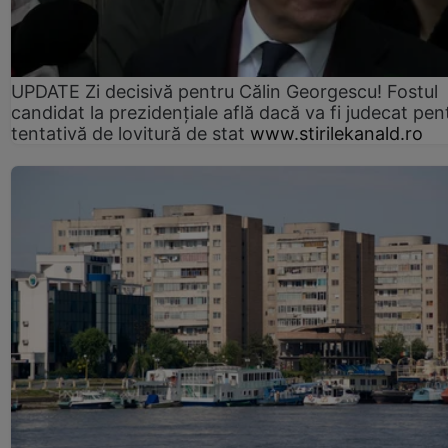
UPDATE Zi decisivă pentru Călin Georgescu! Fostul
candidat la prezidențiale află dacă va fi judecat pen
tentativă de lovitură de stat
www.stirilekanald.ro