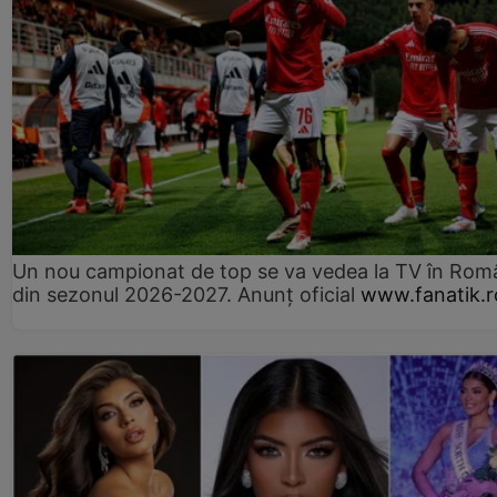
Un nou campionat de top se va vedea la TV în Rom
din sezonul 2026-2027. Anunț oficial
www.fanatik.r