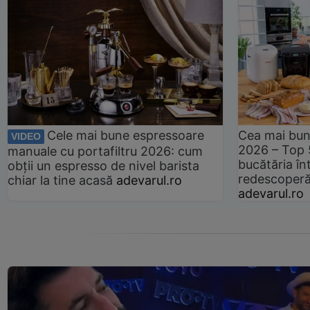
Cele mai bune espressoare
Cea mai bun
VIDEO
2026 – Top 
manuale cu portafiltru 2026: cum
bucătăria înt
obții un espresso de nivel barista
redescoperă 
chiar la tine acasă
adevarul.ro
adevarul.ro