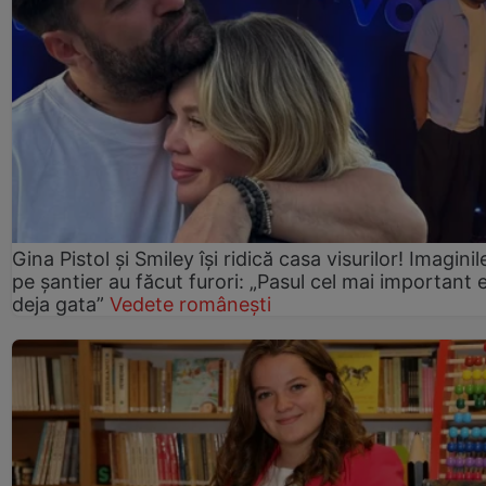
Gina Pistol și Smiley își ridică casa visurilor! Imaginil
pe șantier au făcut furori: „Pasul cel mai important 
deja gata”
Vedete românești