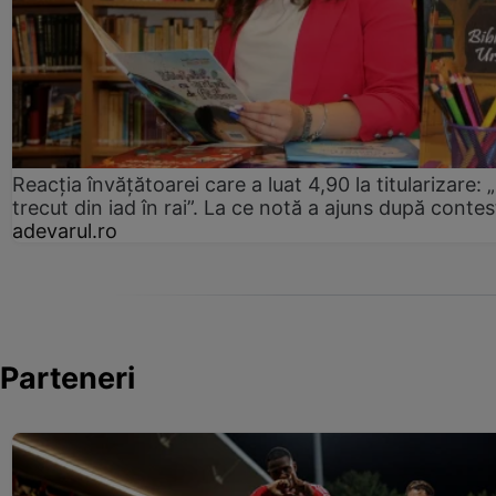
Reacția învățătoarei care a luat 4,90 la titularizare:
trecut din iad în rai”. La ce notă a ajuns după contes
adevarul.ro
Parteneri