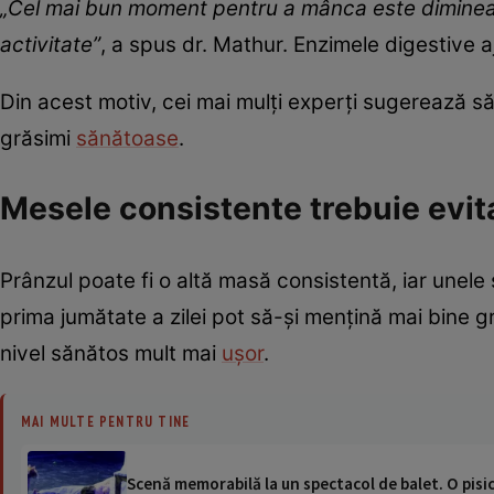
„Cel mai bun moment pentru a mânca este dimineața
activitate”
, a spus dr. Mathur. Enzimele digestive aj
Din acest motiv, cei mai mulți experți sugerează să
grăsimi
sănătoase
.
Mesele consistente trebuie evit
Prânzul poate fi o altă masă consistentă, iar unele 
prima jumătate a zilei pot să-și mențină mai bine g
nivel sănătos mult mai
ușor
.
MAI MULTE PENTRU TINE
Scenă memorabilă la un spectacol de balet. O pisică