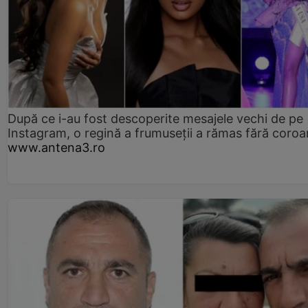
După ce i-au fost descoperite mesajele vechi de pe
Instagram, o regină a frumuseții a rămas fără coro
www.antena3.ro