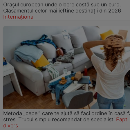
Orașul european unde o bere costă sub un euro.
Clasamentul celor mai ieftine destinații din 2026
Internațional
Metoda „cepei” care te ajută să faci ordine în casă f
stres. Trucul simplu recomandat de specialiști
Fapt
divers