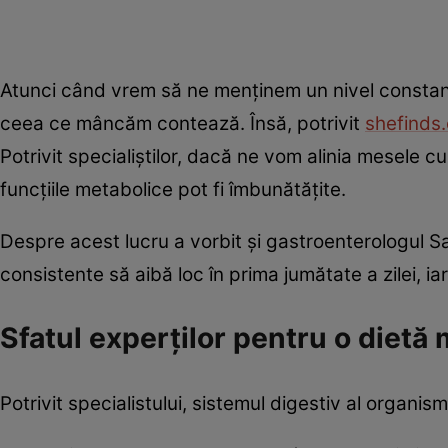
Atunci când vrem să ne menținem un nivel constant
ceea ce mâncăm contează. Însă, potrivit
shefinds
Potrivit specialiștilor, dacă ne vom alinia mesele cu 
funcțiile metabolice pot fi îmbunătățite.
Despre acest lucru a vorbit și gastroenterologul 
consistente să aibă loc în prima jumătate a zilei, 
Sfatul experților pentru o dietă
Potrivit specialistului, sistemul digestiv al organis