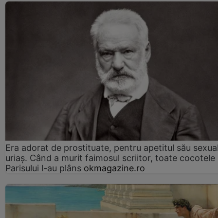
Era adorat de prostituate, pentru apetitul său sexua
uriaș. Când a murit faimosul scriitor, toate cocotele
Parisului l-au plâns
okmagazine.ro