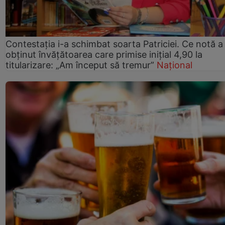
Contestația i-a schimbat soarta Patriciei. Ce notă a
obținut învățătoarea care primise inițial 4,90 la
titularizare: „Am început să tremur”
Național