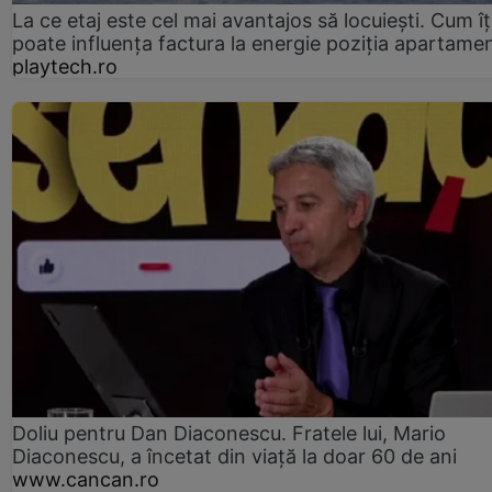
La ce etaj este cel mai avantajos să locuiești. Cum îț
poate influența factura la energie poziția apartamen
playtech.ro
Doliu pentru Dan Diaconescu. Fratele lui, Mario
Diaconescu, a încetat din viață la doar 60 de ani
www.cancan.ro