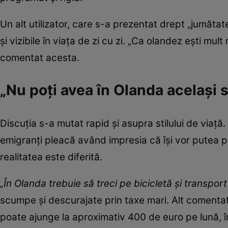
Un alt utilizator, care s-a prezentat drept „jumătat
și vizibile în viața de zi cu zi. „Ca olandez ești mult
comentat acesta.
„Nu poți avea în Olanda același s
Discuția s-a mutat rapid și asupra stilului de viață.
emigranți pleacă având impresia că își vor putea p
realitatea este diferită.
„În Olanda trebuie să treci pe bicicletă și transport
scumpe și descurajate prin taxe mari. Alt comenta
poate ajunge la aproximativ 400 de euro pe lună, î