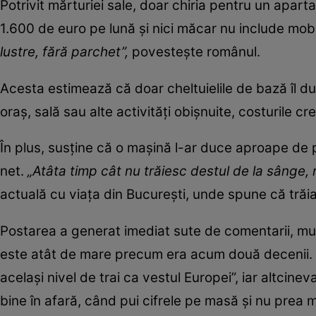
Potrivit mărturiei sale, doar chiria pentru un apar
1.600 de euro pe lună și nici măcar nu include mobili
lustre, fără parchet”,
povestește românul.
Acesta estimează că doar cheltuielile de bază îl du
oraș, sală sau alte activități obișnuite, costurile c
În plus, susține că o mașină l-ar duce aproape de 
net.
„Atâta timp cât nu trăiesc destul de la sânge,
actuală cu viața din București, unde spune că trăi
Postarea a generat imediat sute de comentarii, mu
este atât de mare precum era acum două decenii. Un
același nivel de trai ca vestul Europei”, iar altci
bine în afară, când pui cifrele pe masă și nu prea ma