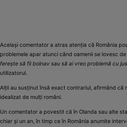
Același comentator a atras atenția că România poat
problemele apar atunci când oamenii se lovesc de sis
ferește să fii bolnav sau să ai vreo problemă cu justiț
utilizatorul.
Alții au susținut însă exact contrariul, afirmând că ni
idealizat de mulți români.
Un comentator a povestit că în Olanda sau alte st
chiar și un an, în timp ce în România anumite inter