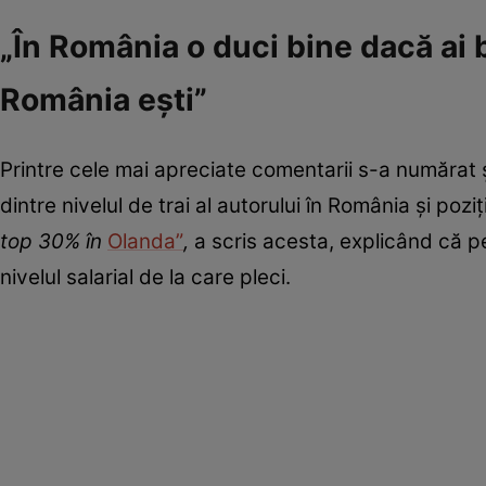
„În România o duci bine dacă ai b
România ești”
Printre cele mai apreciate comentarii s-a numărat și
dintre nivelul de trai al autorului în România și poz
top 30% în
Olanda”
,
a scris acesta, explicând că p
nivelul salarial de la care pleci.