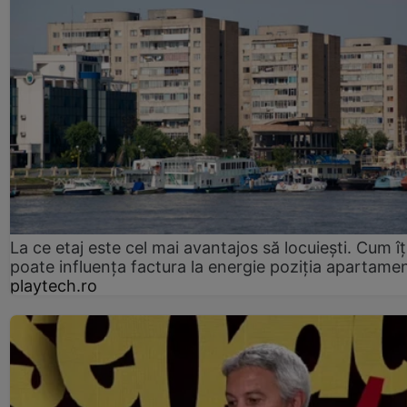
La ce etaj este cel mai avantajos să locuiești. Cum îț
poate influența factura la energie poziția apartamen
playtech.ro