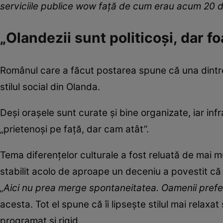
serviciile publice wow față de cum erau acum 20 d
„Olandezii sunt politicoși, dar fo
Românul care a făcut postarea spune că una dintre 
stilul social din Olanda.
Deși orașele sunt curate și bine organizate, iar in
„prietenoși pe față, dar cam atât”.
Tema diferențelor culturale a fost reluată de mai mul
stabilit acolo de aproape un deceniu a povestit că 
„Aici nu prea merge spontaneitatea. Oamenii preferă
acesta. Tot el spune că îi lipsește stilul mai relaxa
programat și rigid.