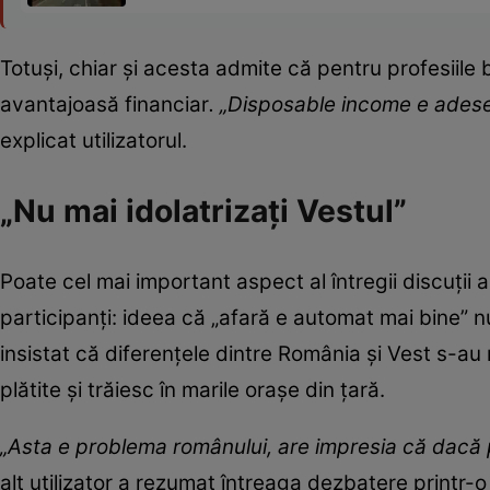
Totuși, chiar și acesta admite că pentru profesiile
avantajoasă financiar
. „Disposable income e adese
explicat utilizatorul.
„Nu mai idolatrizați Vestul”
Poate cel mai important aspect al întregii discuții 
participanți: ideea că „afară e automat mai bine” n
insistat că diferențele dintre România și Vest s-au 
plătite și trăiesc în marile orașe din țară.
„Asta e problema românului, are impresia că dacă p
alt utilizator a rezumat întreaga dezbatere printr-o