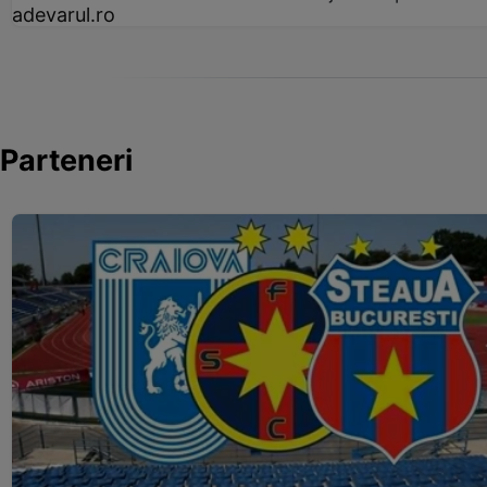
adevarul.ro
Parteneri