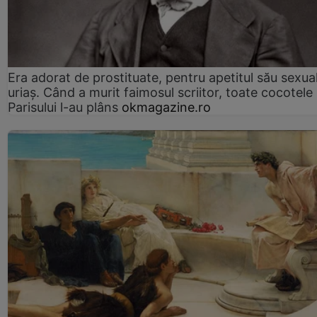
Era adorat de prostituate, pentru apetitul său sexua
uriaș. Când a murit faimosul scriitor, toate cocotele
Parisului l-au plâns
okmagazine.ro