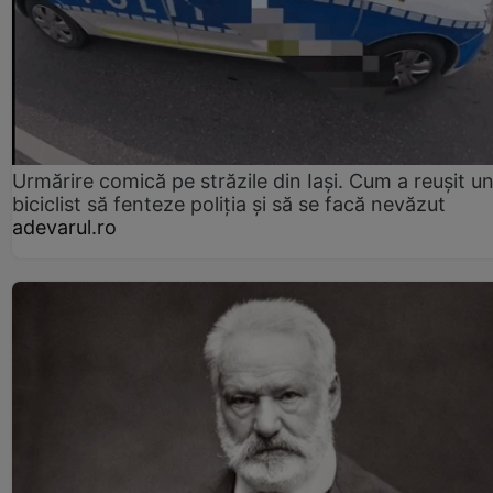
Urmărire comică pe străzile din Iași. Cum a reușit u
biciclist să fenteze poliția și să se facă nevăzut
adevarul.ro