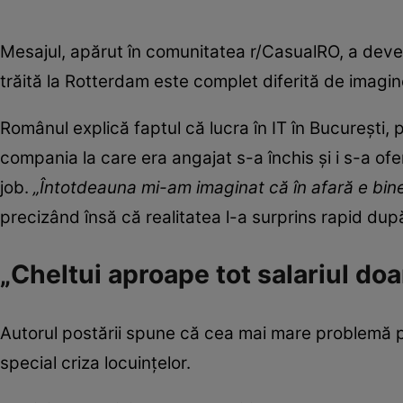
Mesajul, apărut în comunitatea r/CasualRO, a deven
trăită la Rotterdam este complet diferită de imagin
Românul explică faptul că lucra în IT în București, 
compania la care era angajat s-a închis și i s-a ofer
job.
„Întotdeauna mi-am imaginat că în afară e bine – 
precizând însă că realitatea l-a surprins rapid dup
„Cheltui aproape tot salariul doa
Autorul postării spune că cea mai mare problemă pe 
special criza locuințelor.