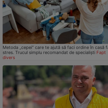
Metoda „cepei” care te ajută să faci ordine în casă f
stres. Trucul simplu recomandat de specialiști
Fapt
divers