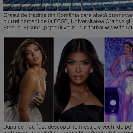
Orașul de tradiție din România care atacă promova
cu trei oameni de la FCSB, Universitatea Craiova și
Steaua. Ei sunt „pepenii verzi” din fotbal
www.fanati
După ce i-au fost descoperite mesajele vechi de pe
Instagram, o regină a frumuseții a rămas fără coro