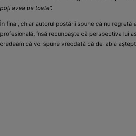
poți avea pe toate”.
În final, chiar autorul postării spune că nu regret
profesională, însă recunoaște că perspectiva lui
credeam că voi spune vreodată că de-abia aștept s