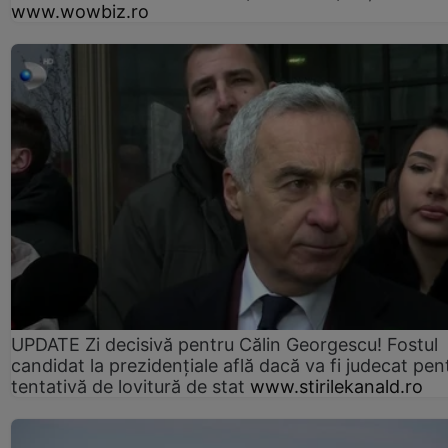
www.wowbiz.ro
UPDATE Zi decisivă pentru Călin Georgescu! Fostul
candidat la prezidențiale află dacă va fi judecat pen
tentativă de lovitură de stat
www.stirilekanald.ro