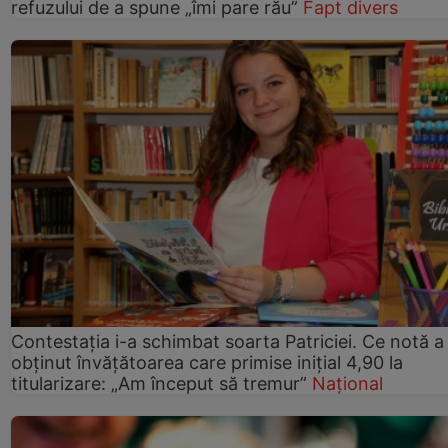
refuzului de a spune „îmi pare rău”
Fapt divers
Contestația i-a schimbat soarta Patriciei. Ce notă a
obținut învățătoarea care primise inițial 4,90 la
titularizare: „Am început să tremur”
Național