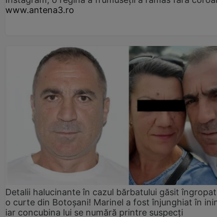
www.antena3.ro
Detalii halucinante în cazul bărbatului găsit îngropat
o curte din Botoșani! Marinel a fost înjunghiat în ini
iar concubina lui se numără printre suspecți