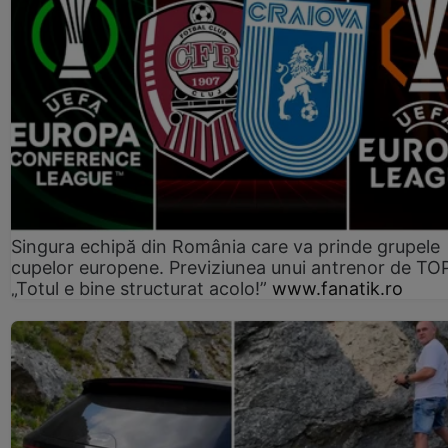
Singura echipă din România care va prinde grupele
cupelor europene. Previziunea unui antrenor de TO
„Totul e bine structurat acolo!”
www.fanatik.ro