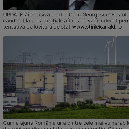
UPDATE Zi decisivă pentru Călin Georgescu! Fostul
candidat la prezidențiale află dacă va fi judecat pen
tentativă de lovitură de stat
www.stirilekanald.ro
Cum a ajuns România una dintre cele mai vulnerabile
din regiune din punct de vedere energetic. Ce ne