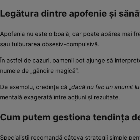
Legătura dintre apofenie și sănă
Apofenia nu este o boală, dar poate apărea mai fre
sau tulburarea obsesiv-compulsivă.
În astfel de cazuri, oamenii pot ajunge să interpr
numele de „gândire magică”.
De exemplu, credința că „
dacă nu fac un anumit lu
mentală exagerată între acțiuni și rezultate.
Cum putem gestiona tendința de
Specialiștii recomandă câteva strategii simple pentru 