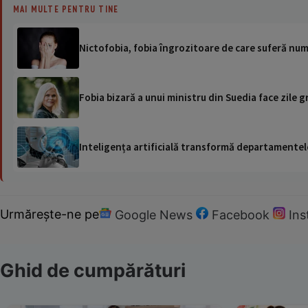
MAI MULTE PENTRU TINE
Nictofobia, fobia îngrozitoare de care suferă n
Fobia bizară a unui ministru din Suedia face zile g
Inteligența artificială transformă departamentele
Urmărește-ne pe
Google News
Facebook
In
Ghid de cumpărături