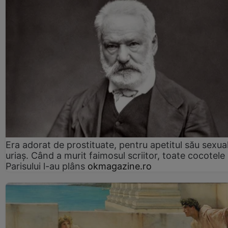
Era adorat de prostituate, pentru apetitul său sexua
uriaș. Când a murit faimosul scriitor, toate cocotele
Parisului l-au plâns
okmagazine.ro