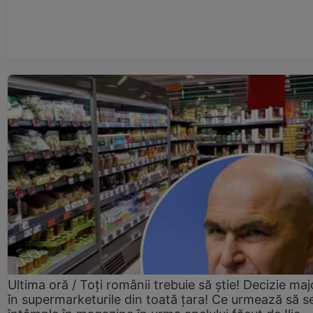
Ultima oră / Toți românii trebuie să știe! Decizie maj
în supermarketurile din toată țara! Ce urmează să s