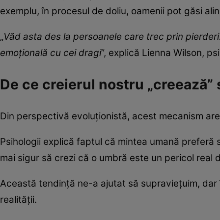
exemplu, în procesul de doliu, oamenii pot găsi ali
„
Văd asta des la persoanele care trec prin pierderi
emoțională cu cei dragi
”, explică Lienna Wilson, psi
De ce creierul nostru „creează”
Din perspectivă evoluționistă, acest mecanism are 
Psihologii explică faptul că mintea umană preferă s
mai sigur să crezi că o umbră este un pericol real de
Această tendință ne-a ajutat să supraviețuim, dar
realității.