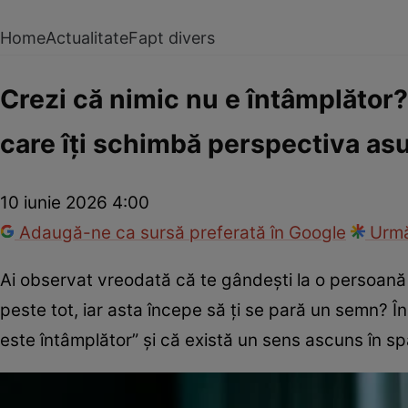
Home
Actualitate
Fapt divers
Crezi că nimic nu e întâmplător?
care îți schimbă perspectiva as
10 iunie 2026 4:00
Adaugă-ne ca sursă preferată în Google
Urmă
Ai observat vreodată că te gândești la o persoană
peste tot, iar asta începe să ți se pară un semn? 
este întâmplător” și că există un sens ascuns în sp