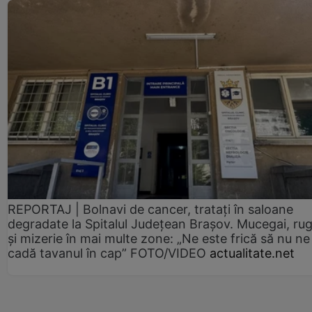
REPORTAJ | Bolnavi de cancer, tratați în saloane
degradate la Spitalul Județean Brașov. Mucegai, ru
și mizerie în mai multe zone: „Ne este frică să nu ne
cadă tavanul în cap” FOTO/VIDEO
actualitate.net