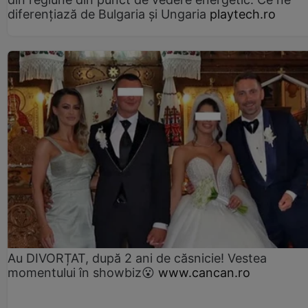
diferențiază de Bulgaria și Ungaria
playtech.ro
Au DIVORȚAT, după 2 ani de căsnicie! Vestea
momentului în showbiz😮
www.cancan.ro