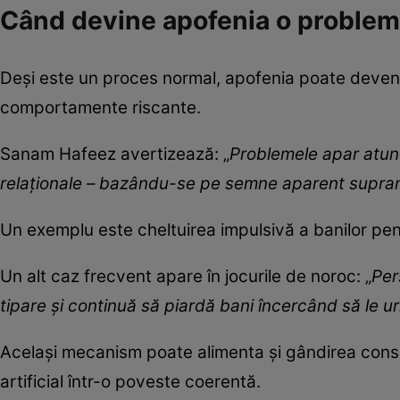
Când devine apofenia o problem
Deși este un proces normal, apofenia poate deveni
comportamente riscante.
Sanam Hafeez avertizează: „
Problemele apar atunc
relaționale – bazându-se pe semne aparent supranat
Un exemplu este cheltuirea impulsivă a banilor pen
Un alt caz frecvent apare în jocurile de noroc: „
Per
tipare și continuă să piardă bani încercând să le 
Același mecanism poate alimenta și gândirea cons
artificial într-o poveste coerentă.