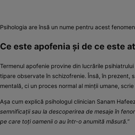
Psihologia are însă un nume pentru acest fenomen
Ce este apofenia și de ce este 
Termenul apofenie provine din lucrările psihiatrului
tipare observate în schizofrenie. Însă, în prezent, s
mentală, ci un proces normal al minții umane, scri
Așa cum explică psihologul clinician Sanam Hafeez
semnificații sau la descoperirea de mesaje în fenom
pe care toți oamenii o au într-o anumită măsură.
”