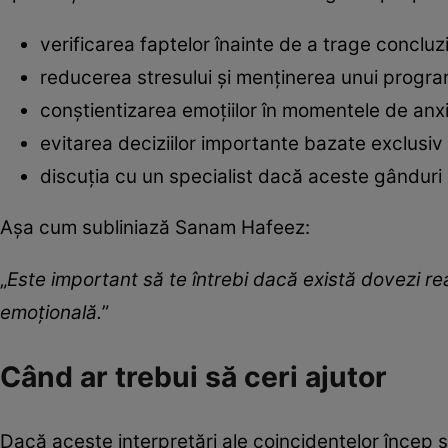
verificarea faptelor înainte de a trage concluzi
reducerea stresului și menținerea unui prog
conștientizarea emoțiilor în momentele de anxi
evitarea deciziilor importante bazate exclusi
discuția cu un specialist dacă aceste gânduri
Așa cum subliniază Sanam Hafeez:
„
Este important să te întrebi dacă există dovezi r
emoțională.
”
Când ar trebui să ceri ajutor
Dacă aceste interpretări ale coincidențelor încep să 