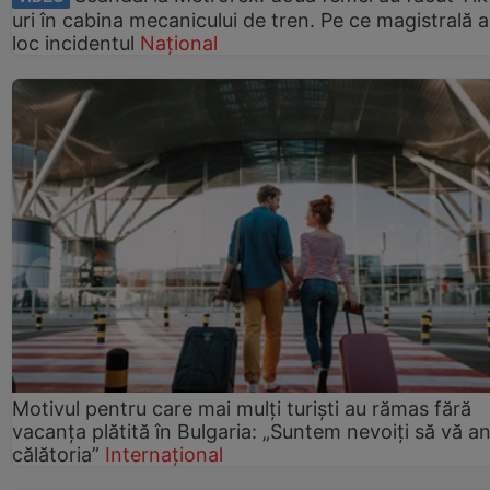
uri în cabina mecanicului de tren. Pe ce magistrală a
loc incidentul
Național
Motivul pentru care mai mulți turiști au rămas fără
vacanța plătită în Bulgaria: „Suntem nevoiți să vă a
călătoria”
Internațional