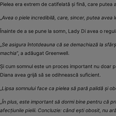
Pielea era extrem de catifelată și fină, care putea 
„
Avea o piele incredibilă, care, sincer, putea avea l
Înainte de a se pune la somn, Lady Di avea o regu
„
Se asigura întotdeauna că se demachiază la sfârșit
machia
”, a adăugat Greenwell.
Și cum somnul este un proces important nu doar pen
Diana avea grijă să se odihnească suficient.
„
Lipsa somnului face ca pielea să pară palidă și ob
„
În plus, este important să dormi bine pentru că p
afecțiunile pielii. Concluzie: când ești obosit, nu ară