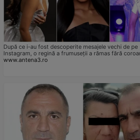
După ce i-au fost descoperite mesajele vechi de pe
Instagram, o regină a frumuseții a rămas fără coro
www.antena3.ro