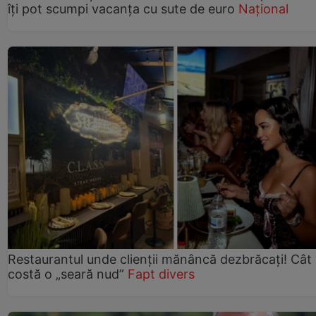
îți pot scumpi vacanța cu sute de euro
Național
Restaurantul unde clienții mănâncă dezbrăcați! Cât
costă o „seară nud”
Fapt divers