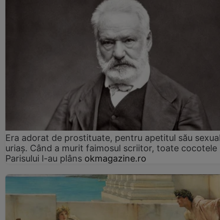
Era adorat de prostituate, pentru apetitul său sexua
uriaș. Când a murit faimosul scriitor, toate cocotele
Parisului l-au plâns
okmagazine.ro