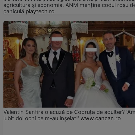
agricultura și economia. ANM menține codul roșu d
caniculă
playtech.ro
Valentin Sanfira o acuză pe Codruța de adulter? 'A
iubit doi ochi ce m-au înșelat!'
www.cancan.ro