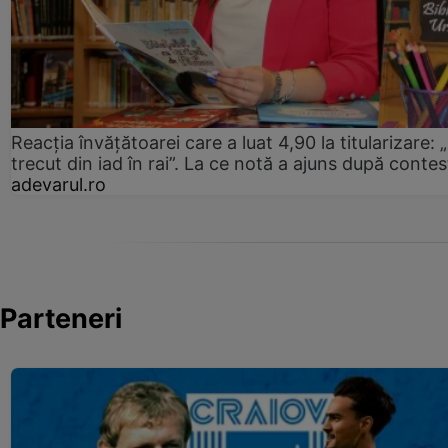
Reacția învățătoarei care a luat 4,90 la titularizare:
trecut din iad în rai”. La ce notă a ajuns după contes
adevarul.ro
Parteneri