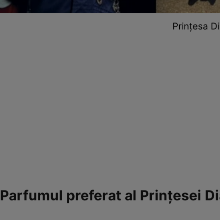
Prințesa Di
Parfumul preferat al Prințesei D