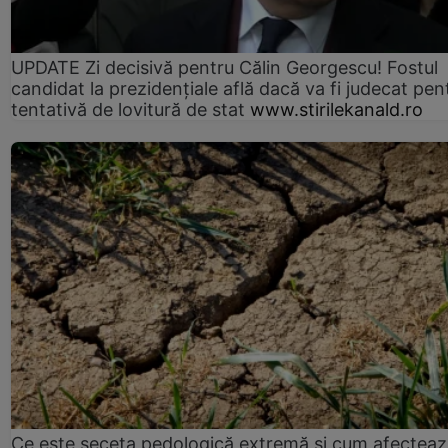
UPDATE Zi decisivă pentru Călin Georgescu! Fostul
candidat la prezidențiale află dacă va fi judecat pen
tentativă de lovitură de stat
www.stirilekanald.ro
Ce este seceta pedologică extremă și cum afectea