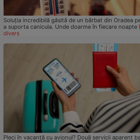
Soluția incredibilă găsită de un bărbat din Oradea p
a suporta canicula. Unde doarme în fiecare noapte
divers
Pleci în vacanță cu avionul? Două servicii aparent b