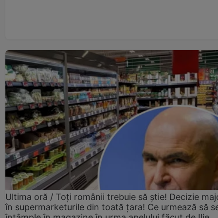
Ultima oră / Toți românii trebuie să știe! Decizie maj
în supermarketurile din toată țara! Ce urmează să s
întâmple în magazine în urma apelului făcut de Ilie