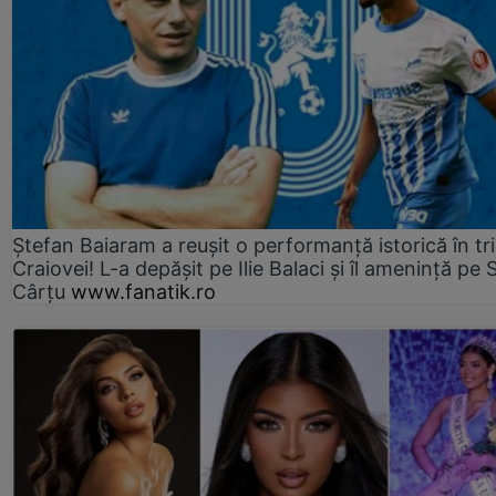
Ștefan Baiaram a reușit o performanță istorică în tr
Craiovei! L-a depășit pe Ilie Balaci și îl amenință pe 
Cârțu
www.fanatik.ro