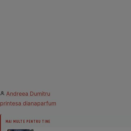
Andreea Dumitru
printesa diana
parfum
MAI MULTE PENTRU TINE