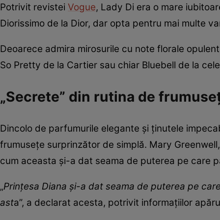
Potrivit revistei
Vogue
, Lady Di era o mare iubitoare
Diorissimo de la Dior, dar opta pentru mai multe va
Deoarece admira mirosurile cu note florale opulente
So Pretty de la Cartier sau chiar Bluebell de la cel
„Secrete” din rutina de frumusețe
Dincolo de parfumurile elegante și ținutele impeca
frumusețe surprinzător de simplă. Mary Greenwell,
cum aceasta și-a dat seama de puterea pe care păr
„
Prințesa Diana și-a dat seama de puterea pe care p
ast
a”, a declarat acesta, potrivit informațiilor apăr