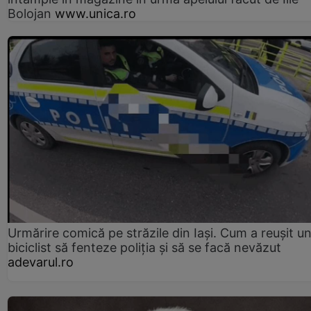
Bolojan
www.unica.ro
Urmărire comică pe străzile din Iași. Cum a reușit u
biciclist să fenteze poliția și să se facă nevăzut
adevarul.ro