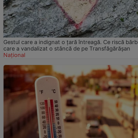
Gestul care a indignat o țară întreagă. Ce riscă bărb
care a vandalizat o stâncă de pe Transfăgărășan
Național