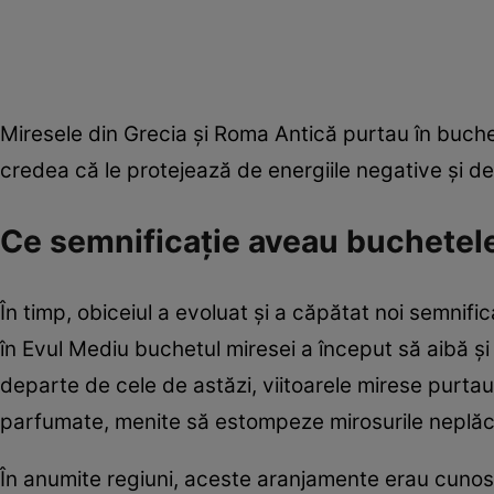
Miresele din Grecia și Roma Antică purtau în buchete
credea că le protejează de energiile negative și de s
Ce semnificație aveau buchetele
În timp, obiceiul a evoluat și a căpătat noi semnifi
în Evul Mediu buchetul miresei a început să aibă și 
departe de cele de astăzi, viitoarele mirese purtau
parfumate, menite să estompeze mirosurile neplăcu
În anumite regiuni, aceste aranjamente erau cuno