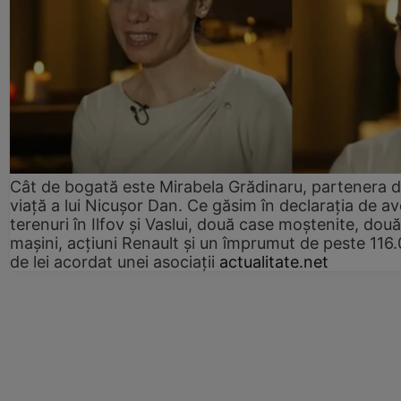
Cât de bogată este Mirabela Grădinaru, partenera 
viață a lui Nicușor Dan. Ce găsim în declarația de av
terenuri în Ilfov și Vaslui, două case moștenite, două
mașini, acțiuni Renault și un împrumut de peste 116
de lei acordat unei asociații
actualitate.net