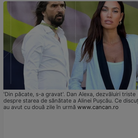
'Din păcate, s-a gravat'. Dan Alexa, dezvăluiri triste
despre starea de sănătate a Alinei Pușcău. Ce discu
au avut cu două zile în urmă
www.cancan.ro