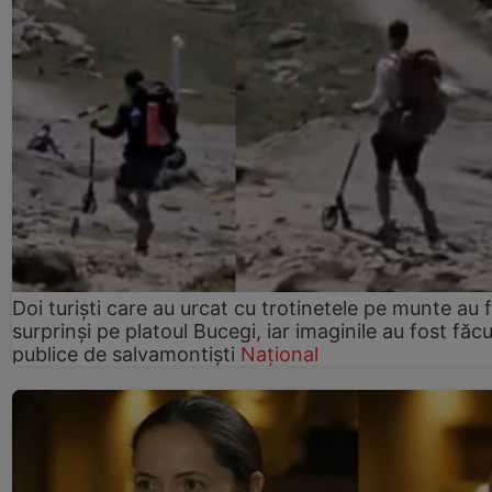
Doi turiști care au urcat cu trotinetele pe munte au 
surprinși pe platoul Bucegi, iar imaginile au fost făc
publice de salvamontiști
Național