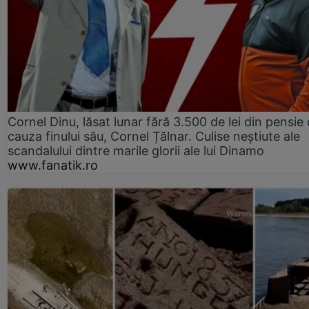
Cornel Dinu, lăsat lunar fără 3.500 de lei din pensie 
cauza finului său, Cornel Țălnar. Culise neștiute ale
scandalului dintre marile glorii ale lui Dinamo
www.fanatik.ro