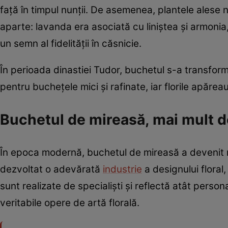
față în timpul nunții. De asemenea, plantele alese n
aparte: lavanda era asociată cu liniștea și armonia
un semn al fidelității în căsnicie.
În perioada dinastiei Tudor, buchetul s-a transform
pentru buchețele mici și rafinate, iar florile apărea
Buchetul de mireasă, mai mult d
În epoca modernă, buchetul de mireasă a devenit mu
dezvoltat o adevărată
industrie
a designului floral
sunt realizate de specialiști și reflectă atât person
veritabile opere de artă florală.