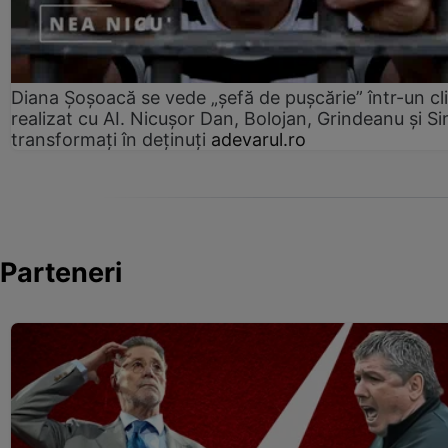
Diana Șoșoacă se vede „șefă de pușcărie” într-un cl
realizat cu AI. Nicușor Dan, Bolojan, Grindeanu și Si
transformați în deținuți
adevarul.ro
Parteneri