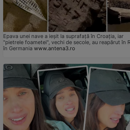
Epava unei nave a ieșit la suprafață în Croația, iar
"pietrele foametei", vechi de secole, au reapărut în R
în Germania
www.antena3.ro