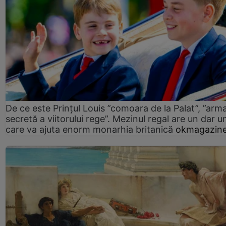
De ce este Prințul Louis ”comoara de la Palat”, ”arm
secretă a viitorului rege”. Mezinul regal are un dar un
care va ajuta enorm monarhia britanică
okmagazine