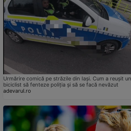
Urmărire comică pe străzile din Iași. Cum a reușit u
biciclist să fenteze poliția și să se facă nevăzut
adevarul.ro