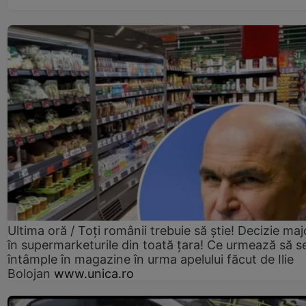
Ultima oră / Toți românii trebuie să știe! Decizie maj
în supermarketurile din toată țara! Ce urmează să s
întâmple în magazine în urma apelului făcut de Ilie
Bolojan
www.unica.ro