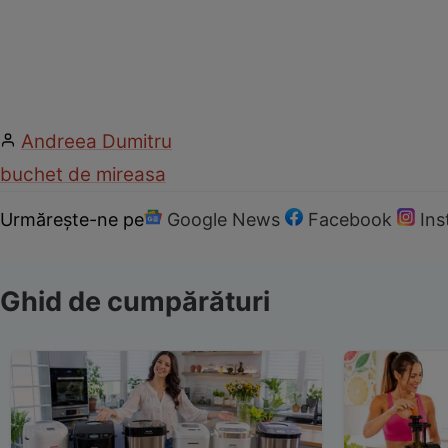
Andreea Dumitru
buchet de mireasa
Urmărește-ne pe
Google News
Facebook
In
Ghid de cumpărături