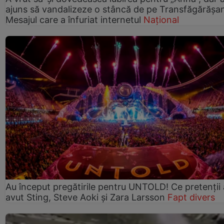
ajuns să vandalizeze o stâncă de pe Transfăgărășa
Mesajul care a înfuriat internetul
Național
Au început pregătirile pentru UNTOLD! Ce pretenții
avut Sting, Steve Aoki și Zara Larsson
Fapt divers