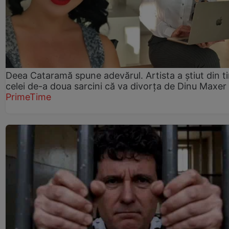
Deea Cataramă spune adevărul. Artista a știut din t
celei de-a doua sarcini că va divorța de Dinu Maxer
PrimeTime