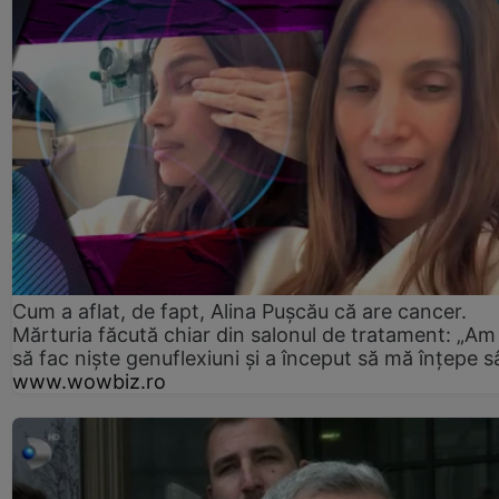
Cum a aflat, de fapt, Alina Pușcău că are cancer.
Mărturia făcută chiar din salonul de tratament: „Am
să fac niște genuflexiuni și a început să mă înțepe s
www.wowbiz.ro