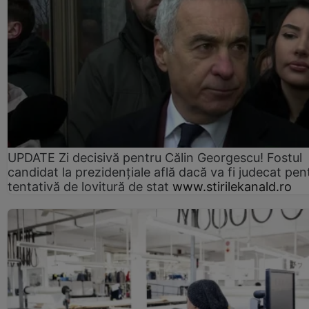
UPDATE Zi decisivă pentru Călin Georgescu! Fostul
candidat la prezidențiale află dacă va fi judecat pen
tentativă de lovitură de stat
www.stirilekanald.ro