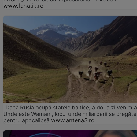
www.fanatik.ro
"Dacă Rusia ocupă statele baltice, a doua zi venim ai
Unde este Wamani, locul unde miliardarii se pregăte
pentru apocalipsă
www.antena3.ro