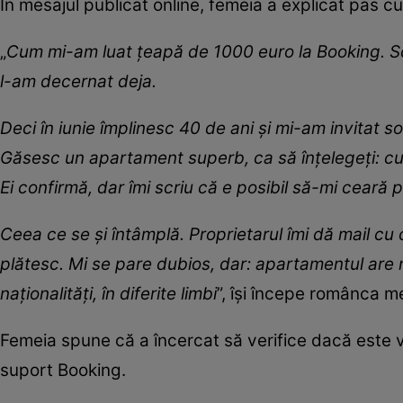
În mesajul publicat online, femeia a explicat pas c
„
Cum mi-am luat țeapă de 1000 euro la Booking. Scri
l-am decernat deja.
Deci în iunie împlinesc 40 de ani și mi-am invitat soțu
Găsesc un apartament superb, ca să înțelegeți: cu 
Ei confirmă, dar îmi scriu că e posibil să-mi ceară p
Ceea ce se și întâmplă. Proprietarul îmi dă mail cu 
plătesc. Mi se pare dubios, dar: apartamentul are 
naționalități, în diferite limbi
”, își începe românca me
Femeia spune că a încercat să verifice dacă este v
suport Booking.