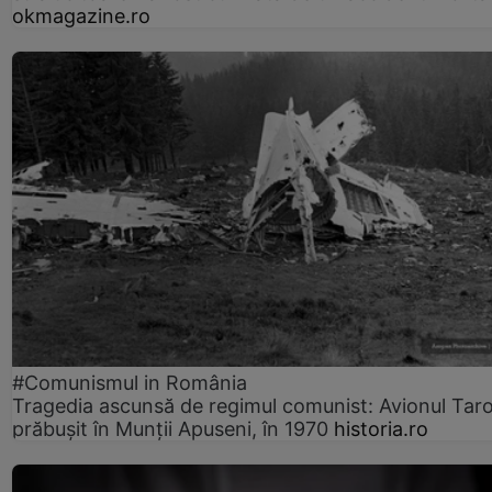
okmagazine.ro
#Comunismul in România
Tragedia ascunsă de regimul comunist: Avionul Ta
prăbușit în Munții Apuseni, în 1970
historia.ro