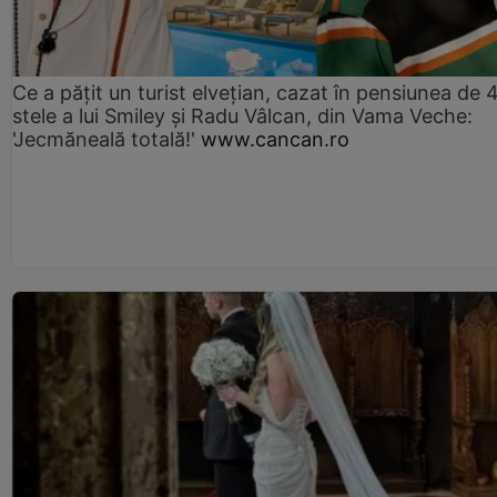
Ce a pățit un turist elvețian, cazat în pensiunea de 
stele a lui Smiley și Radu Vâlcan, din Vama Veche:
'Jecmăneală totală!'
www.cancan.ro