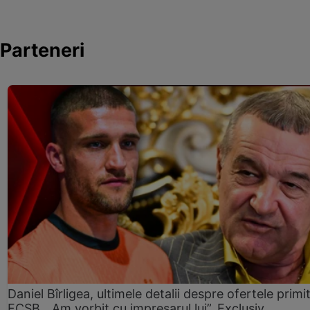
Parteneri
Daniel Bîrligea, ultimele detalii despre ofertele primi
FCSB. „Am vorbit cu impresarul lui”. Exclusiv