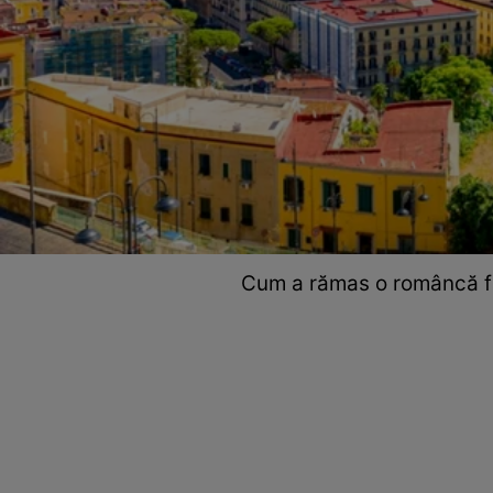
Cum a rămas o româncă fă