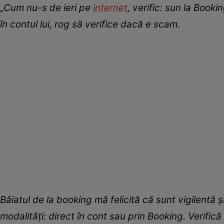
„
Cum nu-s de ieri pe
internet
, verific: sun la Book
în contul lui, rog să verifice dacă e scam.
Băiatul de la booking mă felicită că sunt vigilentă ș
modalități: direct în cont sau prin Booking. Verific