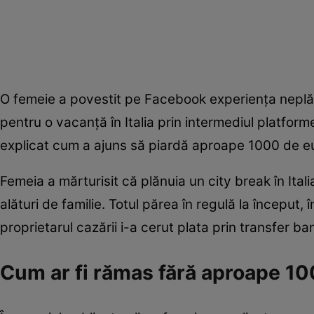
O femeie a povestit pe Facebook experiența neplă
pentru o vacanță în Italia prin intermediul platfor
explicat cum a ajuns să piardă aproape 1000 de euro
Femeia a mărturisit că plănuia un city break în Ita
alături de familie. Totul părea în regulă la început,
proprietarul cazării i-a cerut plata prin transfer ba
Cum ar fi rămas fără aproape 1