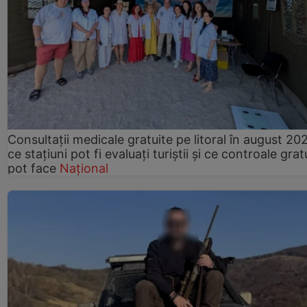
Consultații medicale gratuite pe litoral în august 202
ce stațiuni pot fi evaluați turiștii și ce controale grat
pot face
Național