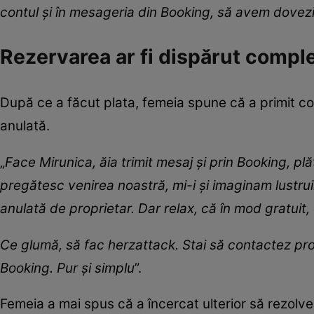
contul și în mesageria din Booking, să avem dovezi.
Rezervarea ar fi dispărut compl
După ce a făcut plata, femeia spune că a primit conf
anulată.
„
Face Mirunica, ăia trimit mesaj și prin Booking, p
pregătesc venirea noastră, mi-i și imaginam lustr
anulată de proprietar. Dar relax, că în mod gratuit,
Ce glumă, să fac herzattack. Stai să contactez pro
Booking. Pur și simplu
”.
Femeia a mai spus că a încercat ulterior să rezolve