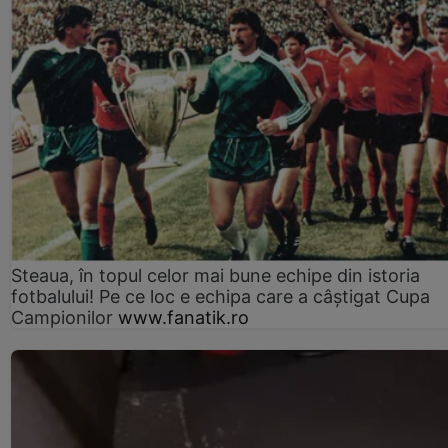
Steaua, în topul celor mai bune echipe din istoria
fotbalului! Pe ce loc e echipa care a câştigat Cupa
Campionilor
www.fanatik.ro