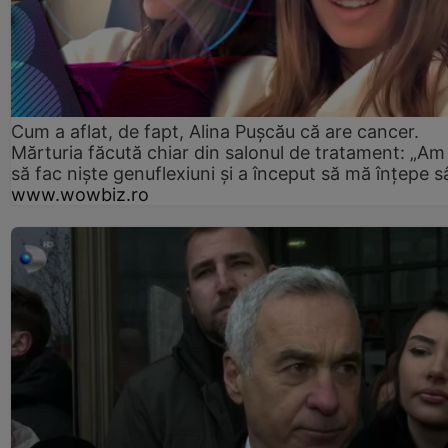
Cum a aflat, de fapt, Alina Pușcău că are cancer.
Mărturia făcută chiar din salonul de tratament: „Am
să fac niște genuflexiuni și a început să mă înțepe s
www.wowbiz.ro