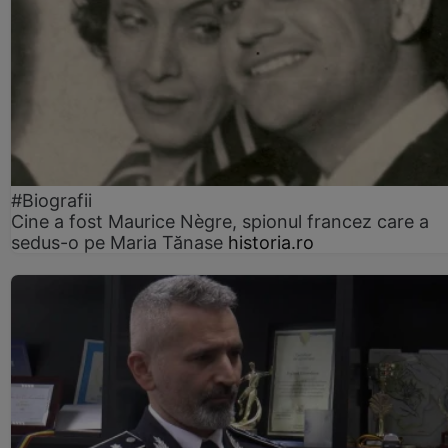
#Biografii
Cine a fost Maurice Nègre, spionul francez care a
sedus-o pe Maria Tănase
historia.ro