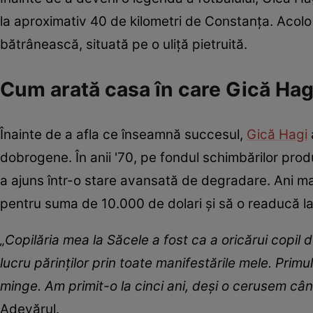
la aproximativ 40 de kilometri de Constanța. Acolo 
bătrânească, situată pe o uliță pietruită.
Cum arată casa în care Gică Hagi
Înainte de a afla ce înseamnă succesul,
Gică Hagi
dobrogene. În anii '70, pe fondul schimbărilor produ
a ajuns într-o stare avansată de degradare. Ani ma
pentru suma de 10.000 de dolari și să o readucă la
„Copilăria mea la Săcele a fost ca a oricărui copil 
lucru părinţilor prin toate manifestările mele. Primu
minge. Am primit-o la cinci ani, deşi o cerusem câ
Adevărul.