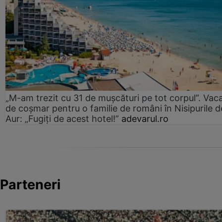
„M-am trezit cu 31 de mușcături pe tot corpul”. Vac
de coșmar pentru o familie de români în Nisipurile d
Aur: „Fugiți de acest hotel!”
adevarul.ro
Parteneri