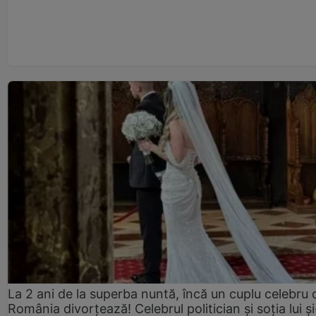
La 2 ani de la superba nuntă, încă un cuplu celebru 
România divorțează! Celebrul politician și soția lui ș