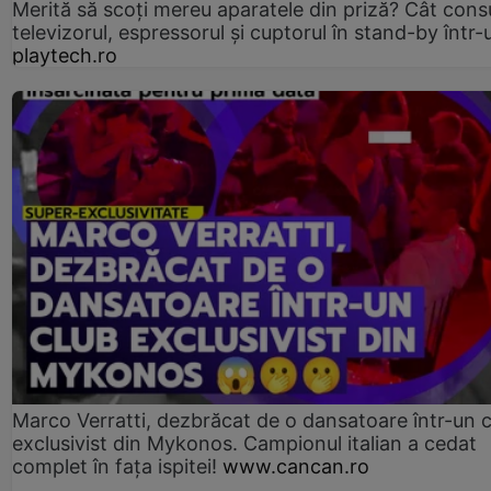
Merită să scoți mereu aparatele din priză? Cât con
televizorul, espressorul și cuptorul în stand-by într-
playtech.ro
Marco Verratti, dezbrăcat de o dansatoare într-un 
exclusivist din Mykonos. Campionul italian a cedat
complet în fața ispitei!
www.cancan.ro