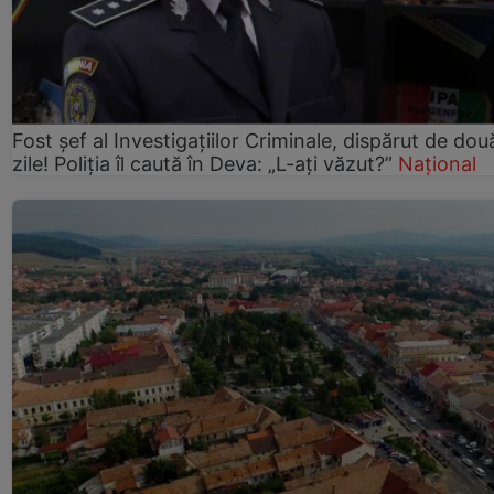
Fost șef al Investigațiilor Criminale, dispărut de dou
zile! Poliția îl caută în Deva: „L-ați văzut?”
Național