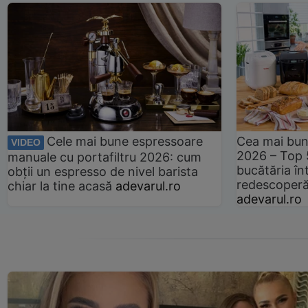
Cele mai bune espressoare
Cea mai bun
VIDEO
2026 – Top 
manuale cu portafiltru 2026: cum
bucătăria înt
obții un espresso de nivel barista
redescoperă 
chiar la tine acasă
adevarul.ro
adevarul.ro