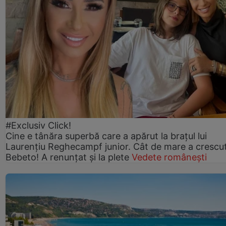
#Exclusiv Click!
Cine e tânăra superbă care a apărut la brațul lui
Laurențiu Reghecampf junior. Cât de mare a crescu
Bebeto! A renunțat și la plete
Vedete românești