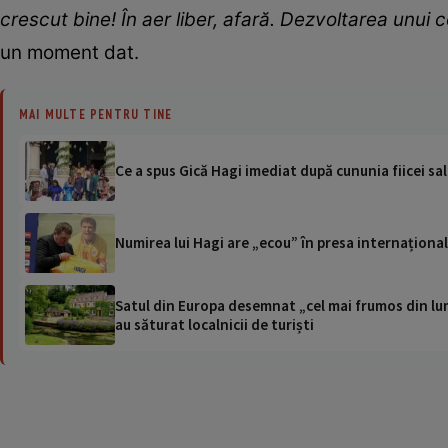
crescut bine! În aer liber, afară. Dezvoltarea unui 
un moment dat.
MAI MULTE PENTRU TINE
Ce a spus Gică Hagi imediat după cununia fiicei sa
Numirea lui Hagi are „ecou” în presa internaționa
Satul din Europa desemnat „cel mai frumos din lum
au săturat localnicii de turiști