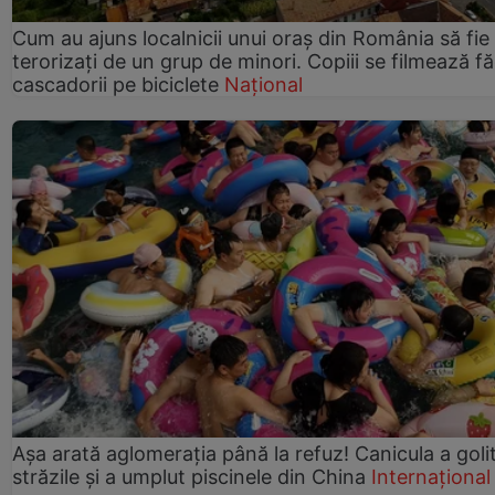
Cum au ajuns localnicii unui oraș din România să fie
terorizați de un grup de minori. Copiii se filmează f
cascadorii pe biciclete
Național
Așa arată aglomerația până la refuz! Canicula a goli
străzile și a umplut piscinele din China
Internațional