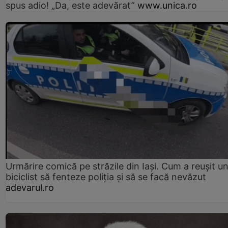
spus adio! „Da, este adevărat”
www.unica.ro
Urmărire comică pe străzile din Iași. Cum a reușit u
biciclist să fenteze poliția și să se facă nevăzut
adevarul.ro