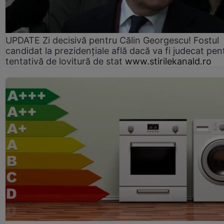
UPDATE Zi decisivă pentru Călin Georgescu! Fostul
candidat la prezidențiale află dacă va fi judecat pen
tentativă de lovitură de stat
www.stirilekanald.ro