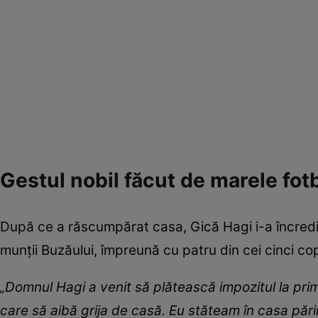
Gestul nobil făcut de marele fotb
După ce a răscumpărat casa, Gică Hagi i-a încredi
munții Buzăului, împreună cu patru din cei cinci copi
„Domnul Hagi a venit să plătească impozitul la prim
care să aibă grija de casă. Eu stăteam în casa părin