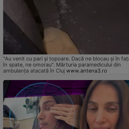
"Au venit cu pari și topoare. Dacă ne blocau şi în faţă
în spate, ne omorau". Mărturia paramedicului din
ambulanţa atacată în Cluj
www.antena3.ro