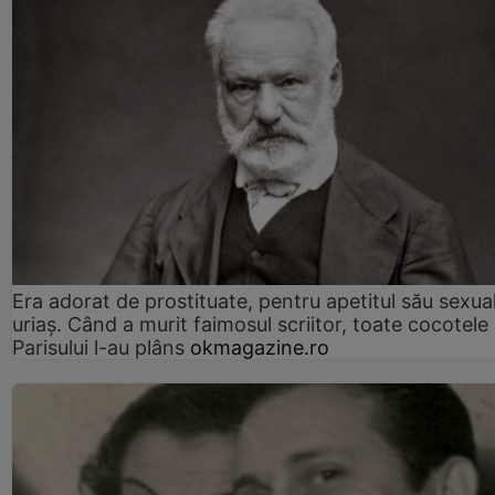
Era adorat de prostituate, pentru apetitul său sexua
uriaș. Când a murit faimosul scriitor, toate cocotele
Parisului l-au plâns
okmagazine.ro