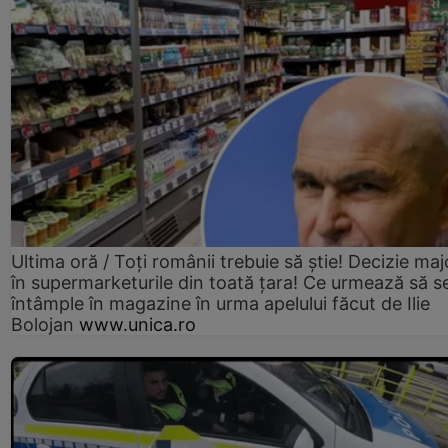
Ultima oră / Toți românii trebuie să știe! Decizie maj
în supermarketurile din toată țara! Ce urmează să s
întâmple în magazine în urma apelului făcut de Ilie
Bolojan
www.unica.ro