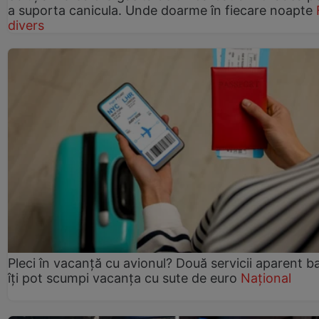
a suporta canicula. Unde doarme în fiecare noapte
divers
Pleci în vacanță cu avionul? Două servicii aparent b
îți pot scumpi vacanța cu sute de euro
Național