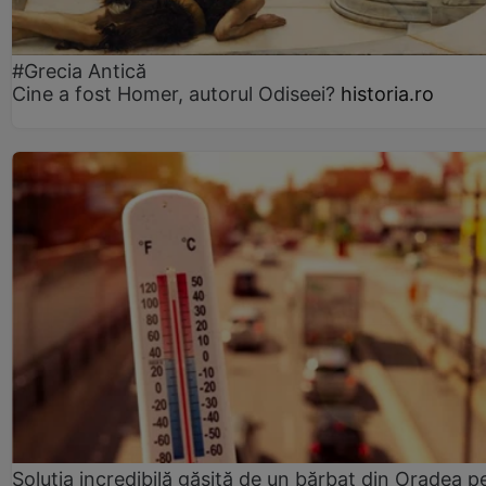
#Grecia Antică
Cine a fost Homer, autorul Odiseei?
historia.ro
Soluția incredibilă găsită de un bărbat din Oradea p