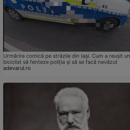
Urmărire comică pe străzile din Iași. Cum a reușit u
biciclist să fenteze poliția și să se facă nevăzut
adevarul.ro