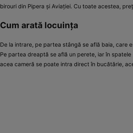
birouri din Pipera și Aviației. Cu toate acestea, p
Cum arată locuința
De la intrare, pe partea stângă se află baia, care e
Pe partea dreaptă se află un perete, iar în spatele 
acea cameră se poate intra direct în bucătărie, acea