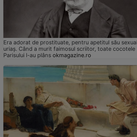
Era adorat de prostituate, pentru apetitul său sexua
uriaș. Când a murit faimosul scriitor, toate cocotele
Parisului l-au plâns
okmagazine.ro