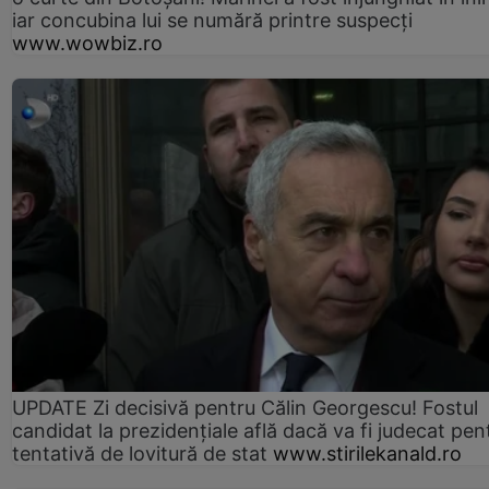
iar concubina lui se numără printre suspecți
www.wowbiz.ro
UPDATE Zi decisivă pentru Călin Georgescu! Fostul
candidat la prezidențiale află dacă va fi judecat pen
tentativă de lovitură de stat
www.stirilekanald.ro