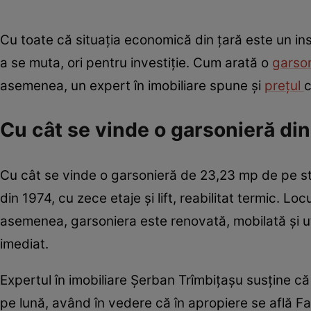
Cu toate că situația economică din țară este un ins
a se muta, ori pentru investiție. Cum arată o
garso
asemenea, un expert în imobiliare spune și
prețul
c
Cu cât se vinde o garsonieră di
Cu cât se vinde o garsonieră de 23,23 mp de pe str
din 1974, cu zece etaje și lift, reabilitat termic. Lo
asemenea, garsoniera este renovată, mobilată și util
imediat.
Expertul în imobiliare Șerban Trîmbițașu susține că
pe lună, având în vedere că în apropiere se află Fa