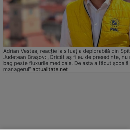
Adrian Veștea, reacție la situația deplorabilă din Spit
Județean Brașov: „Oricât aș fi eu de președinte, nu
bag peste fluxurile medicale. De asta a făcut școală
managerul”
actualitate.net