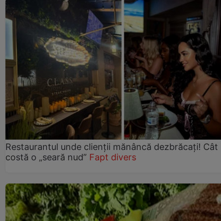
Restaurantul unde clienții mănâncă dezbrăcați! Cât
costă o „seară nud”
Fapt divers