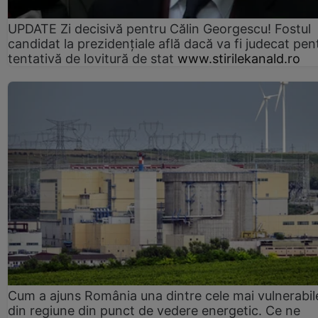
UPDATE Zi decisivă pentru Călin Georgescu! Fostul
candidat la prezidențiale află dacă va fi judecat pen
tentativă de lovitură de stat
www.stirilekanald.ro
Cum a ajuns România una dintre cele mai vulnerabile
din regiune din punct de vedere energetic. Ce ne