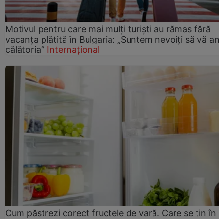
Motivul pentru care mai mulți turiști au rămas fără
vacanța plătită în Bulgaria: „Suntem nevoiți să vă a
călătoria”
Internațional
Cum păstrezi corect fructele de vară. Care se țin în