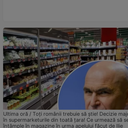
Ultima oră / Toți românii trebuie să știe! Decizie maj
în supermarketurile din toată țara! Ce urmează să s
întâmple în magazine în urma apelului făcut de Ilie