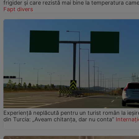
frigider și care rezistă mai bine la temperatura came
Fapt divers
Experiență neplăcută pentru un turist român la ieșir
din Turcia: „Aveam chitanța, dar nu conta”
Internați