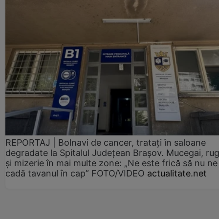
REPORTAJ | Bolnavi de cancer, tratați în saloane
degradate la Spitalul Județean Brașov. Mucegai, ru
și mizerie în mai multe zone: „Ne este frică să nu ne
cadă tavanul în cap” FOTO/VIDEO
actualitate.net