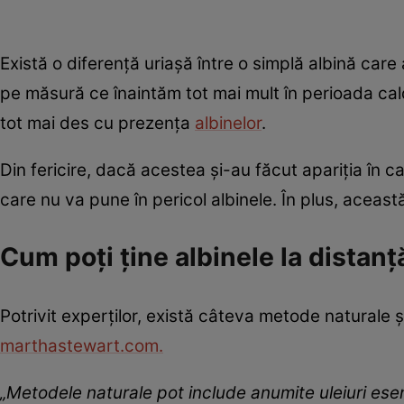
Există o diferență uriașă între o simplă albină care
pe măsură ce înaintăm tot mai mult în perioada ca
tot mai des cu prezența
albinelor
.
Din fericire, dacă acestea și-au făcut apariția în 
care nu va pune în pericol albinele. În plus, aceas
Cum poți ține albinele la distanț
Potrivit experților, există câteva metode naturale și
marthastewart.com.
„Metodele naturale pot include anumite uleiuri esen