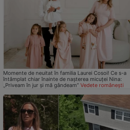
Momente de neuitat în familia Laurei Cosoi! Ce s-a
întâmplat chiar înainte de nașterea micuței Nina:
„Priveam în jur și mă gândeam”
Vedete românești