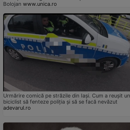
Bolojan
www.unica.ro
Urmărire comică pe străzile din Iași. Cum a reușit u
biciclist să fenteze poliția și să se facă nevăzut
adevarul.ro