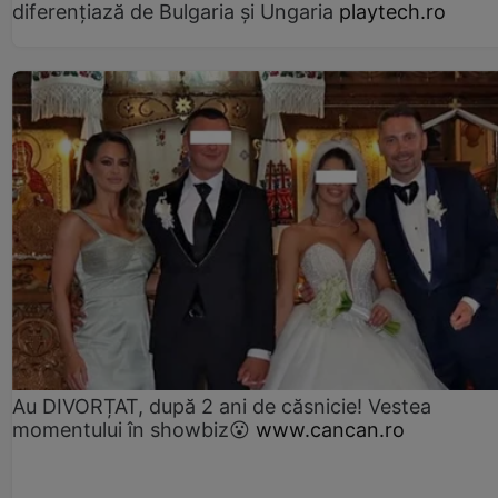
diferențiază de Bulgaria și Ungaria
playtech.ro
Au DIVORȚAT, după 2 ani de căsnicie! Vestea
momentului în showbiz😮
www.cancan.ro