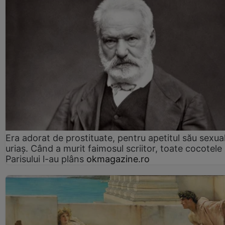
Era adorat de prostituate, pentru apetitul său sexua
uriaș. Când a murit faimosul scriitor, toate cocotele
Parisului l-au plâns
okmagazine.ro