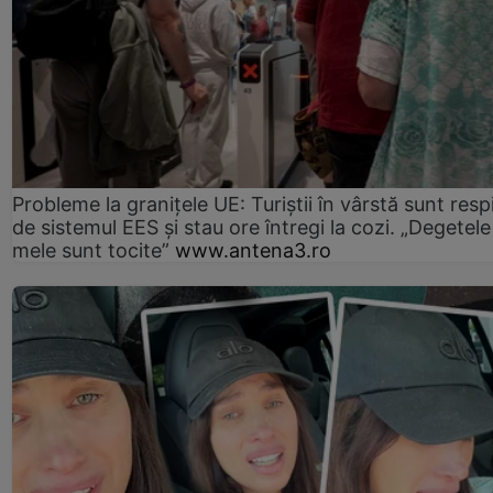
Probleme la granițele UE: Turiștii în vârstă sunt resp
de sistemul EES și stau ore întregi la cozi. „Degetele
mele sunt tocite”
www.antena3.ro