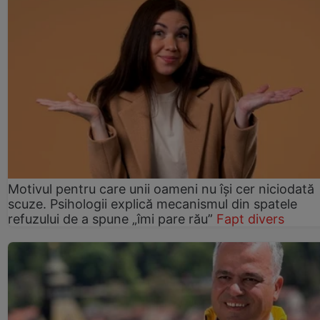
Motivul pentru care unii oameni nu își cer niciodată
scuze. Psihologii explică mecanismul din spatele
refuzului de a spune „îmi pare rău”
Fapt divers