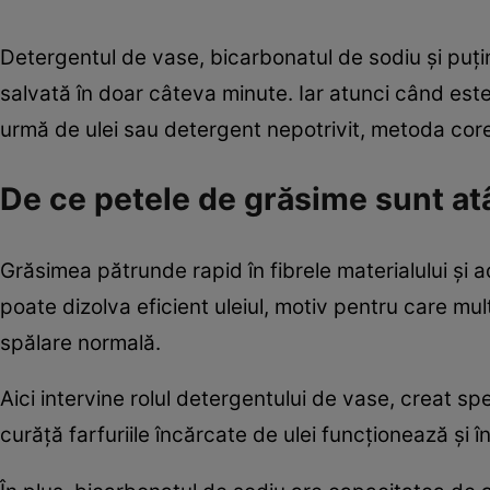
Detergentul de vase, bicarbonatul de sodiu și puț
salvată în doar câteva minute. Iar atunci când est
urmă de ulei sau detergent nepotrivit, metoda co
De ce petele de grăsime sunt at
Grăsimea pătrunde rapid în fibrele materialului și 
poate dizolva eficient uleiul, motiv pentru care m
spălare normală.
Aici intervine rolul detergentului de vase, creat 
curăță farfuriile încărcate de ulei funcționează și î