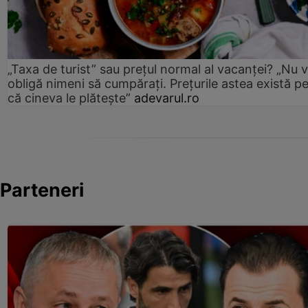
„Taxa de turist” sau prețul normal al vacanței? „Nu 
obligă nimeni să cumpărați. Prețurile astea există p
că cineva le plătește”
adevarul.ro
Parteneri