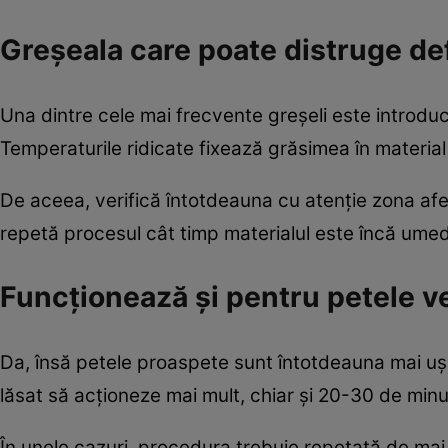
Greșeala care poate distruge de
Una dintre cele mai frecvente greșeli este introduc
Temperaturile ridicate fixează grăsimea în material 
De aceea, verifică întotdeauna cu atenție zona af
repetă procesul cât timp materialul este încă umed
Funcționează și pentru petele v
Da, însă petele proaspete sunt întotdeauna mai uș
lăsat să acționeze mai mult, chiar și 20-30 de minu
În unele cazuri, procedura trebuie repetată de mai 