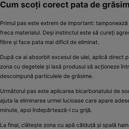
Cum scoți corect pata de grăsi
Primul pas este extrem de important: tamponează 
freca materialul. Deși instinctul este să cureți ag
fibre și face pata mai dificil de eliminat.
După ce ai absorbit excesul de ulei, aplică direct
zona cu degetele și lasă produsul să acționeze într
descompună particulele de grăsime.
Următorul pas este aplicarea bicarbonatului de sod
ajuta la eliminarea urmei lucioase care apare ade
minute, apoi îndepărtează-l cu grijă.
La final, clătește zona cu apă călduță și spală hain