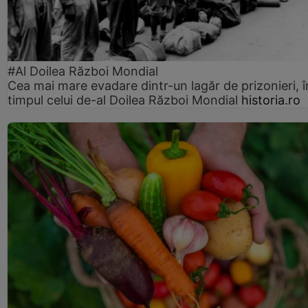
#Al Doilea Război Mondial
Cea mai mare evadare dintr-un lagăr de prizonieri, î
timpul celui de-al Doilea Război Mondial
historia.ro