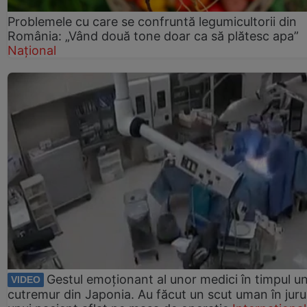
Problemele cu care se confruntă legumicultorii din
România: „Vând două tone doar ca să plătesc apa”
Național
Gestul emoționant al unor medici în timpul un
VIDEO
cutremur din Japonia. Au făcut un scut uman în juru