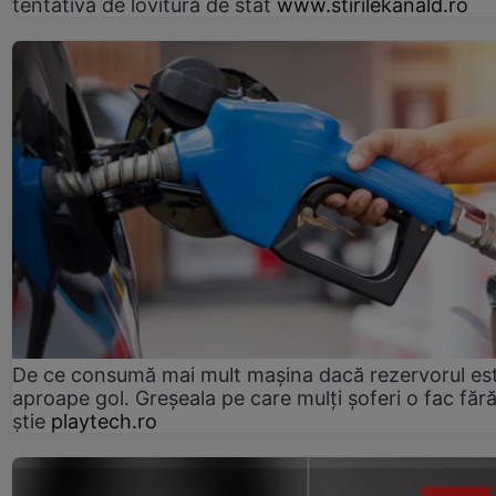
tentativă de lovitură de stat
www.stirilekanald.ro
De ce consumă mai mult mașina dacă rezervorul es
aproape gol. Greșeala pe care mulți șoferi o fac făr
știe
playtech.ro