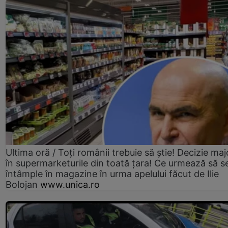
Ultima oră / Toți românii trebuie să știe! Decizie maj
în supermarketurile din toată țara! Ce urmează să s
întâmple în magazine în urma apelului făcut de Ilie
Bolojan
www.unica.ro