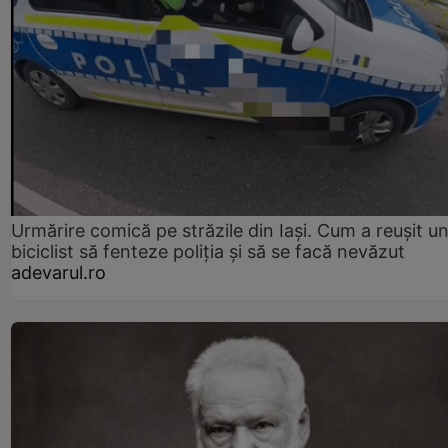
Urmărire comică pe străzile din Iași. Cum a reușit u
biciclist să fenteze poliția și să se facă nevăzut
adevarul.ro