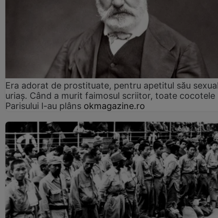
Era adorat de prostituate, pentru apetitul său sexua
uriaș. Când a murit faimosul scriitor, toate cocotele
Parisului l-au plâns
okmagazine.ro