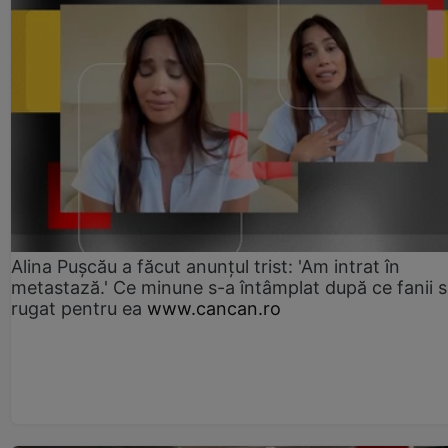
Alina Pușcău a făcut anunțul trist: 'Am intrat în
metastază.' Ce minune s-a întâmplat după ce fanii 
rugat pentru ea
www.cancan.ro