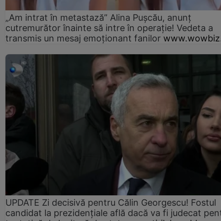
„Am intrat în metastază” Alina Pușcău, anunț
cutremurător înainte să intre în operație! Vedeta a
transmis un mesaj emoționant fanilor
www.wowbiz.
UPDATE Zi decisivă pentru Călin Georgescu! Fostul
candidat la prezidențiale află dacă va fi judecat pen