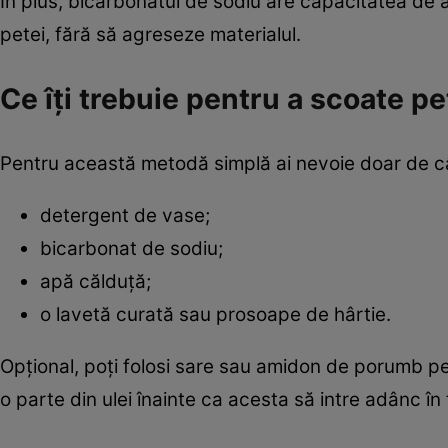
În plus, bicarbonatul de sodiu are capacitatea de 
petei, fără să agreseze materialul.
Ce îți trebuie pentru a scoate pe
Pentru această metodă simplă ai nevoie doar de câ
detergent de vase;
bicarbonat de sodiu;
apă călduță;
o lavetă curată sau prosoape de hârtie.
Opțional, poți folosi sare sau amidon de porumb p
o parte din ulei înainte ca acesta să intre adânc în