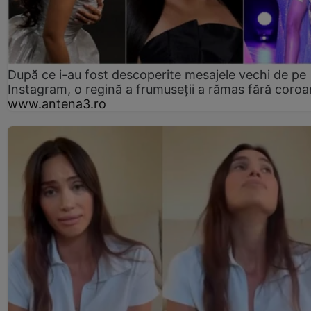
După ce i-au fost descoperite mesajele vechi de pe
Instagram, o regină a frumuseții a rămas fără coro
www.antena3.ro