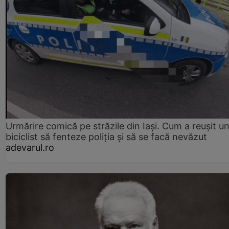
Urmărire comică pe străzile din Iași. Cum a reușit u
biciclist să fenteze poliția și să se facă nevăzut
adevarul.ro