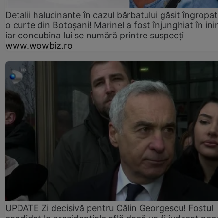
Detalii halucinante în cazul bărbatului găsit îngropat
o curte din Botoșani! Marinel a fost înjunghiat în ini
iar concubina lui se numără printre suspecți
www.wowbiz.ro
UPDATE Zi decisivă pentru Călin Georgescu! Fostul