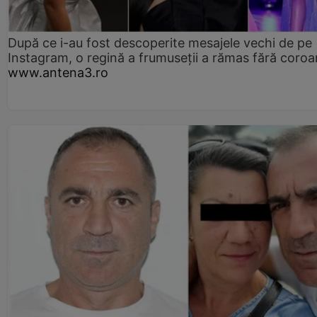
După ce i-au fost descoperite mesajele vechi de pe
Instagram, o regină a frumuseții a rămas fără coro
www.antena3.ro