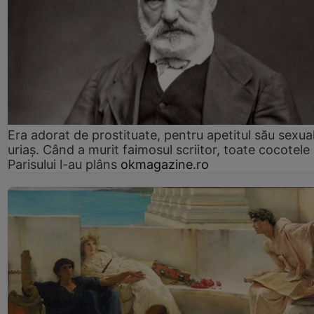
Era adorat de prostituate, pentru apetitul său sexua
uriaș. Când a murit faimosul scriitor, toate cocotele
Parisului l-au plâns
okmagazine.ro