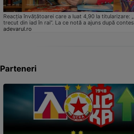
Reacția învățătoarei care a luat 4,90 la titularizare:
trecut din iad în rai”. La ce notă a ajuns după contes
adevarul.ro
Parteneri