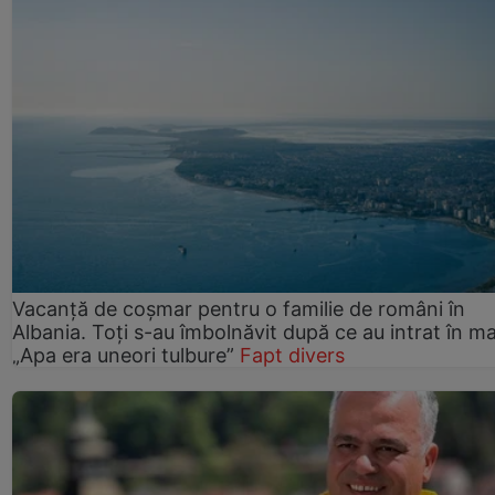
Vacanță de coșmar pentru o familie de români în
Albania. Toți s-au îmbolnăvit după ce au intrat în ma
„Apa era uneori tulbure”
Fapt divers