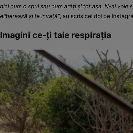
nici cum o spui sau cum arăți și tot așa. N-ai voie s
eliberează și te invață”
, au scris cei doi pe Instagr
Imagini ce-ți taie respirația