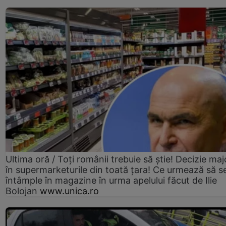
Ultima oră / Toți românii trebuie să știe! Decizie maj
în supermarketurile din toată țara! Ce urmează să s
întâmple în magazine în urma apelului făcut de Ilie
Bolojan
www.unica.ro