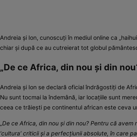
Andreia și Ion, cunoscuți în mediul online ca „haihu
chiar și după ce au cutreierat tot globul pământesc. 
„De ce Africa, din nou și din nou
Andreia și Ion se declară oficial îndrăgostiți de Afr
Nu sunt tocmai la îndemână, iar locațiile sunt mere
ceea ce trăiești pe continentul african este ceva un
„De ce Africa, din nou și din nou? Pentru că avem n
‘cultura’ criticii și a perfecțiunii absolute, în care 