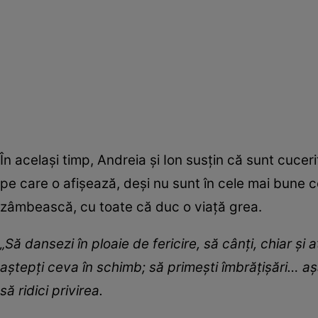
În același timp, Andreia și Ion susțin că sunt cuceri
pe care o afișează, deși nu sunt în cele mai bune con
zâmbească, cu toate că duc o viață grea.
„Să dansezi în ploaie de fericire, să cânți, chiar și 
aștepți ceva în schimb; să primești îmbrățișări… așa
să ridici privirea.