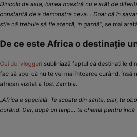
Dincolo de asta, lumea noastră nu e atât de diferită
constantă de a demonstra ceva… Doar că în savana 
știe că trebuie să fie atentă, în gardă”
, se mai arat
De ce este Africa o destinație u
Cei doi vloggeri
subliniază faptul că destinațiile di
fac să spui că nu te vei mai întoarce curând, însă 
african vizitat a fost Zambia.
„Africa e specială. Te scoate din sărite, clar, te o
curând. Dar, după un timp… te chemă pentru încă o