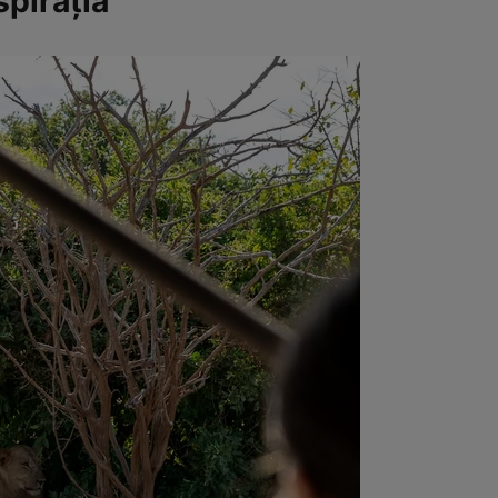
spirația