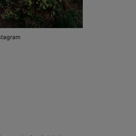
nstagram