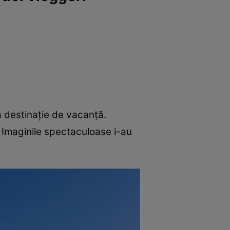
ă destinație de vacanță.
. Imaginile spectaculoase i-au