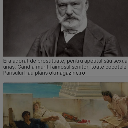
Era adorat de prostituate, pentru apetitul său sexua
uriaș. Când a murit faimosul scriitor, toate cocotele
Parisului l-au plâns
okmagazine.ro