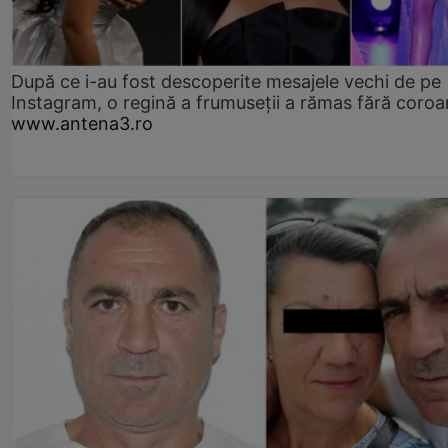
După ce i-au fost descoperite mesajele vechi de pe
Instagram, o regină a frumuseții a rămas fără coro
www.antena3.ro