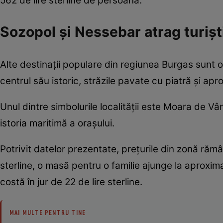
562 de lire sterline de persoană.
Sozopol și Nessebar atrag turiștii
Alte destinații populare din regiunea Burgas sunt
centrul său istoric, străzile pavate cu piatră și ap
Unul dintre simbolurile localității este Moara de Vâ
istoria maritimă a orașului.
Potrivit datelor prezentate, prețurile din zonă rămâ
sterline, o masă pentru o familie ajunge la aproximat
costă în jur de 22 de lire sterline.
MAI MULTE PENTRU TINE