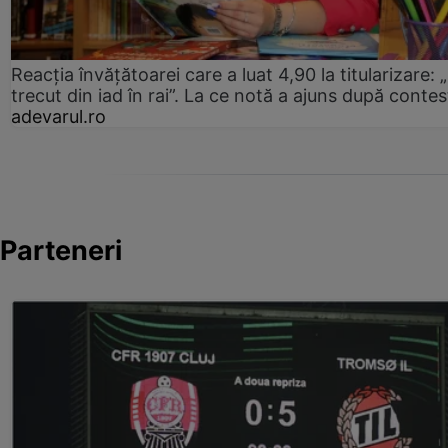
Reacția învățătoarei care a luat 4,90 la titularizare:
trecut din iad în rai”. La ce notă a ajuns după contes
adevarul.ro
Parteneri