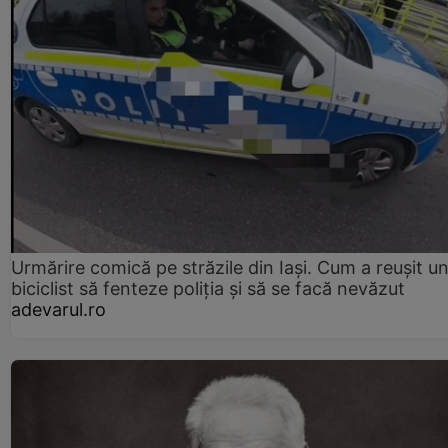
Urmărire comică pe străzile din Iași. Cum a reușit u
biciclist să fenteze poliția și să se facă nevăzut
adevarul.ro