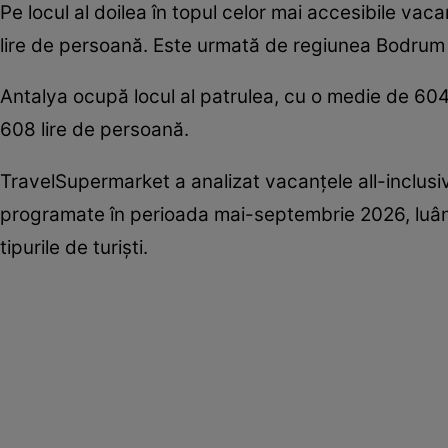
Pe locul al doilea în topul celor mai accesibile va
lire de persoană. Este urmată de regiunea Bodrum d
Antalya ocupă locul al patrulea, cu o medie de 604 
608 lire de persoană.
TravelSupermarket a analizat vacanțele all-inclusive
programate în perioada mai-septembrie 2026, luând î
tipurile de turiști.