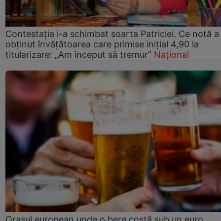
Contestația i-a schimbat soarta Patriciei. Ce notă a
obținut învățătoarea care primise inițial 4,90 la
titularizare: „Am început să tremur”
Național
Orașul european unde o bere costă sub un euro.