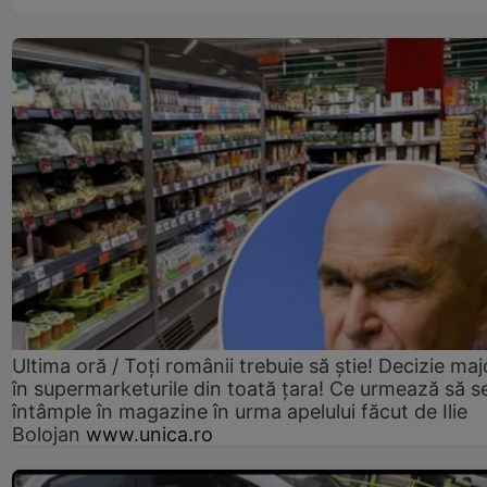
Ultima oră / Toți românii trebuie să știe! Decizie maj
în supermarketurile din toată țara! Ce urmează să s
întâmple în magazine în urma apelului făcut de Ilie
Bolojan
www.unica.ro