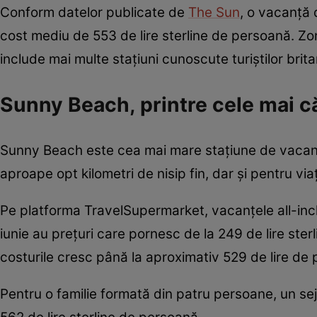
Conform datelor publicate de
The Sun
, o vacanță 
cost mediu de 553 de lire sterline de persoană. Zon
include mai multe stațiuni cunoscute turiștilor brit
Sunny Beach, printre cele mai că
Sunny Beach este cea mai mare stațiune de vacanță 
aproape opt kilometri de nisip fin, dar și pentru v
Pe platforma TravelSupermarket, vacanțele all-in
iunie au prețuri care pornesc de la 249 de lire ster
costurile cresc până la aproximativ 529 de lire de
Pentru o familie formată din patru persoane, un se