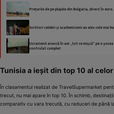
Prețurile de pe plajele din Bulgaria, direct în eur
Scriitori celebri și academicieni au ales cele mai 
Ucrainenii aruncă în aer „tot ce mișcă” pe o șose
controlat complet
Tunisia a ieșit din top 10 al celo
În clasamentul realizat de TravelSupermarket pentr
trecut, nu mai apare în top 10. În schimb, destinaț
comparativ cu vara trecută, cu reduceri de până la 