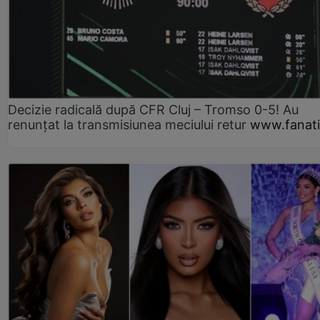
Decizie radicală după CFR Cluj – Tromso 0-5! Au
renunțat la transmisiunea meciului retur
www.fanati