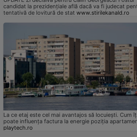
candidat la prezidențiale află dacă va fi judecat pen
tentativă de lovitură de stat
www.stirilekanald.ro
La ce etaj este cel mai avantajos să locuiești. Cum îț
poate influența factura la energie poziția apartamen
playtech.ro