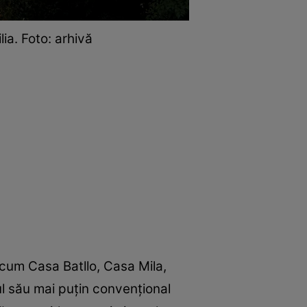
lia. Foto: arhivă
ecum Casa Batllo, Casa Mila,
ilul său mai puțin convențional