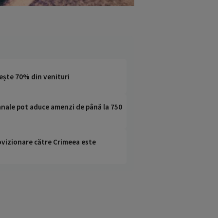
șește 70% din venituri
banale pot aduce amenzi de până la 750
rovizionare către Crimeea este