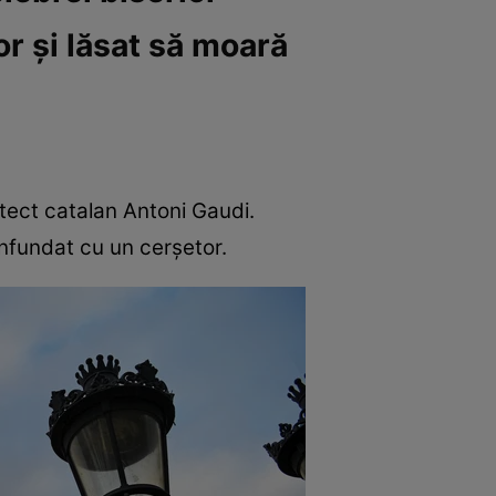
r și lăsat să moară
itect catalan Antoni Gaudi.
confundat cu un cerșetor.