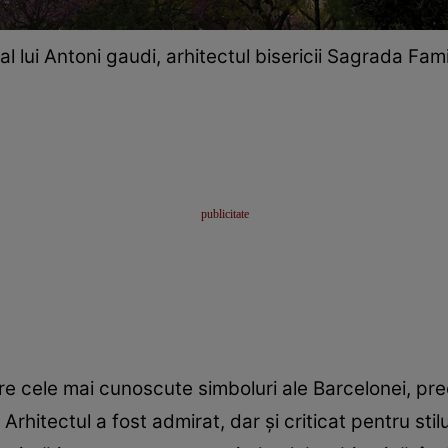
al lui Antoni gaudi, arhitectul bisericii Sagrada Fami
re cele mai cunoscute simboluri ale Barcelonei, pr
. Arhitectul a fost admirat, dar și criticat pentru st