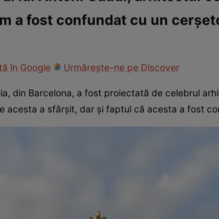
m a fost confundat cu un cerșeto
ie
Național
Sport
ă în Google
Urmărește-ne pe Discover
a, din Barcelona, a fost proiectată de celebrul arh
are acesta a sfârșit, dar și faptul că acesta a fost 