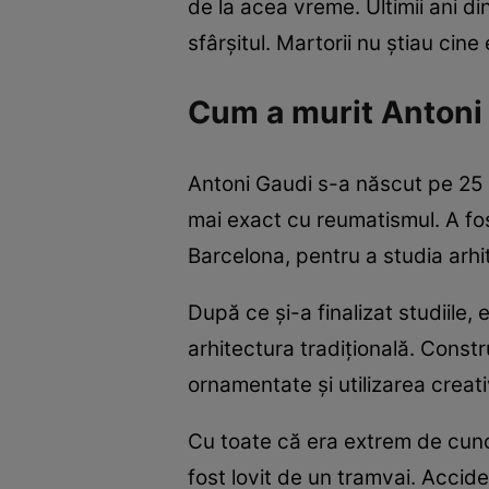
de la acea vreme. Ultimii ani di
sfârșitul. Martorii nu știau cine 
Cum a murit Antoni
Antoni Gaudi s-a născut pe 25 i
mai exact cu reumatismul. A fos
Barcelona, pentru a studia arh
După ce și-a finalizat studiile,
arhitectura tradițională. Constr
ornamentate și utilizarea creativ
Cu toate că era extrem de cunos
fost lovit de un tramvai. Accide