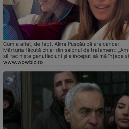
Cum a aflat, de fapt, Alina Pușcău că are cancer.
Mărturia făcută chiar din salonul de tratament: „Am
să fac niște genuflexiuni și a început să mă înțepe s
www.wowbiz.ro