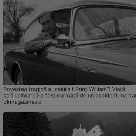
Povestea tragică a „celuilalt Prinț William”! Viață
strălucitoare i-a fost curmată de un accident morta
okmagazine.ro