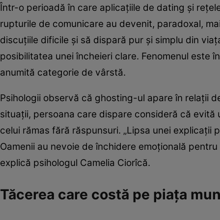
Într-o perioadă în care aplicațiile de dating și rețel
rupturile de comunicare au devenit, paradoxal, mai
discuțiile dificile și să dispară pur și simplu din viaț
posibilitatea unei încheieri clare. Fenomenul este întâ
anumită categorie de vârstă.
Psihologii observă că ghosting-ul apare în relații de
situații, persoana care dispare consideră că evită
celui rămas fără răspunsuri. „Lipsa unei explicații
Oamenii au nevoie de închidere emoțională pentru 
explică psihologul Camelia Ciorîcă.
Tăcerea care costă pe piața mun