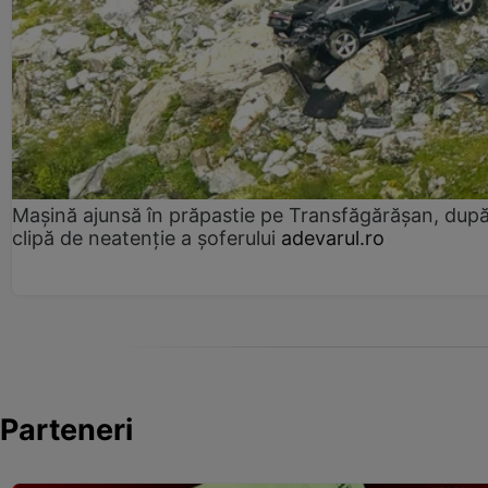
Mașină ajunsă în prăpastie pe Transfăgărășan, dup
clipă de neatenție a șoferului
adevarul.ro
Parteneri