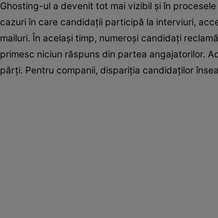
Ghosting-ul a devenit tot mai vizibil și în procesel
cazuri în care candidații participă la interviuri, ac
mailuri. În același timp, numeroși candidați reclam
primesc niciun răspuns din partea angajatorilor.
părți. Pentru companii, dispariția candidaților îns