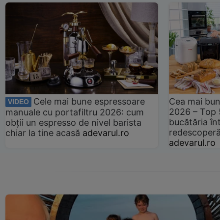
Cele mai bune espressoare
Cea mai bun
VIDEO
2026 – Top 
manuale cu portafiltru 2026: cum
bucătăria înt
obții un espresso de nivel barista
redescoperă 
chiar la tine acasă
adevarul.ro
adevarul.ro