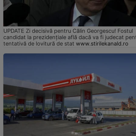
UPDATE Zi decisivă pentru Călin Georgescu! Fostul
candidat la prezidențiale află dacă va fi judecat pen
tentativă de lovitură de stat
www.stirilekanald.ro