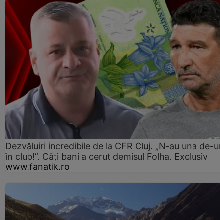
Dezvăluiri incredibile de la CFR Cluj. „N-au una de-u
în club!”. Câți bani a cerut demisul Folha. Exclusiv
www.fanatik.ro