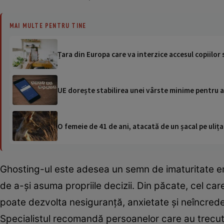
MAI MULTE PENTRU TINE
Țara din Europa care va interzice accesul copiilor 
UE dorește stabilirea unei vârste minime pentru a
O femeie de 41 de ani, atacată de un șacal pe ulița
Ghosting-ul este adesea un semn de imaturitate emo
de a-și asuma propriile decizii. Din păcate, cel c
poate dezvolta nesiguranță, anxietate și neîncredere 
Specialistul recomandă persoanelor care au trecut