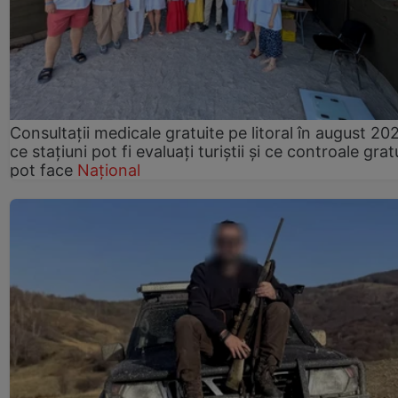
Consultații medicale gratuite pe litoral în august 202
ce stațiuni pot fi evaluați turiștii și ce controale grat
pot face
Național