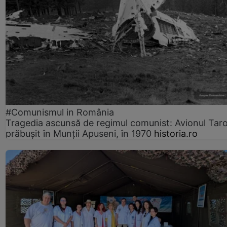
#Comunismul in România
Tragedia ascunsă de regimul comunist: Avionul Ta
prăbușit în Munții Apuseni, în 1970
historia.ro