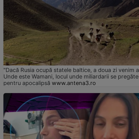
"Dacă Rusia ocupă statele baltice, a doua zi venim ai
Unde este Wamani, locul unde miliardarii se pregăte
pentru apocalipsă
www.antena3.ro