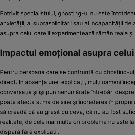
Potrivit specialistului, ghosting-ul nu este întotde
anxietății, al suprasolicitării sau al incapacității 
asupra celui care îl experimentează rămân reale și p
Impactul emoțional asupra celui
Pentru persoana care se confruntă cu ghosting-ul,
direct. În absența unei explicații, mulți oameni în
conversație și își pun nenumărate întrebări despre 
poate afecta stima de sine și încrederea în propriil
să creadă că au greșit cu ceva, că nu au fost sufici
realitate, de cele mai multe ori problema nu este 
dispară fără explicații.