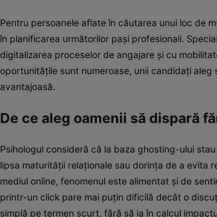
Pentru persoanele aflate în căutarea unui loc de mu
în planificarea următorilor pași profesionali. Speci
digitalizarea proceselor de angajare și cu mobilita
oportunitățile sunt numeroase, unii candidați ale
avantajoasă.
De ce aleg oamenii să dispară făr
Psihologul consideră că la baza ghosting-ului stau
lipsa maturității relaționale sau dorința de a evita re
mediul online, fenomenul este alimentat și de sent
printr-un click pare mai puțin dificilă decât o disc
simplă pe termen scurt, fără să ia în calcul impact