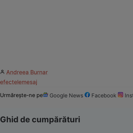
Andreea Burnar
efectele
mesaj
Urmărește-ne pe
Google News
Facebook
In
Ghid de cumpărături