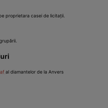
 proprietara casei de licitații.
grupării.
uri
jaf
al diamantelor de la Anvers