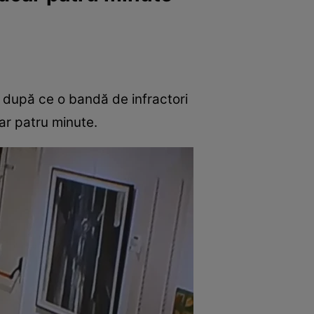
ce după ce o bandă de infractori
oar patru minute.