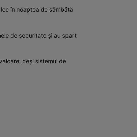
vut loc în noaptea de sâmbătă
mele de securitate și au spart
 valoare, deși sistemul de