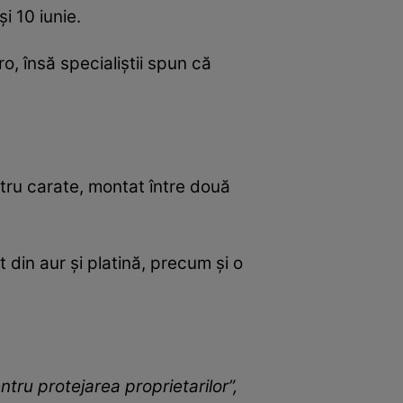
i 10 iunie.
o, însă specialiștii spun că
tru carate, montat între două
 din aur și platină, precum și o
tru protejarea proprietarilor”,