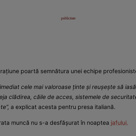
rațiune poartă semnătura unei echipe profesionist
 imediat cele mai valoroase ținte și reușește să ias
a clădirea, căile de acces, sistemele de securitate
ate”,
a explicat acesta pentru presa italiană.
vărata muncă nu s-a desfășurat în noaptea
jafului.