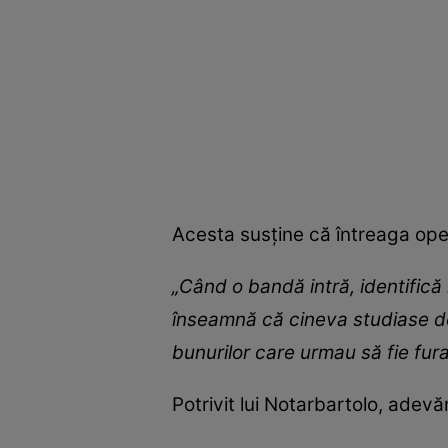
Acesta susține că întreaga ope
„Când o bandă intră, identifică
înseamnă că cineva studiase dej
bunurilor care urmau să fie fur
Potrivit lui Notarbartolo, ade