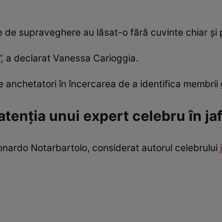
 de supraveghere au lăsat-o fără cuvinte chiar și pe
”,
a declarat Vanessa Carioggia.
e anchetatori în încercarea de a identifica membrii 
 atenția unui expert celebru în jaf
onardo Notarbartolo, considerat autorul celebrului