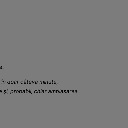
e.
ă în doar câteva minute,
 și, probabil, chiar amplasarea