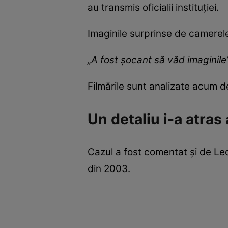
au transmis oficialii instituției.
Imaginile surprinse de camerele
„A fost șocant să văd imaginile
Filmările sunt analizate acum d
Un detaliu i-a atras
Cazul a fost comentat și de Le
din 2003.