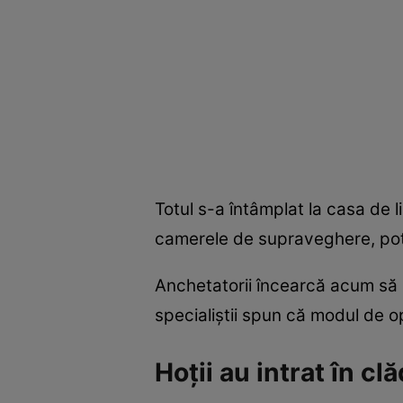
Totul s-a întâmplat la casa de l
camerele de supraveghere, pot
Anchetatorii încearcă acum să s
specialiștii spun că modul de o
Hoții au intrat în c