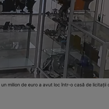
 un milion de euro a avut loc într-o casă de licitații 