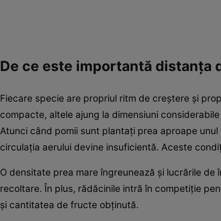
De ce este importantă distanța d
Fiecare specie are propriul ritm de creștere și prop
compacte, altele ajung la dimensiuni considerabile
Atunci când pomii sunt plantați prea aproape unul de
circulația aerului devine insuficientă. Aceste condiți
O densitate prea mare îngreunează și lucrările de în
recoltare. În plus, rădăcinile intră în competiție p
și cantitatea de fructe obținută.