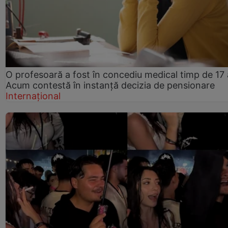
O profesoară a fost în concediu medical timp de 17 
Acum contestă în instanță decizia de pensionare
Internațional