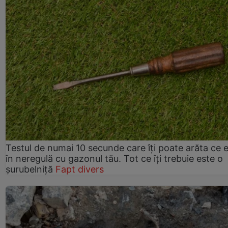
Testul de numai 10 secunde care îți poate arăta ce 
în neregulă cu gazonul tău. Tot ce îți trebuie este o
șurubelniță
Fapt divers