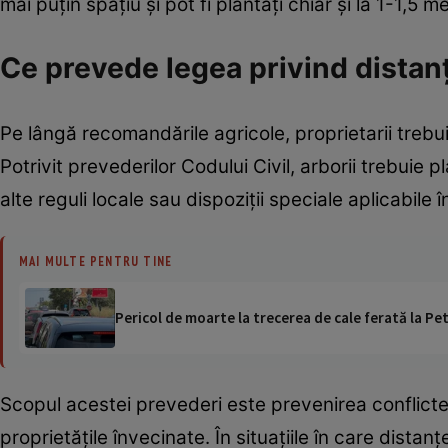
mai puțin spațiu și pot fi plantați chiar și la 1-1,5 me
Ce prevede legea privind distanț
Pe lângă recomandările agricole, proprietarii trebuie
Potrivit prevederilor Codului Civil, arborii trebuie 
alte reguli locale sau dispoziții speciale aplicabile î
MAI MULTE PENTRU TINE
Pericol de moarte la trecerea de cale ferată la Pet
Scopul acestei prevederi este prevenirea conflicte
proprietățile învecinate. În situațiile în care distan