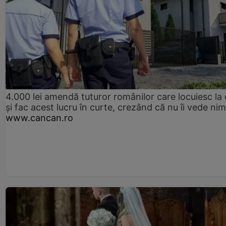
4.000 lei amendă tuturor românilor care locuiesc la
și fac acest lucru în curte, crezând că nu îi vede ni
www.cancan.ro