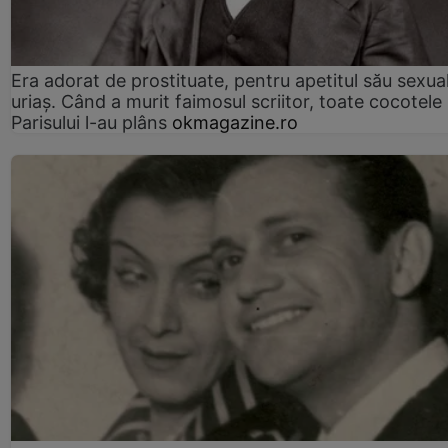
Era adorat de prostituate, pentru apetitul său sexua
uriaș. Când a murit faimosul scriitor, toate cocotele
Parisului l-au plâns
okmagazine.ro