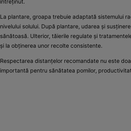
întreținut.
La plantare, groapa trebuie adaptată sistemului ra
nivelului solului. După plantare, udarea și susținer
sănătoasă. Ulterior, tăierile regulate și tratament
și la obținerea unor recolte consistente.
Respectarea distanțelor recomandate nu este doar o
importantă pentru sănătatea pomilor, productivitatea