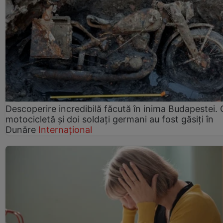
Descoperire incredibilă făcută în inima Budapestei. 
motocicletă și doi soldați germani au fost găsiți în
Dunăre
Internațional