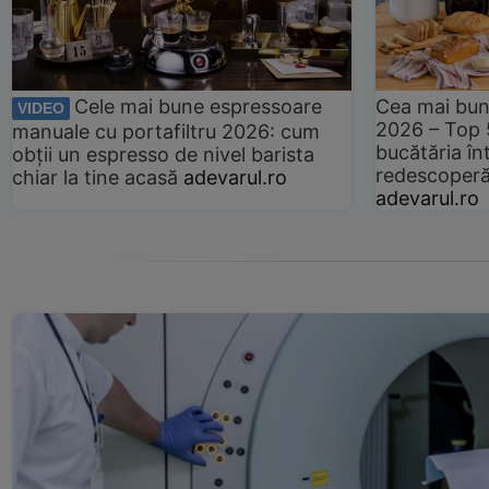
Cele mai bune espressoare
Cea mai bun
VIDEO
2026 – Top 
manuale cu portafiltru 2026: cum
bucătăria înt
obții un espresso de nivel barista
redescoperă 
chiar la tine acasă
adevarul.ro
adevarul.ro