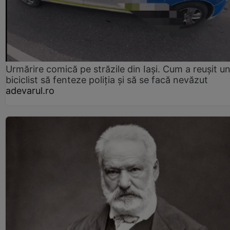
Urmărire comică pe străzile din Iași. Cum a reușit u
biciclist să fenteze poliția și să se facă nevăzut
adevarul.ro