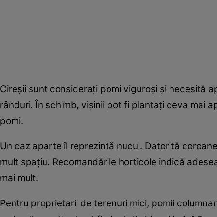
Cireșii sunt considerați pomi viguroși și necesită a
rânduri. În schimb, vișinii pot fi plantați ceva mai
pomi.
Un caz aparte îl reprezintă nucul. Datorită coroane
mult spațiu. Recomandările horticole indică adesea o
mai mult.
Pentru proprietarii de terenuri mici, pomii columna