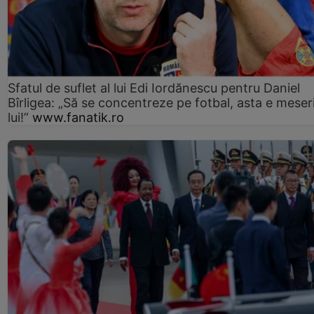
Sfatul de suflet al lui Edi Iordănescu pentru Daniel
Bîrligea: „Să se concentreze pe fotbal, asta e meser
lui!”
www.fanatik.ro