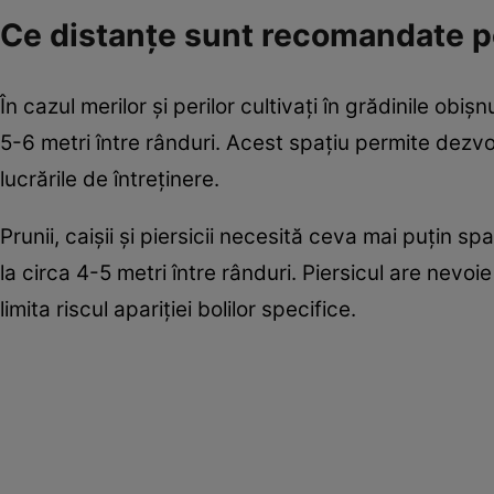
Ce distanțe sunt recomandate pe
În cazul merilor și perilor cultivați în grădinile ob
5-6 metri între rânduri. Acest spațiu permite dezvo
lucrările de întreținere.
Prunii, caișii și piersicii necesită ceva mai puțin sp
la circa 4-5 metri între rânduri. Piersicul are nevo
limita riscul apariției bolilor specifice.