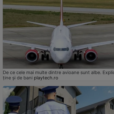
De ce cele mai multe dintre avioane sunt albe. Expli
ține și de bani
playtech.ro