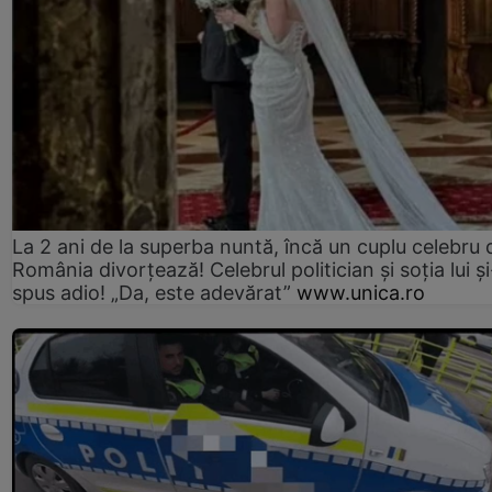
La 2 ani de la superba nuntă, încă un cuplu celebru 
România divorțează! Celebrul politician și soția lui ș
spus adio! „Da, este adevărat”
www.unica.ro