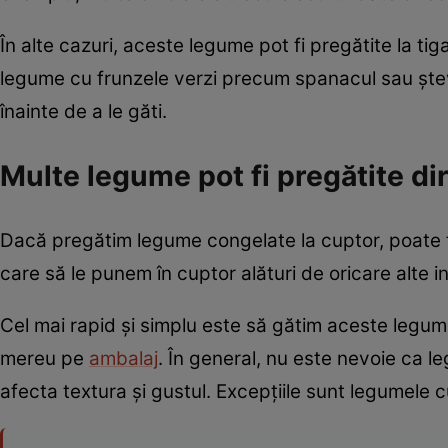
În alte cazuri, aceste legume pot fi pregătite la tig
legume cu frunzele verzi precum spanacul sau ștev
înainte de a le găti.
Multe legume pot fi pregătite di
Dacă pregătim legume congelate la cuptor, poate fi
care să le punem în cuptor alături de oricare alte 
Cel mai rapid și simplu este să gătim aceste legume
mereu pe
ambalaj
. În general, nu este nevoie ca l
afecta textura și gustul. Excepțiile sunt legumele c