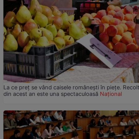
La ce preț se vând caisele românești în piețe. Recol
din acest an este una spectaculoasă
Național