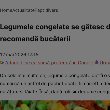
Home
Actualitate
Fapt divers
Legumele congelate se gătesc d
recomandă bucătarii
12 mai 2026 17:15
Adaugă-ne ca sursă preferată în Google
Urmă
De cele mai multe ori, legumele congelate pot fi o 
numai că un astfel de pachet poate fi mai ieftin
curățate și tăiate. Însă, dacă folosim legume conge