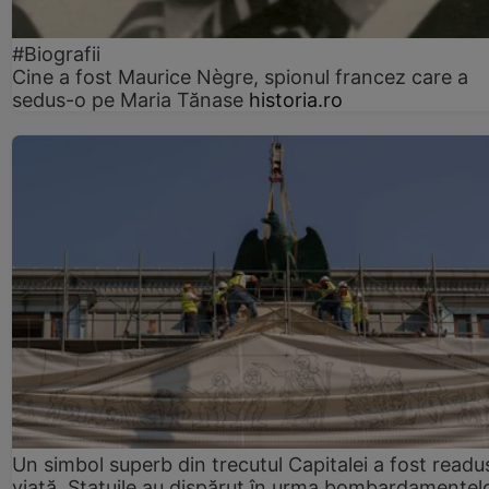
#Biografii
Cine a fost Maurice Nègre, spionul francez care a
sedus-o pe Maria Tănase
historia.ro
Un simbol superb din trecutul Capitalei a fost readus
viață. Statuile au dispărut în urma bombardamentel