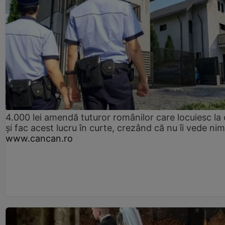
4.000 lei amendă tuturor românilor care locuiesc la
și fac acest lucru în curte, crezând că nu îi vede ni
www.cancan.ro