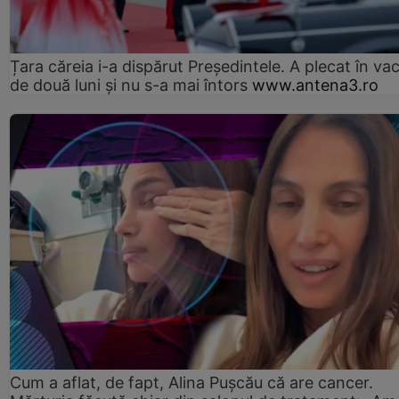
Țara căreia i-a dispărut Președintele. A plecat în va
de două luni și nu s-a mai întors
www.antena3.ro
Cum a aflat, de fapt, Alina Pușcău că are cancer.