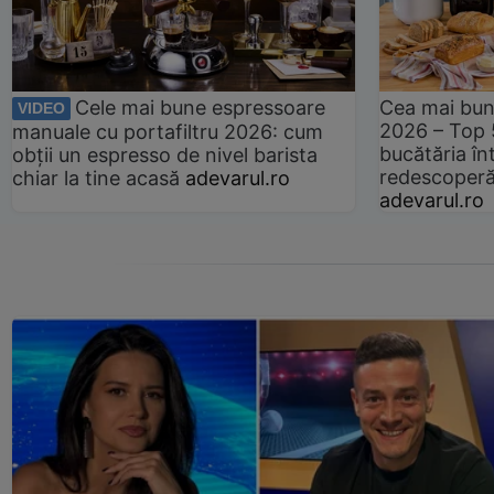
Cele mai bune espressoare
Cea mai bun
VIDEO
2026 – Top 
manuale cu portafiltru 2026: cum
bucătăria înt
obții un espresso de nivel barista
redescoperă 
chiar la tine acasă
adevarul.ro
adevarul.ro