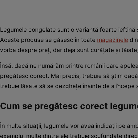
Legumele congelate sunt o variantă foarte ieftină ș
Aceste produse se găsesc în toate
magazinele
din
vorba despre preț, dar deja sunt curățate și tăiate
Însă, dacă ne numărăm printre românii care apele
pregătesc corect. Mai precis, trebuie să știm dac
trebuie lăsate să se dezghețe înainte de a începe
Cum se pregătesc corect legum
În multe situații, legumele vor avea indicații pe a
exemplu, multe dintre ele trebuie scufundate direct