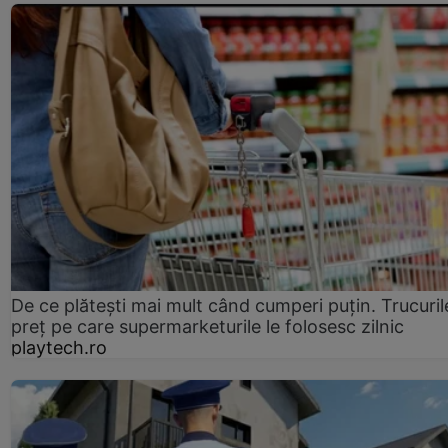
De ce plătești mai mult când cumperi puțin. Trucuril
preț pe care supermarketurile le folosesc zilnic
playtech.ro