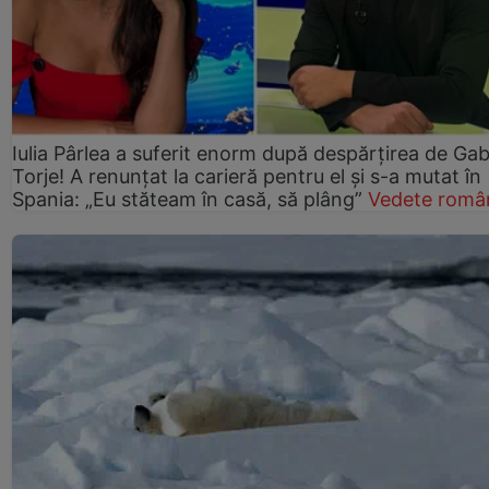
Iulia Pârlea a suferit enorm după despărțirea de Gab
Torje! A renunțat la carieră pentru el și s-a mutat în
Spania: „Eu stăteam în casă, să plâng”
Vedete româ