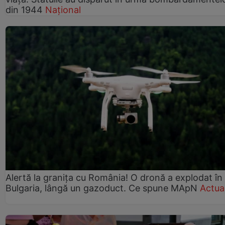
din 1944
Național
Alertă la granița cu România! O dronă a explodat în
Bulgaria, lângă un gazoduct. Ce spune MApN
Actual