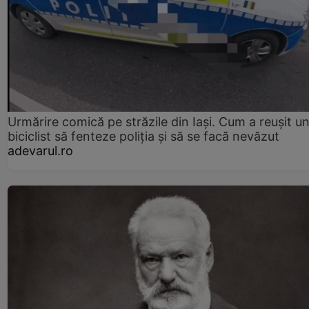
Urmărire comică pe străzile din Iași. Cum a reușit u
biciclist să fenteze poliția și să se facă nevăzut
adevarul.ro