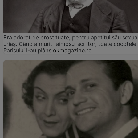
Era adorat de prostituate, pentru apetitul său sexua
uriaș. Când a murit faimosul scriitor, toate cocotele
Parisului l-au plâns
okmagazine.ro