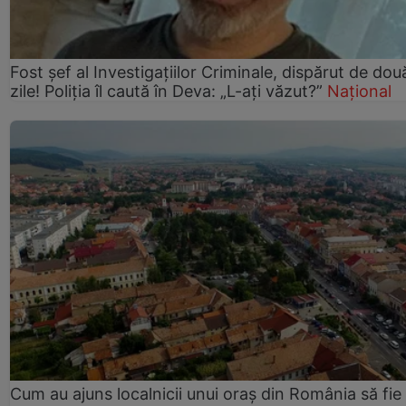
Fost șef al Investigațiilor Criminale, dispărut de dou
zile! Poliția îl caută în Deva: „L-ați văzut?”
Național
Cum au ajuns localnicii unui oraș din România să fie