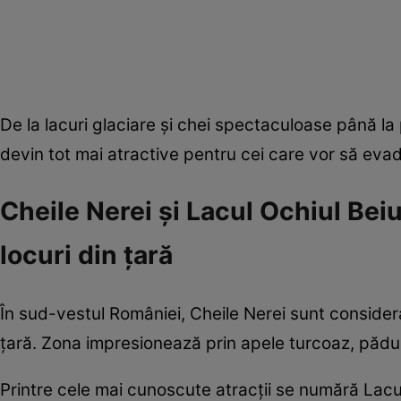
De la lacuri glaciare și chei spectaculoase până la
devin tot mai atractive pentru cei care vor să eva
Cheile Nerei și Lacul Ochiul Bei
locuri din țară
În sud-vestul României, Cheile Nerei sunt consider
țară. Zona impresionează prin apele turcoaz, pădu
Printre cele mai cunoscute atracții se numără Lacu