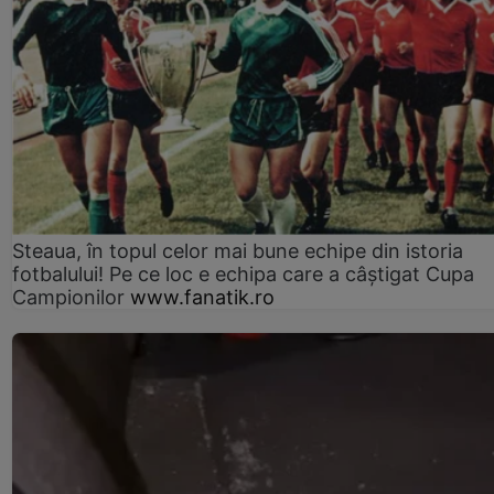
Steaua, în topul celor mai bune echipe din istoria
fotbalului! Pe ce loc e echipa care a câştigat Cupa
Campionilor
www.fanatik.ro