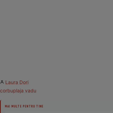
Laura Dori
corbu
plaja vadu
MAI MULTE PENTRU TINE