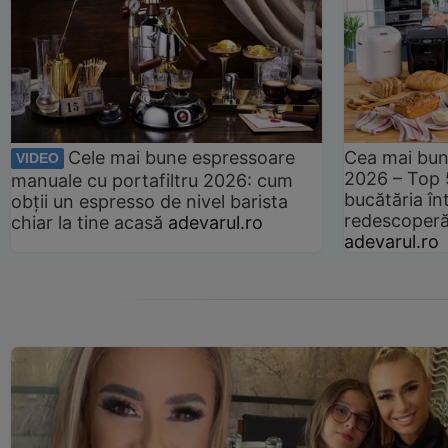
Cele mai bune espressoare
Cea mai bun
VIDEO
2026 – Top 
manuale cu portafiltru 2026: cum
bucătăria înt
obții un espresso de nivel barista
redescoperă 
chiar la tine acasă
adevarul.ro
adevarul.ro