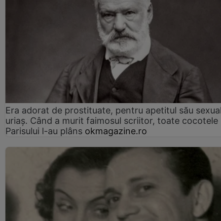
Era adorat de prostituate, pentru apetitul său sexua
uriaș. Când a murit faimosul scriitor, toate cocotele
Parisului l-au plâns
okmagazine.ro