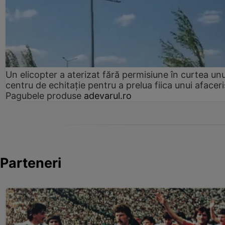
Un elicopter a aterizat fără permisiune în curtea unu
centru de echitație pentru a prelua fiica unui afaceri
Pagubele produse
adevarul.ro
Parteneri