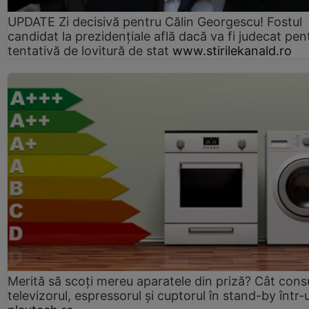
UPDATE Zi decisivă pentru Călin Georgescu! Fostul
candidat la prezidențiale află dacă va fi judecat pen
tentativă de lovitură de stat
www.stirilekanald.ro
Merită să scoți mereu aparatele din priză? Cât con
televizorul, espressorul și cuptorul în stand-by într-