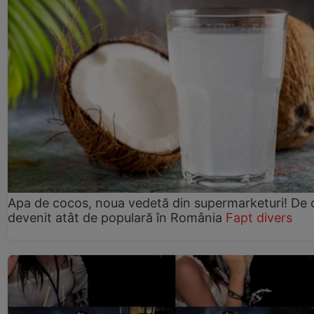
Apa de cocos, noua vedetă din supermarketuri! De 
devenit atât de populară în România
Fapt divers