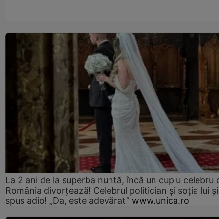
La 2 ani de la superba nuntă, încă un cuplu celebru 
România divorțează! Celebrul politician și soția lui ș
spus adio! „Da, este adevărat”
www.unica.ro