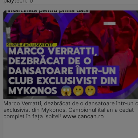
playtech.ro
Marco Verratti, dezbrăcat de o dansatoare într-un 
exclusivist din Mykonos. Campionul italian a cedat
complet în fața ispitei!
www.cancan.ro