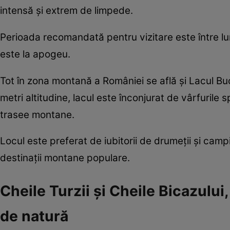
intensă și extrem de limpede.
Perioada recomandată pentru vizitare este între lun
este la apogeu.
Tot în zona montană a României se află și Lacul Buc
metri altitudine, lacul este înconjurat de vârfurile
trasee montane.
Locul este preferat de iubitorii de drumeții și campi
destinații montane populare.
Cheile Turzii și Cheile Bicazului
de natură