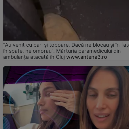
"Au venit cu pari și topoare. Dacă ne blocau şi în faţă
în spate, ne omorau". Mărturia paramedicului din
ambulanţa atacată în Cluj
www.antena3.ro