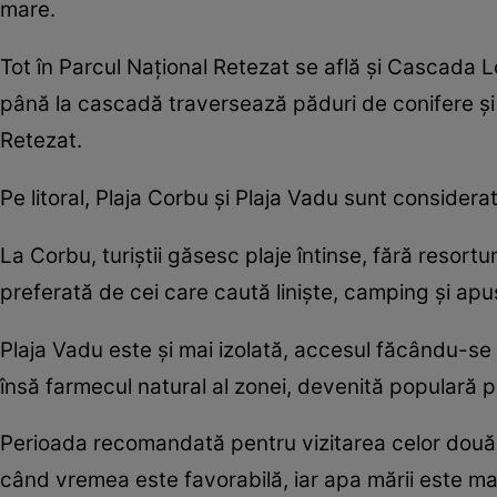
mare.
Tot în Parcul Național Retezat se află și Cascada L
până la cascadă traversează păduri de conifere și
Retezat.
Pe litoral, Plaja Corbu și Plaja Vadu sunt considera
La Corbu, turiștii găsesc plaje întinse, fără resortu
preferată de cei care caută liniște, camping și ap
Plaja Vadu este și mai izolată, accesul făcându-se p
însă farmecul natural al zonei, devenită populară pr
Perioada recomandată pentru vizitarea celor două pla
când vremea este favorabilă, iar apa mării este ma