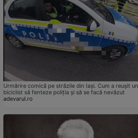
Urmărire comică pe străzile din Iași. Cum a reușit u
biciclist să fenteze poliția și să se facă nevăzut
adevarul.ro