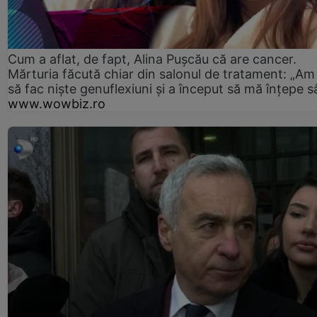
Cum a aflat, de fapt, Alina Pușcău că are cancer.
Mărturia făcută chiar din salonul de tratament: „Am
să fac niște genuflexiuni și a început să mă înțepe s
www.wowbiz.ro