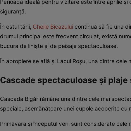
Perioada ideală pentru vizitare este între aprilie 
siguranță.
În estul țării,
Cheile Bicazului
continuă să fie una d
drumul principal este frecvent circulat, există num
bucura de liniște și de peisaje spectaculoase.
În apropiere se află și Lacul Roșu, una dintre cele 
Cascade spectaculoase și plaje 
Cascada Bigăr rămâne una dintre cele mai spect
speciale, asemănătoare unei cupole acoperite cu 
Primăvara și începutul verii sunt considerate cele 