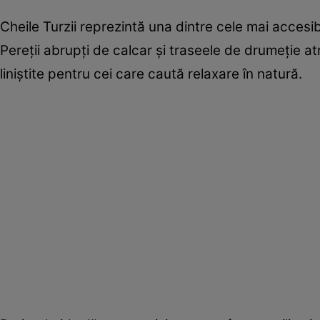
Cheile Turzii reprezintă una dintre cele mai accesib
Pereții abrupți de calcar și traseele de drumeție at
liniștite pentru cei care caută relaxare în natură.