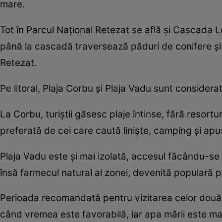
mare.
Tot în Parcul Național Retezat se află și Cascada L
până la cascadă traversează păduri de conifere și
Retezat.
Pe litoral, Plaja Corbu și Plaja Vadu sunt considera
La Corbu, turiștii găsesc plaje întinse, fără resortu
preferată de cei care caută liniște, camping și ap
Plaja Vadu este și mai izolată, accesul făcându-se p
însă farmecul natural al zonei, devenită populară pr
Perioada recomandată pentru vizitarea celor două pla
când vremea este favorabilă, iar apa mării este ma