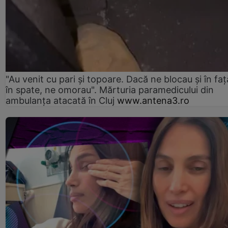
"Au venit cu pari și topoare. Dacă ne blocau şi în faţă
în spate, ne omorau". Mărturia paramedicului din
ambulanţa atacată în Cluj
www.antena3.ro