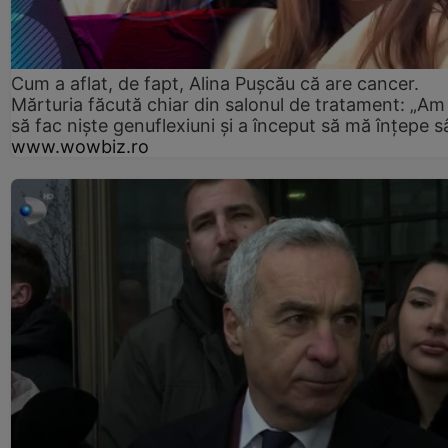
Cum a aflat, de fapt, Alina Pușcău că are cancer.
Mărturia făcută chiar din salonul de tratament: „Am
să fac niște genuflexiuni și a început să mă înțepe s
www.wowbiz.ro