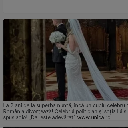
La 2 ani de la superba nuntă, încă un cuplu celebru 
România divorțează! Celebrul politician și soția lui ș
spus adio! „Da, este adevărat”
www.unica.ro