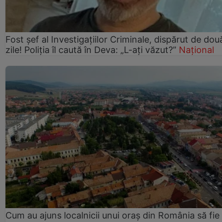
Fost șef al Investigațiilor Criminale, dispărut de dou
zile! Poliția îl caută în Deva: „L-ați văzut?”
Național
Cum au ajuns localnicii unui oraș din România să fie