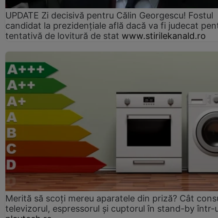
UPDATE Zi decisivă pentru Călin Georgescu! Fostul
candidat la prezidențiale află dacă va fi judecat pen
tentativă de lovitură de stat
www.stirilekanald.ro
Merită să scoți mereu aparatele din priză? Cât con
televizorul, espressorul și cuptorul în stand-by într-