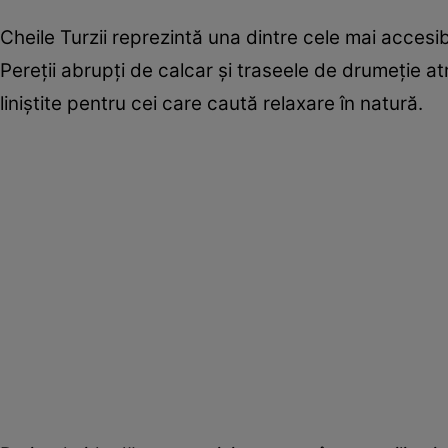
Cheile Turzii reprezintă una dintre cele mai accesib
Pereții abrupți de calcar și traseele de drumeție at
liniștite pentru cei care caută relaxare în natură.