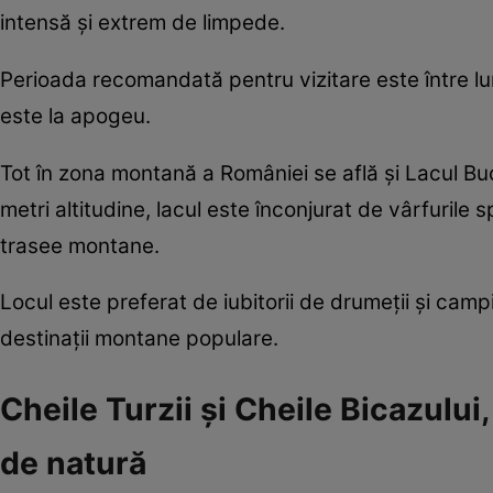
intensă și extrem de limpede.
Perioada recomandată pentru vizitare este între lun
este la apogeu.
Tot în zona montană a României se află și Lacul Buc
metri altitudine, lacul este înconjurat de vârfurile
trasee montane.
Locul este preferat de iubitorii de drumeții și campi
destinații montane populare.
Cheile Turzii și Cheile Bicazului
de natură