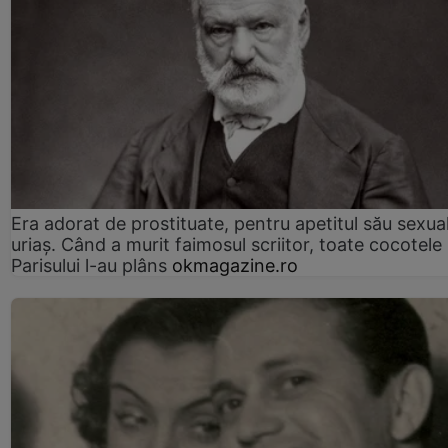
Era adorat de prostituate, pentru apetitul său sexua
uriaș. Când a murit faimosul scriitor, toate cocotele
Parisului l-au plâns
okmagazine.ro