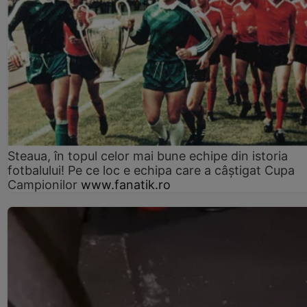
Steaua, în topul celor mai bune echipe din istoria
fotbalului! Pe ce loc e echipa care a câştigat Cupa
Campionilor
www.fanatik.ro