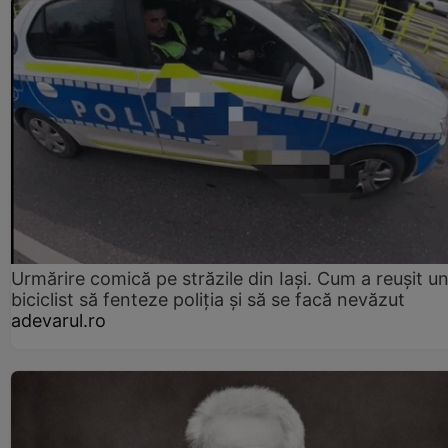
Urmărire comică pe străzile din Iași. Cum a reușit u
biciclist să fenteze poliția și să se facă nevăzut
adevarul.ro