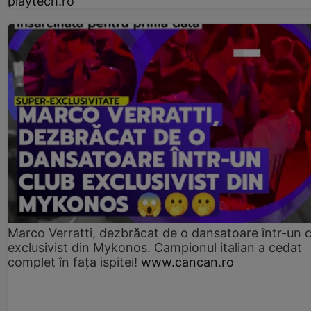
playtech.ro
Marco Verratti, dezbrăcat de o dansatoare într-un 
exclusivist din Mykonos. Campionul italian a cedat
complet în fața ispitei!
www.cancan.ro