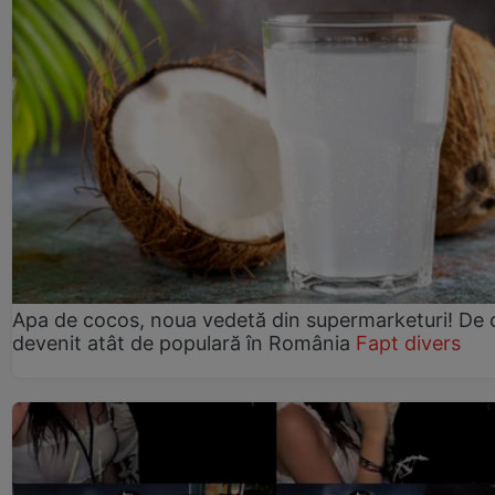
Apa de cocos, noua vedetă din supermarketuri! De 
devenit atât de populară în România
Fapt divers