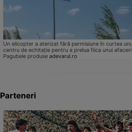
Un elicopter a aterizat fără permisiune în curtea unu
centru de echitație pentru a prelua fiica unui afaceri
Pagubele produse
adevarul.ro
Parteneri