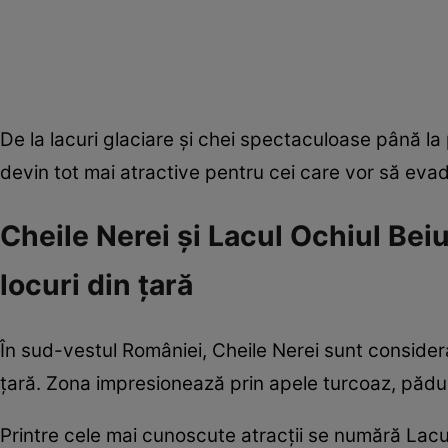
De la lacuri glaciare și chei spectaculoase până la
devin tot mai atractive pentru cei care vor să eva
Cheile Nerei și Lacul Ochiul Bei
locuri din țară
În sud-vestul României, Cheile Nerei sunt consider
țară. Zona impresionează prin apele turcoaz, pădu
Printre cele mai cunoscute atracții se numără Lacu