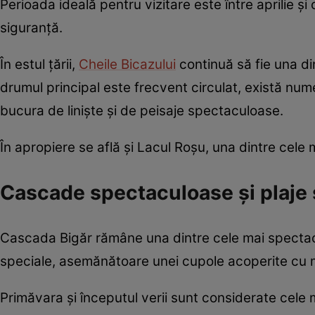
Perioada ideală pentru vizitare este între aprilie 
siguranță.
În estul țării,
Cheile Bicazului
continuă să fie una d
drumul principal este frecvent circulat, există num
bucura de liniște și de peisaje spectaculoase.
În apropiere se află și Lacul Roșu, una dintre cele 
Cascade spectaculoase și plaje 
Cascada Bigăr rămâne una dintre cele mai spect
speciale, asemănătoare unei cupole acoperite cu 
Primăvara și începutul verii sunt considerate cele 