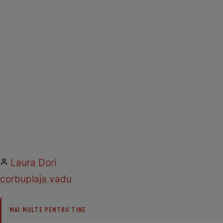
Laura Dori
corbu
plaja vadu
MAI MULTE PENTRU TINE