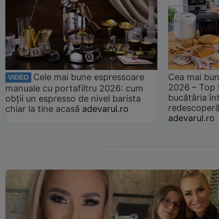
Cele mai bune espressoare
Cea mai bun
VIDEO
2026 – Top 
manuale cu portafiltru 2026: cum
bucătăria înt
obții un espresso de nivel barista
redescoperă 
chiar la tine acasă
adevarul.ro
adevarul.ro