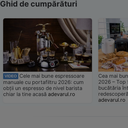
Ghid de cumpărături
Cele mai bune espressoare
Cea mai bun
VIDEO
2026 – Top 
manuale cu portafiltru 2026: cum
bucătăria înt
obții un espresso de nivel barista
redescoperă 
chiar la tine acasă
adevarul.ro
adevarul.ro