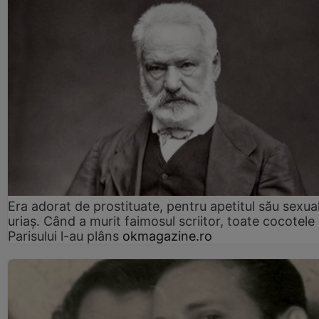
Era adorat de prostituate, pentru apetitul său sexua
uriaș. Când a murit faimosul scriitor, toate cocotele
Parisului l-au plâns
okmagazine.ro