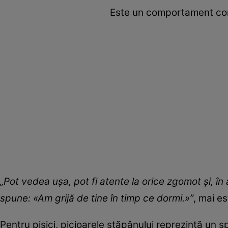
Este un comportament comu
„Pot vedea ușa, pot fi atente la orice zgomot și, în
spune: «Am grijă de tine în timp ce dormi.»”
, mai e
Pentru pisici, picioarele stăpânului reprezintă un s