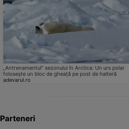
„Antrenamentul” sezonului în Arctica: Un urs polar
folosește un bloc de gheață pe post de halteră
adevarul.ro
Parteneri