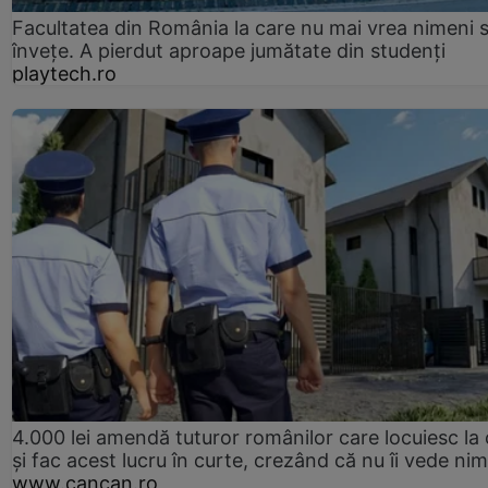
Facultatea din România la care nu mai vrea nimeni 
înveţe. A pierdut aproape jumătate din studenţi
playtech.ro
4.000 lei amendă tuturor românilor care locuiesc la
și fac acest lucru în curte, crezând că nu îi vede ni
www.cancan.ro