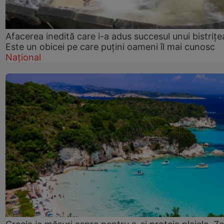
Afacerea inedită care i-a adus succesul unui bistrițe
Este un obicei pe care puțini oameni îl mai cunosc
Național