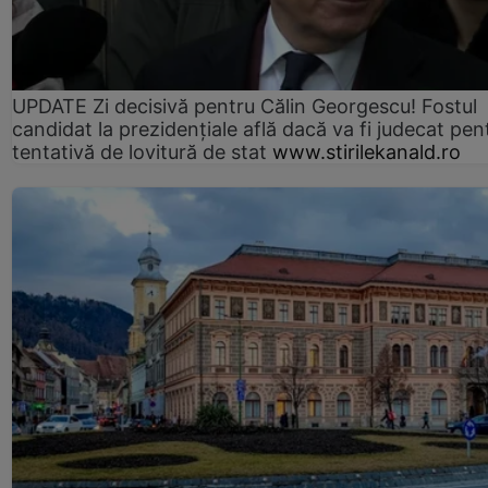
UPDATE Zi decisivă pentru Călin Georgescu! Fostul
candidat la prezidențiale află dacă va fi judecat pen
tentativă de lovitură de stat
www.stirilekanald.ro