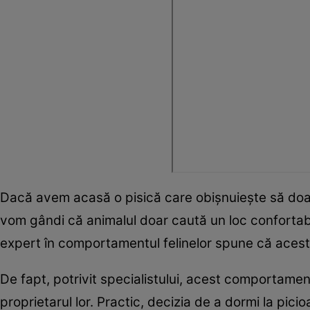
Dacă avem acasă o pisică care obișnuiește să doarm
vom gândi că animalul doar caută un loc confortabil
expert în comportamentul felinelor spune că acest
De fapt, potrivit specialistului, acest comportame
proprietarul lor. Practic, decizia de a dormi la pic