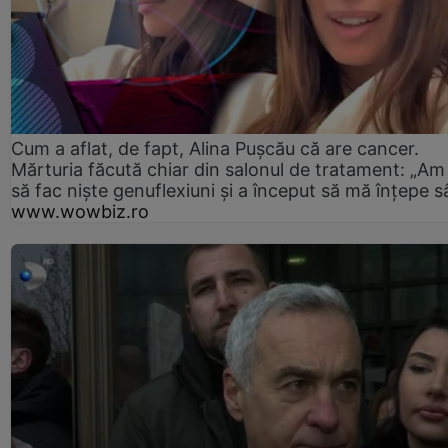
Cum a aflat, de fapt, Alina Pușcău că are cancer.
Mărturia făcută chiar din salonul de tratament: „Am
să fac niște genuflexiuni și a început să mă înțepe s
www.wowbiz.ro