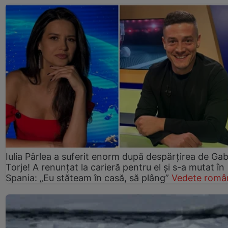
Iulia Pârlea a suferit enorm după despărțirea de Gab
Torje! A renunțat la carieră pentru el și s-a mutat în
Spania: „Eu stăteam în casă, să plâng”
Vedete româ