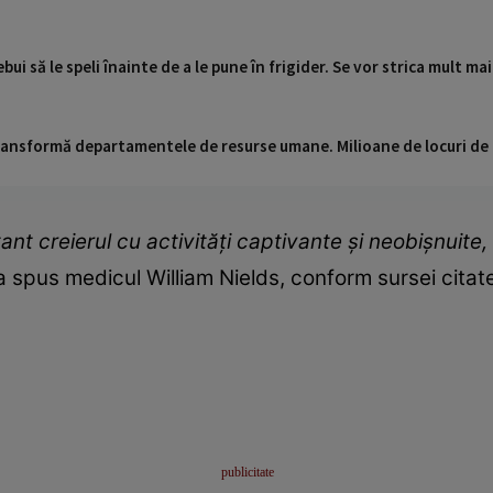
ebui să le speli înainte de a le pune în frigider. Se vor strica mult ma
 transformă departamentele de resurse umane. Milioane de locuri de
ant creierul cu activități captivante și neobișnuite, 
 a spus medicul William Nields, conform sursei citat