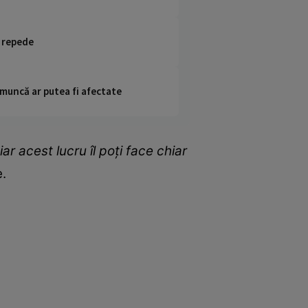
i repede
 muncă ar putea fi afectate
iar acest lucru îl poți face chiar
e.