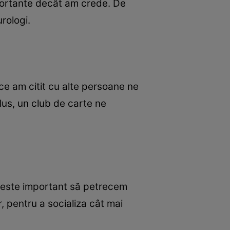
portante decât am crede. De
rologi.
ce am citit cu alte persoane ne
lus, un club de carte ne
, este important să petrecem
r, pentru a socializa cât mai