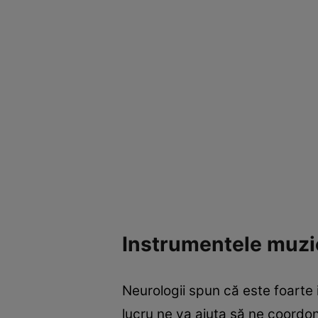
Instrumentele muzic
Neurologii spun că este foarte
lucru ne va ajuta să ne coordo