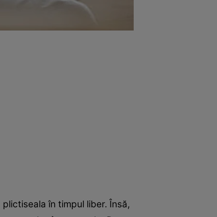
ictiseala în timpul liber. Însă,