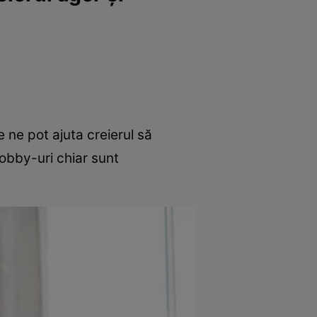
e ne pot ajuta creierul să
hobby-uri chiar sunt