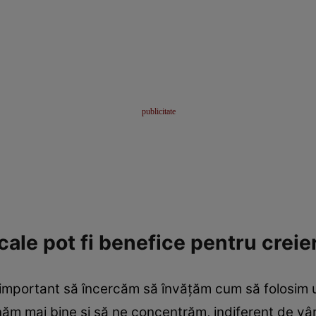
ale pot fi benefice pentru creie
 important să încercăm să învățăm cum să folosim 
năm mai bine și să ne concentrăm, indiferent de vâ