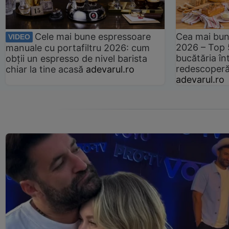
Cele mai bune espressoare
Cea mai bun
VIDEO
2026 – Top 
manuale cu portafiltru 2026: cum
bucătăria înt
obții un espresso de nivel barista
redescoperă 
chiar la tine acasă
adevarul.ro
adevarul.ro