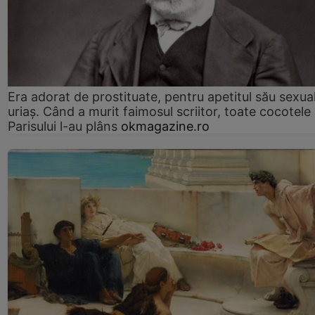
Era adorat de prostituate, pentru apetitul său sexua
uriaș. Când a murit faimosul scriitor, toate cocotele
Parisului l-au plâns
okmagazine.ro