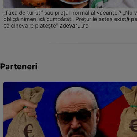
„Taxa de turist” sau prețul normal al vacanței? „Nu 
obligă nimeni să cumpărați. Prețurile astea există p
că cineva le plătește”
adevarul.ro
Parteneri