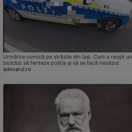
Urmărire comică pe străzile din Iași. Cum a reușit u
biciclist să fenteze poliția și să se facă nevăzut
adevarul.ro