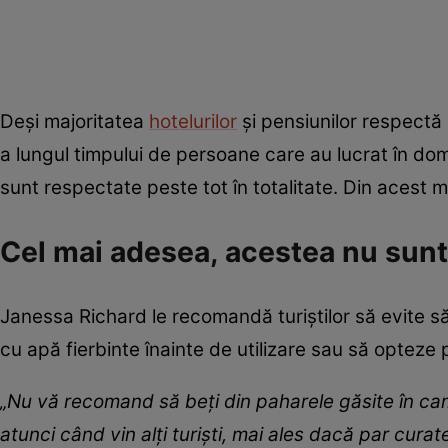
Deși majoritatea
hotelurilor
și pensiunilor respectă 
a lungul timpului de persoane care au lucrat în dom
sunt respectate peste tot în totalitate. Din acest m
Cel mai adesea, acestea nu sunt 
Janessa Richard le recomandă turiștilor să evite s
cu apă fierbinte înainte de utilizare sau să opteze
„Nu vă recomand să beți din paharele găsite în ca
atunci când vin alți turiști, mai ales dacă par cur