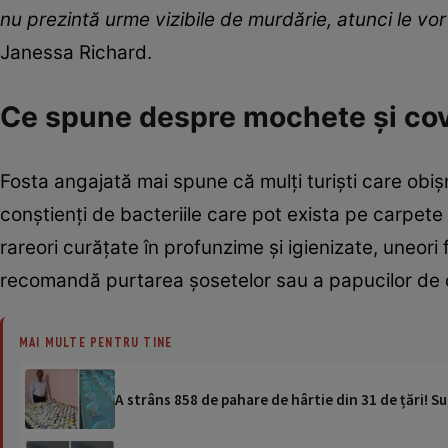
nu prezintă urme vizibile de murdărie, atunci le vor 
Janessa Richard.
Ce spune despre mochete și co
Fosta angajată mai spune că mulți turiști care obi
conștienți de bacteriile care pot exista pe carpete
rareori curățate în profunzime și igienizate, uneori 
recomandă purtarea șosetelor sau a papucilor de
MAI MULTE PENTRU TINE
A strâns 858 de pahare de hârtie din 31 de țări! S