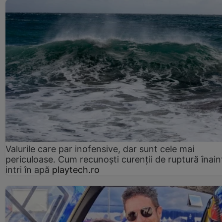
Valurile care par inofensive, dar sunt cele mai
periculoase. Cum recunoști curenții de ruptură înain
intri în apă
playtech.ro