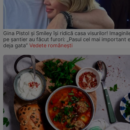
Gina Pistol și Smiley își ridică casa visurilor! Imaginil
pe șantier au făcut furori: „Pasul cel mai important 
deja gata”
Vedete românești