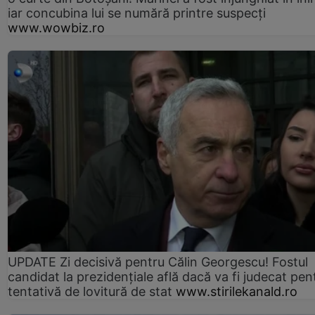
iar concubina lui se numără printre suspecți
www.wowbiz.ro
UPDATE Zi decisivă pentru Călin Georgescu! Fostul
candidat la prezidențiale află dacă va fi judecat pen
tentativă de lovitură de stat
www.stirilekanald.ro