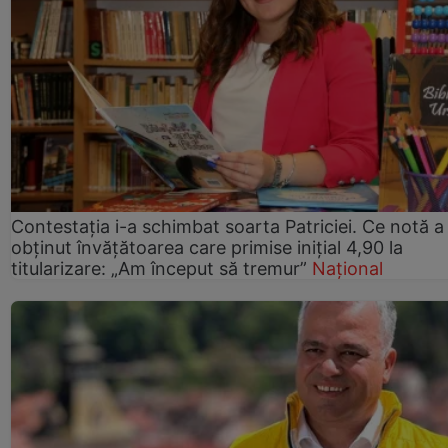
Contestația i-a schimbat soarta Patriciei. Ce notă a
obținut învățătoarea care primise inițial 4,90 la
titularizare: „Am început să tremur”
Național