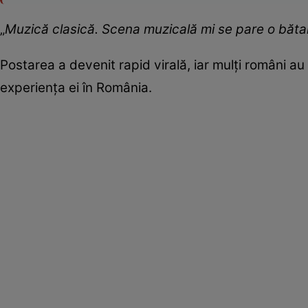
„
Muzică clasică. Scena muzicală mi se pare o bătaie 
Postarea a devenit rapid virală, iar mulți români a
experiența ei în România.