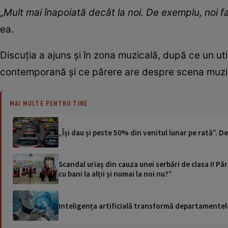
„
Mult mai înapoiată decât la noi. De exemplu, noi f
ea.
Discuția a ajuns și în zona muzicală, după ce un ut
contemporană și ce părere are despre scena muzi
MAI MULTE PENTRU TINE
„Își dau și peste 50% din venitul lunar pe rată”.
Scandal uriaș din cauza unei serbări de clasa I! Pă
cu bani la alții și numai la noi nu?”
Inteligența artificială transformă departamentele