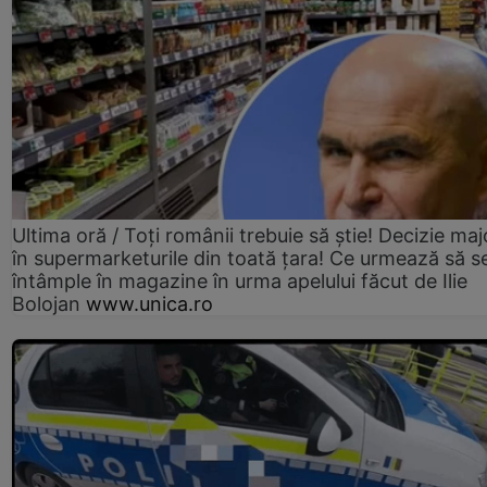
Ultima oră / Toți românii trebuie să știe! Decizie maj
în supermarketurile din toată țara! Ce urmează să s
întâmple în magazine în urma apelului făcut de Ilie
Bolojan
www.unica.ro