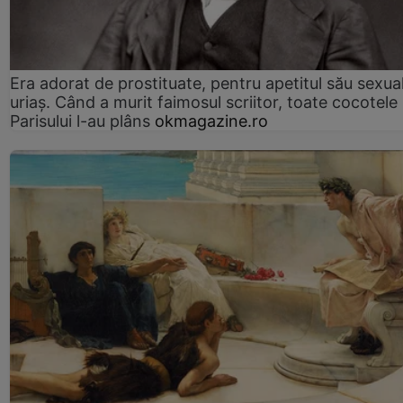
Era adorat de prostituate, pentru apetitul său sexua
uriaș. Când a murit faimosul scriitor, toate cocotele
Parisului l-au plâns
okmagazine.ro