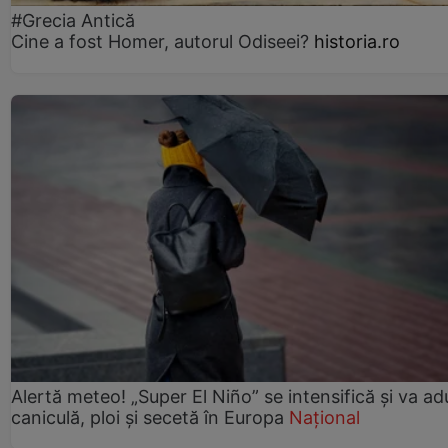
#Grecia Antică
Cine a fost Homer, autorul Odiseei?
historia.ro
Alertă meteo! „Super El Niño” se intensifică și va a
caniculă, ploi și secetă în Europa
Național