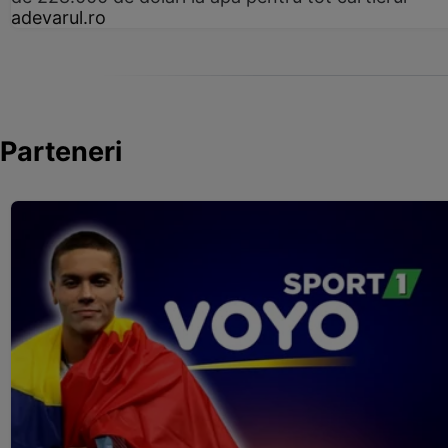
adevarul.ro
Parteneri