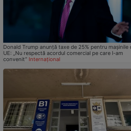
Donald Trump anunță taxe de 25% pentru mașinile 
UE: „Nu respectă acordul comercial pe care l-am
convenit”
Internațional