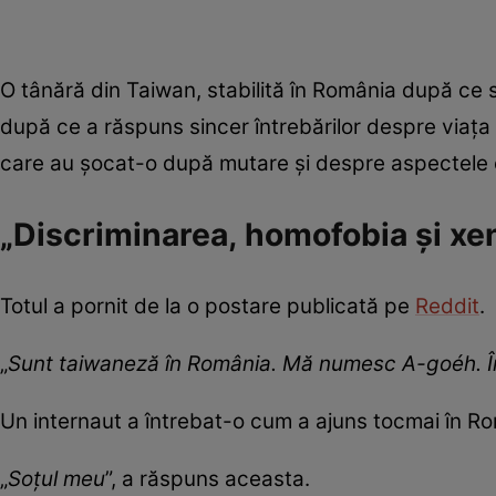
O tânără din Taiwan, stabilită în România după ce s
după ce a răspuns sincer întrebărilor despre viața d
care au șocat-o după mutare și despre aspectele
„Discriminarea, homofobia și xe
Totul a pornit de la o postare publicată pe
Reddit
.
„
Sunt taiwaneză în România. Mă numesc A-goéh. În
Un internaut a întrebat-o cum a ajuns tocmai în R
„
Soțul meu
”, a răspuns aceasta.