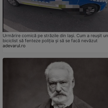
Urmărire comică pe străzile din Iași. Cum a reușit u
biciclist să fenteze poliția și să se facă nevăzut
adevarul.ro