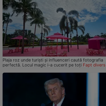
Plaja roz unde turiști și influenceri caută fotografia
perfectă. Locul magic i-a cucerit pe toți
Fapt divers