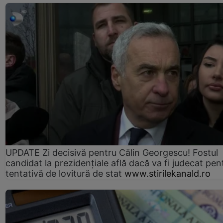
UPDATE Zi decisivă pentru Călin Georgescu! Fostul
candidat la prezidențiale află dacă va fi judecat pen
tentativă de lovitură de stat
www.stirilekanald.ro