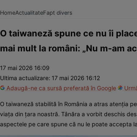
Home
Actualitate
Fapt divers
O taiwaneză spune ce nu îi place
mai mult la români: „Nu m-am a
17 mai 2026 16:09
Ultima actualizare:
17 mai 2026 16:12
Adaugă-ne ca sursă preferată în Google
Urmă
O taiwaneză stabilită în România a atras atenția pe
viața din țara noastră. Tânăra a vorbit deschis de
aspectele pe care spune că nu le poate accepta la