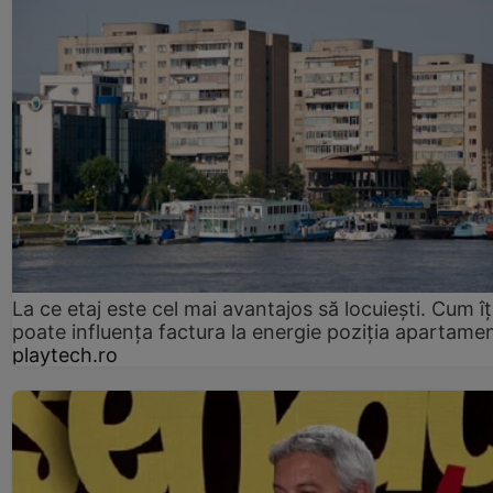
La ce etaj este cel mai avantajos să locuiești. Cum îț
poate influența factura la energie poziția apartamen
playtech.ro