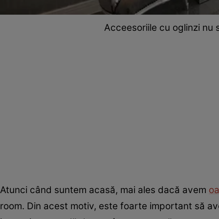
Acceesoriile cu oglinzi nu
Atunci când suntem acasă, mai ales dacă avem
oa
room. Din acest motiv, este foarte important să av