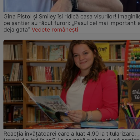
Gina Pistol și Smiley își ridică casa visurilor! Imaginil
pe șantier au făcut furori: „Pasul cel mai important 
deja gata”
Vedete românești
Reacția învățătoarei care a luat 4,90 la titularizare: