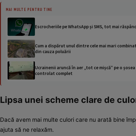
MAI MULTE PENTRU TINE
Escrocheriile pe WhatsApp și SMS, tot mai răspând
Cum a dispărut unul dintre cele mai mari combinat
din cauza poluării
Ucrainenii aruncă în aer „tot ce mișcă” pe o șose
controlat complet
Lipsa unei scheme clare de culo
Dacă avem mai multe culori care nu arată bine împ
ajuta să ne relaxăm.