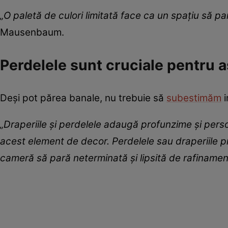
„O paletă de culori limitată face ca un spațiu să p
Mausenbaum.
Perdelele sunt cruciale pentru 
Deși pot părea banale, nu trebuie să
subestimăm
i
„Draperiile și perdelele adaugă profunzime și perso
acest element de decor. Perdelele sau draperiile p
cameră să pară neterminată și lipsită de rafinamen