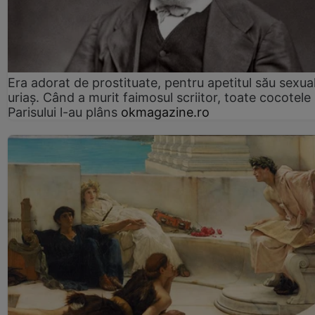
Era adorat de prostituate, pentru apetitul său sexua
uriaș. Când a murit faimosul scriitor, toate cocotele
Parisului l-au plâns
okmagazine.ro