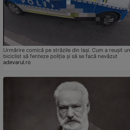
Urmărire comică pe străzile din Iași. Cum a reușit u
biciclist să fenteze poliția și să se facă nevăzut
adevarul.ro