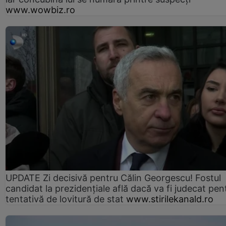
www.wowbiz.ro
UPDATE Zi decisivă pentru Călin Georgescu! Fostul
candidat la prezidențiale află dacă va fi judecat pen
tentativă de lovitură de stat
www.stirilekanald.ro