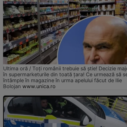
Ultima oră / Toți românii trebuie să știe! Decizie maj
în supermarketurile din toată țara! Ce urmează să s
întâmple în magazine în urma apelului făcut de Ilie
Bolojan
www.unica.ro