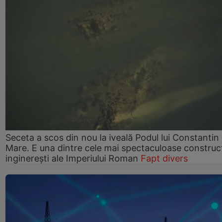
Seceta a scos din nou la iveală Podul lui Constantin 
Mare. E una dintre cele mai spectaculoase construcț
inginerești ale Imperiului Roman
Fapt divers