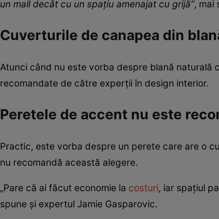
un mall decât cu un spațiu amenajat cu grijă”
, mai
Cuverturile de canapea din blan
Atunci când nu este vorba despre blană naturală ca
recomandate de către experții în design interior.
Peretele de accent nu este rec
Practic, este vorba despre un perete care are o culo
nu recomandă această alegere.
„Pare că ai făcut economie la
costuri
, iar spațiul 
spune și expertul Jamie Gasparovic.