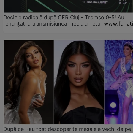
Decizie radicală după CFR Cluj – Tromso 0-5! Au
renunțat la transmisiunea meciului retur
www.fanati
După ce i-au fost descoperite mesajele vechi de pe