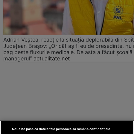
Adrian Veștea, reacție la situația deplorabilă din Spit
Județean Brașov: „Oricât aș fi eu de președinte, nu
bag peste fluxurile medicale. De asta a făcut școală
managerul”
actualitate.net
Nouă ne pasă ca datele tale personale să rămână confidențiale