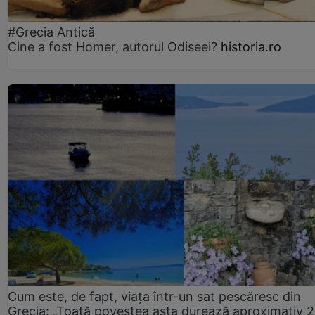
#Grecia Antică
Cine a fost Homer, autorul Odiseei?
historia.ro
Cum este, de fapt, viața într-un sat pescăresc din
Grecia: „Toată povestea asta durează aproximativ 