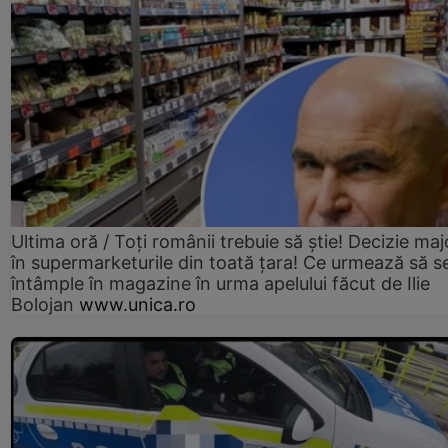
Ultima oră / Toți românii trebuie să știe! Decizie maj
în supermarketurile din toată țara! Ce urmează să s
întâmple în magazine în urma apelului făcut de Ilie
Bolojan
www.unica.ro