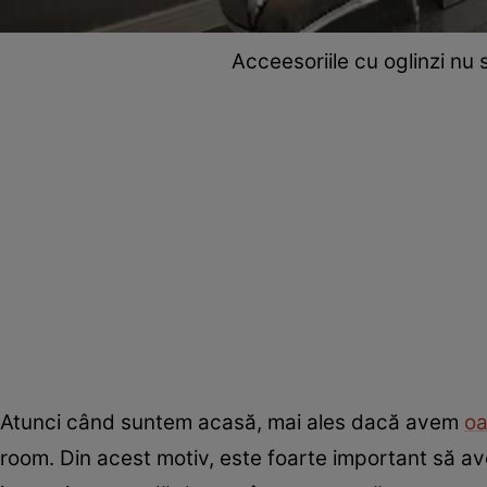
Acceesoriile cu oglinzi nu
Atunci când suntem acasă, mai ales dacă avem
oa
room. Din acest motiv, este foarte important să av