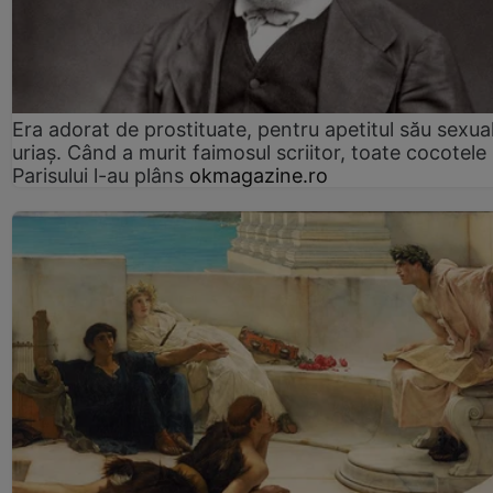
Era adorat de prostituate, pentru apetitul său sexua
uriaș. Când a murit faimosul scriitor, toate cocotele
Parisului l-au plâns
okmagazine.ro