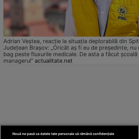
Adrian Veștea, reacție la situația deplorabilă din Spit
Județean Brașov: „Oricât aș fi eu de președinte, nu
bag peste fluxurile medicale. De asta a făcut școală
managerul”
actualitate.net
Nouă ne pasă ca datele tale personale să rămână confidențiale