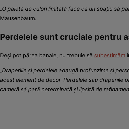
„O paletă de culori limitată face ca un spațiu să p
Mausenbaum.
Perdelele sunt cruciale pentru 
Deși pot părea banale, nu trebuie să
subestimăm
i
„Draperiile și perdelele adaugă profunzime și perso
acest element de decor. Perdelele sau draperiile p
cameră să pară neterminată și lipsită de rafinamen