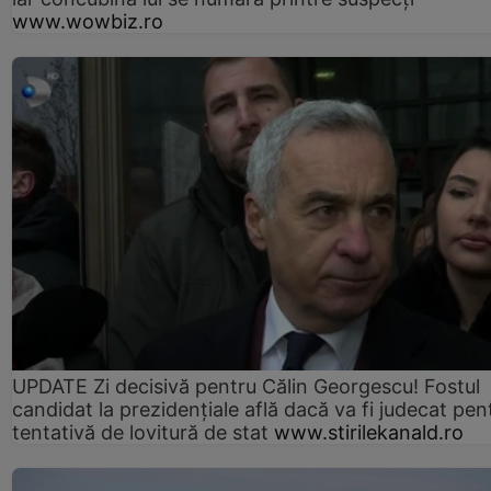
www.wowbiz.ro
UPDATE Zi decisivă pentru Călin Georgescu! Fostul
candidat la prezidențiale află dacă va fi judecat pen
tentativă de lovitură de stat
www.stirilekanald.ro