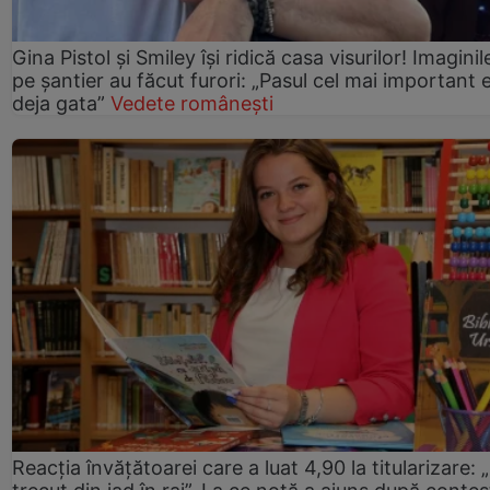
Gina Pistol și Smiley își ridică casa visurilor! Imaginil
pe șantier au făcut furori: „Pasul cel mai important 
deja gata”
Vedete românești
Reacția învățătoarei care a luat 4,90 la titularizare: