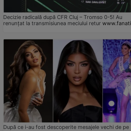
Decizie radicală după CFR Cluj – Tromso 0-5! Au
renunțat la transmisiunea meciului retur
www.fanati
După ce i-au fost descoperite mesajele vechi de pe