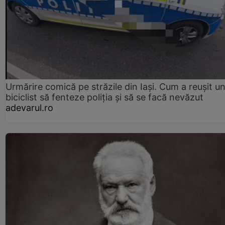
Urmărire comică pe străzile din Iași. Cum a reușit u
biciclist să fenteze poliția și să se facă nevăzut
adevarul.ro