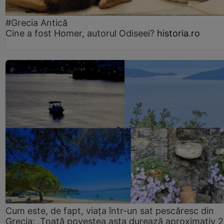
#Grecia Antică
Cine a fost Homer, autorul Odiseei?
historia.ro
Cum este, de fapt, viața într-un sat pescăresc din
Grecia: „Toată povestea asta durează aproximativ 