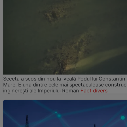
Seceta a scos din nou la iveală Podul lui Constantin 
Mare. E una dintre cele mai spectaculoase construcț
inginerești ale Imperiului Roman
Fapt divers