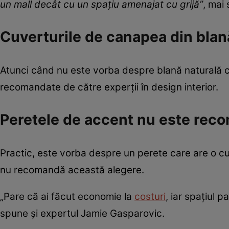
un mall decât cu un spațiu amenajat cu grijă”
, mai
Cuverturile de canapea din blan
Atunci când nu este vorba despre blană naturală ca
recomandate de către experții în design interior.
Peretele de accent nu este rec
Practic, este vorba despre un perete care are o culo
nu recomandă această alegere.
„Pare că ai făcut economie la
costuri
, iar spațiul 
spune și expertul Jamie Gasparovic.