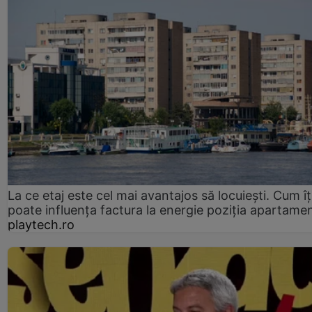
La ce etaj este cel mai avantajos să locuiești. Cum îț
poate influența factura la energie poziția apartamen
playtech.ro