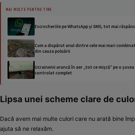
MAI MULTE PENTRU TINE
Escrocheriile pe WhatsApp și SMS, tot mai răspând
Cum a dispărut unul dintre cele mai mari combinat
din cauza poluării
Ucrainenii aruncă în aer „tot ce mișcă” pe o șose
controlat complet
Lipsa unei scheme clare de culo
Dacă avem mai multe culori care nu arată bine împ
ajuta să ne relaxăm.